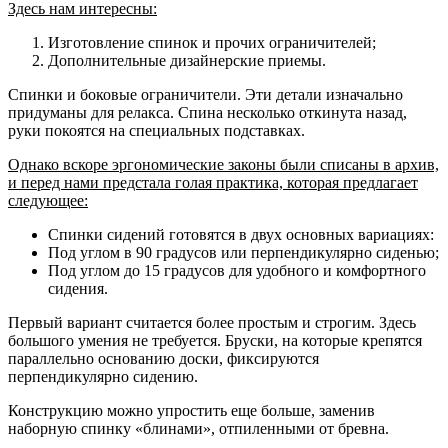
Здесь нам интересны:
Изготовление спинок и прочих ограничителей;
Дополнительные дизайнерские приемы.
Спинки и боковые ограничители. Эти детали изначально
придуманы для релакса. Спина несколько откинута назад,
руки покоятся на специальных подставках.
Однако вскоре эргономические законы были списаны в архив,
и перед нами предстала голая практика, которая предлагает
следующее:
Спинки сидений готовятся в двух основных вариациях:
Под углом в 90 градусов или перпендикулярно сиденью;
Под углом до 15 градусов для удобного и комфортного
сидения.
Первый вариант считается более простым и строгим. Здесь
большого умения не требуется. Бруски, на которые крепятся
параллельно основанию доски, фиксируются
перпендикулярно сидению.
Конструкцию можно упростить еще больше, заменив
наборную спинку «блинами», отпиленными от бревна.