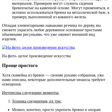
материалов
. Примером могут служить сидения
бревенчатые на каменной основе. Могут применяться, и
активно использоваться бревна на металлической базе, к
примеру, выполненной из кованого железа.
Обладая элементарными навыками резчика по дереву, вы
сможете украсить любое деревянное основание простыми
объемными рисунками, что уже оживит внешний вид
изделия.
На фото- целое произведение искусства
Проще простого
Хотя скамейка из бревен — своими руками собранная, уже
нами описана, некоторые дополнительные нюансы требуют
освещения.
Интересны следующие моменты:
Техника соединения, их три:
Можно, конечно, просто укрепить бревно к опорам