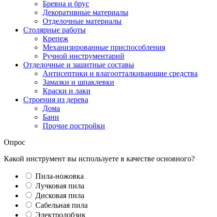
Бревна и брус
Декоративные материалы
Отделочные материалы
Столярные работы
Крепеж
Механизированные приспособления
Ручной инструментарий
Отделочные и защитные составы
Антисептики и влагоотталкивающие средства
Замазки и шпаклевки
Краски и лаки
Строения из дерева
Дома
Бани
Прочие постройки
Опрос
Какой инструмент вы используете в качестве основного?
Пила-ножовка
Лучковая пила
Дисковая пила
Сабельная пила
Электролобзик