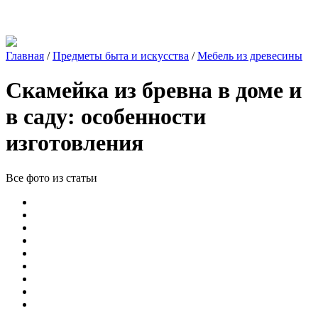
Главная
/
Предметы быта и искусства
/
Мебель из древесины
Скамейка из бревна в доме и
в саду: особенности
изготовления
Все фото из статьи