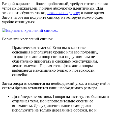
Второй вариант — более проблемный, требует изготовления
угловых держателей, причем абсолютно идентичных. Для
этого потребуются тиски,
ножовка по дереву
и ваше время.
Зато в итоге вы получите спинку, на которую можно будет
удобно откинуться.
Варианты креплений спинок.
Практическая заметка! Если вы в качестве
основания используете бревно или его половину,
то для фиксации опор спинки под углом вам не
обязательно прибегать к сложным конструкциям,
делать выемки. Первая точка фиксации опоры
выбирается максимально близко к поверхности
скамейки.
Затем опора отклоняется на необходимый угол, а между ней и
скатом бревна вставляется клин необходимого размера.
Дизайнерские мотивы. Говоря начистоту, это большая и
отдельная тема, но непозволительно обойти ее
вниманием. Для украшения ваших самоделок
используйте не только деревянные обрезки, но и