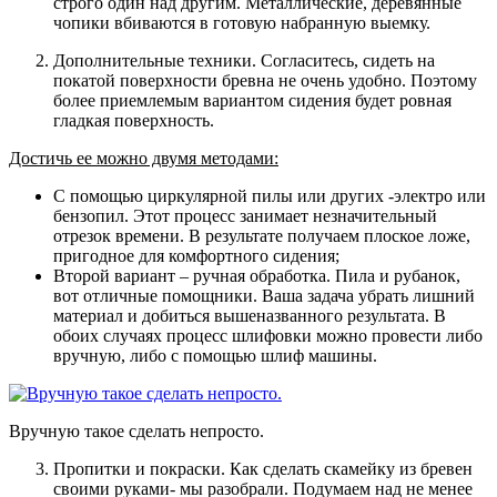
строго один над другим. Металлические, деревянные
чопики вбиваются в готовую набранную выемку.
Дополнительные техники. Согласитесь, сидеть на
покатой поверхности бревна не очень удобно. Поэтому
более приемлемым вариантом сидения будет ровная
гладкая поверхность.
Достичь ее можно двумя методами:
С помощью циркулярной пилы или других -электро или
бензопил. Этот процесс занимает незначительный
отрезок времени. В результате получаем плоское ложе,
пригодное для комфортного сидения;
Второй вариант – ручная обработка. Пила и рубанок,
вот отличные помощники. Ваша задача убрать лишний
материал и добиться вышеназванного результата. В
обоих случаях процесс шлифовки можно провести либо
вручную, либо с помощью шлиф машины.
Вручную такое сделать непросто.
Пропитки и покраски. Как сделать скамейку из бревен
своими руками- мы разобрали. Подумаем над не менее