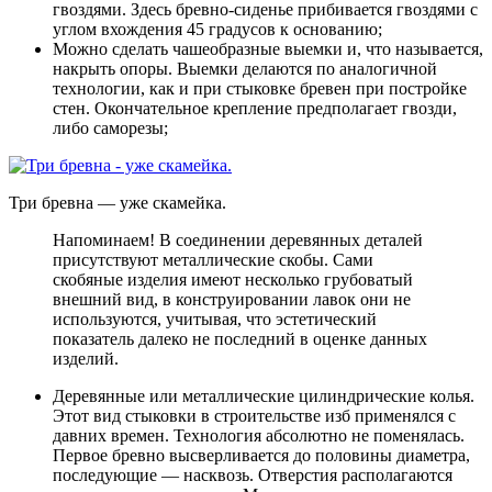
гвоздями. Здесь бревно-сиденье прибивается гвоздями с
углом вхождения 45 градусов к основанию;
Можно сделать чашеобразные выемки и, что называется,
накрыть опоры. Выемки делаются по аналогичной
технологии, как и при стыковке бревен при постройке
стен. Окончательное крепление предполагает гвозди,
либо саморезы;
Три бревна — уже скамейка.
Напоминаем! В соединении деревянных деталей
присутствуют металлические скобы. Сами
скобяные изделия имеют несколько грубоватый
внешний вид, в конструировании лавок они не
используются, учитывая, что эстетический
показатель далеко не последний в оценке данных
изделий.
Деревянные или металлические цилиндрические колья.
Этот вид стыковки в строительстве изб применялся с
давних времен. Технология абсолютно не поменялась.
Первое бревно высверливается до половины диаметра,
последующие — насквозь. Отверстия располагаются