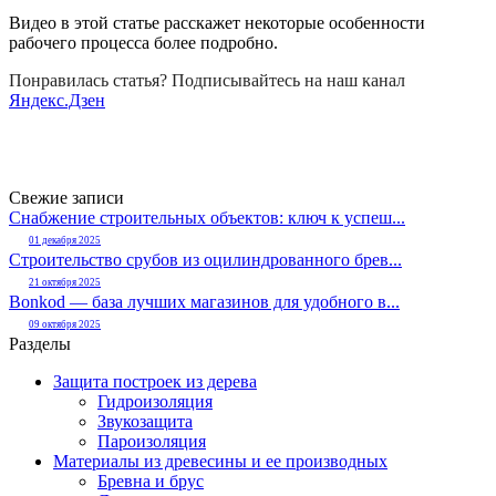
Видео в этой статье расскажет некоторые особенности
рабочего процесса более подробно.
Понравилась статья? Подписывайтесь на наш канал
Яндекс.Дзен
Свежие записи
Снабжение строительных объектов: ключ к успеш...
01 декабря 2025
Строительство срубов из оцилиндрованного брев...
21 октября 2025
Bonkod — база лучших магазинов для удобного в...
09 октября 2025
Разделы
Защита построек из дерева
Гидроизоляция
Звукозащита
Пароизоляция
Материалы из древесины и ее производных
Бревна и брус