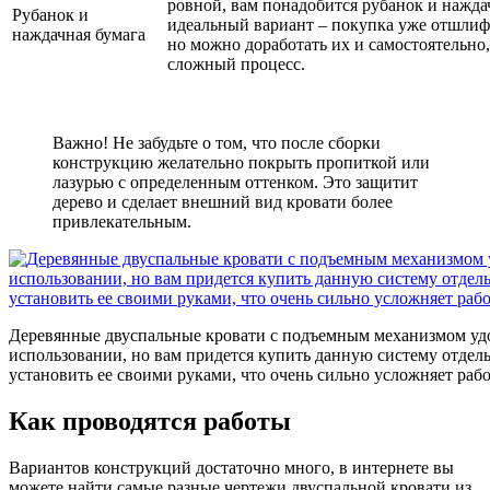
ровной, вам понадобится рубанок и нажда
Рубанок и
идеальный вариант – покупка уже отшлиф
наждачная бумага
но можно доработать их и самостоятельно,
сложный процесс.
Важно! Не забудьте о том, что после сборки
конструкцию желательно покрыть пропиткой или
лазурью с определенным оттенком. Это защитит
дерево и сделает внешний вид кровати более
привлекательным.
Деревянные двуспальные кровати с подъемным механизмом уд
использовании, но вам придется купить данную систему отдел
установить ее своими руками, что очень сильно усложняет раб
Как проводятся работы
Вариантов конструкций достаточно много, в интернете вы
можете найти самые разные чертежи двуспальной кровати из