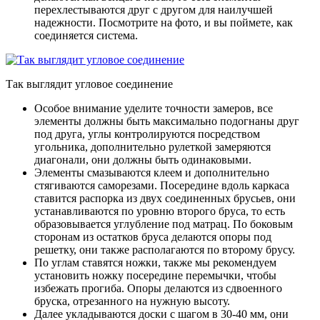
перехлестываются друг с другом для наилучшей
надежности. Посмотрите на фото, и вы поймете, как
соединяется система.
Так выглядит угловое соединение
Особое внимание уделите точности замеров, все
элементы должны быть максимально подогнаны друг
под друга, углы контролируются посредством
угольника, дополнительно рулеткой замеряются
диагонали, они должны быть одинаковыми.
Элементы смазываются клеем и дополнительно
стягиваются саморезами. Посередине вдоль каркаса
ставится распорка из двух соединенных брусьев, они
устанавливаются по уровню второго бруса, то есть
образовывается углубление под матрац. По боковым
сторонам из остатков бруса делаются опоры под
решетку, они также располагаются по второму брусу.
По углам ставятся ножки, также мы рекомендуем
установить ножку посередине перемычки, чтобы
избежать прогиба. Опоры делаются из сдвоенного
бруска, отрезанного на нужную высоту.
Далее укладываются доски с шагом в 30-40 мм, они