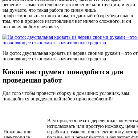
решение – самостоятельное изготовление конструкции, и если
вы думаете, что такая работа по силам лишь
профессиональным плотникам, то данный обзор убедит вас в
том, что в процессе изготовления нет ничего сложного, и он
по плечу любому человеку.
На фото: двуспальная кровать из дерева своими руками – это о
позволяющее сэкономить значительные средства
Какой инструмент понадобится для
проведения работ
Для того чтобы провести сборку в домашних условиях, вам
понадобится определенный набор приспособлений:
Вам придется резать деревянные элементы
использовать или простую ножовку, цена 
Ножовка или
и работать тяжело, или электропилу, кото
электропила
больше, но и режет быстро и без затрат ф