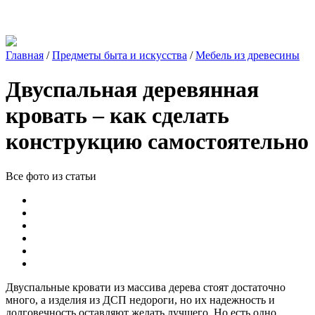
Главная
/
Предметы быта и искусства
/
Мебель из древесины
Двуспальная деревянная
кровать – как сделать
конструкцию самостоятельно
Все фото из статьи
Двуспальные кровати из массива дерева стоят достаточно
много, а изделия из ДСП недороги, но их надежность и
долговечность оставляют желать лучшего. Но есть одно