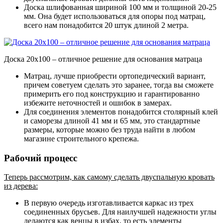
Доска шлифованная шириной 100 мм и толщиной 20-25
мм
. Она будет использоваться для опоры под матрац,
всего нам понадобится 20 штук длиной 2 метра.
Доска 20х100 – отличное решение для основания матраца
Матрац, лучше приобрести ортопедический вариант
,
причем советуем сделать это заранее, тогда вы сможете
примерить его под конструкцию и гарантированно
избежите неточностей и ошибок в замерах.
Для соединения элементов понадобится столярный клей
и саморезы длиной 41 мм и 65 мм
, это стандартные
размеры, которые можно без труда найти в любом
магазине строительного крепежа.
Рабочий процесс
Теперь рассмотрим, как самому сделать двуспальную кровать
из дерева:
В первую очередь изготавливается каркас из трех
соединенных брусьев. Для наилучшей надежности углы
делаются как венцы в избах, то есть элементы