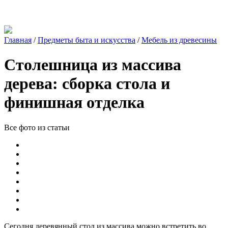
Главная
/
Предметы быта и искусства
/
Мебель из древесины
Столешница из массива
дерева: сборка стола и
финишная отделка
Все фото из статьи
Сегодня деревянный стол из массива можно встретить во