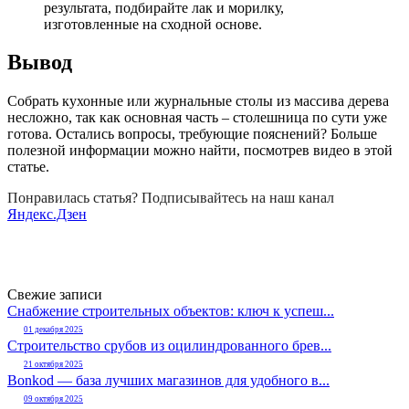
результата, подбирайте лак и морилку,
изготовленные на сходной основе.
Вывод
Собрать кухонные или журнальные столы из массива дерева
несложно, так как основная часть – столешница по сути уже
готова. Остались вопросы, требующие пояснений? Больше
полезной информации можно найти, посмотрев видео в этой
статье.
Понравилась статья? Подписывайтесь на наш канал
Яндекс.Дзен
Свежие записи
Снабжение строительных объектов: ключ к успеш...
01 декабря 2025
Строительство срубов из оцилиндрованного брев...
21 октября 2025
Bonkod — база лучших магазинов для удобного в...
09 октября 2025