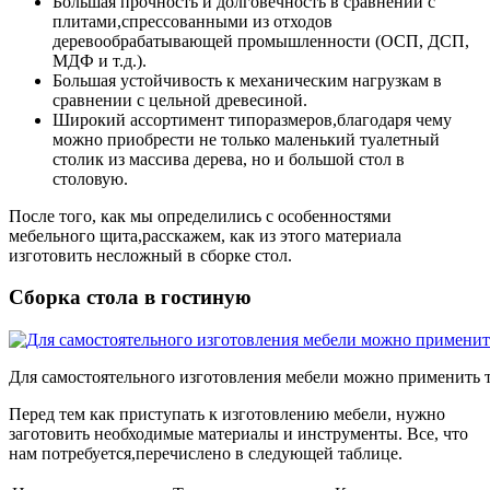
Большая прочность и долговечность в сравнении с
плитами,спрессованными из отходов
деревообрабатывающей промышленности (ОСП, ДСП,
МДФ и т.д.).
Большая устойчивость к механическим нагрузкам в
сравнении с цельной древесиной.
Широкий ассортимент типоразмеров,благодаря чему
можно приобрести не только маленький туалетный
столик из массива дерева, но и большой стол в
столовую.
После того, как мы определились с особенностями
мебельного щита,расскажем, как из этого материала
изготовить несложный в сборке стол.
Сборка стола в гостиную
Для самостоятельного изготовления мебели можно применить т
Перед тем как приступать к изготовлению мебели, нужно
заготовить необходимые материалы и инструменты. Все, что
нам потребуется,перечислено в следующей таблице.