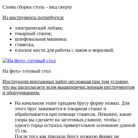
Схема сборки стола – вид сверху
Из инструмента потребуется:
электрический лобзик;
токарный станок;
шлифовальная машинка;
стамеска,
плоские кисти для работы с лаком и морилкой.
На фото- готовый стол
Инструкция монтажных работ несложная при том условии,
что вы располагаете всем вышеперечисленным инструментом
и оборудованием.
На начальном этапе придаем брусу форму ножки
. Для
этого брус зажимается в токарном станке и
обрабатывается при помощи стамесок. Неважно, какие
узоры вы сделаете на заготовках,главное, чтобы с
одного торца осталось прямоугольное основание длиной
15 см.
После того как придали брусу нужную форму, не