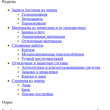
Разделы
Защита построек из дерева
Гидроизоляция
Звукозащита
Пароизоляция
Материалы из древесины и ее производных
Бревна и брус
Декоративные материалы
Отделочные материалы
Столярные работы
Крепеж
Механизированные приспособления
Ручной инструментарий
Отделочные и защитные составы
Антисептики и влагоотталкивающие средства
Замазки и шпаклевки
Краски и лаки
Строения из дерева
Дома
Бани
Прочие постройки
Опрос