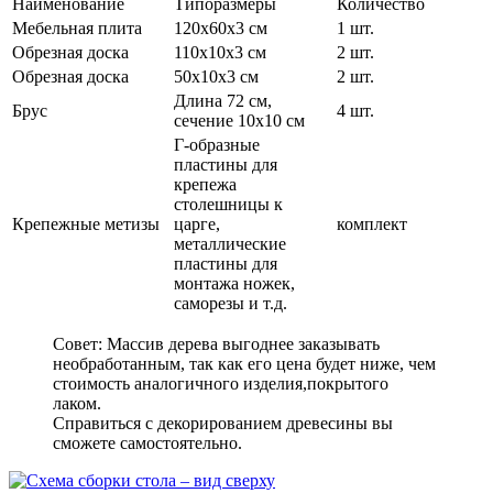
Наименование
Типоразмеры
Количество
Мебельная плита
120х60х3 см
1 шт.
Обрезная доска
110х10х3 см
2 шт.
Обрезная доска
50х10х3 см
2 шт.
Длина 72 см,
Брус
4 шт.
сечение 10х10 см
Г-образные
пластины для
крепежа
столешницы к
Крепежные метизы
царге,
комплект
металлические
пластины для
монтажа ножек,
саморезы и т.д.
Совет: Массив дерева выгоднее заказывать
необработанным, так как его цена будет ниже, чем
стоимость аналогичного изделия,покрытого
лаком.
Справиться с декорированием древесины вы
сможете самостоятельно.