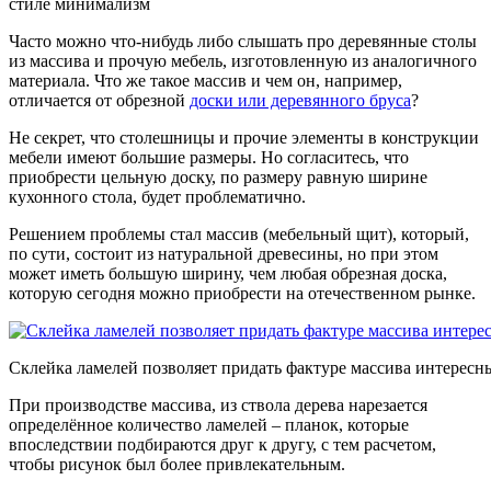
стиле минимализм
Часто можно что-нибудь либо слышать про деревянные столы
из массива и прочую мебель, изготовленную из аналогичного
материала. Что же такое массив и чем он, например,
отличается от обрезной
доски или деревянного бруса
?
Не секрет, что столешницы и прочие элементы в конструкции
мебели имеют большие размеры. Но согласитесь, что
приобрести цельную доску, по размеру равную ширине
кухонного стола, будет проблематично.
Решением проблемы стал массив (мебельный щит), который,
по сути, состоит из натуральной древесины, но при этом
может иметь большую ширину, чем любая обрезная доска,
которую сегодня можно приобрести на отечественном рынке.
Склейка ламелей позволяет придать фактуре массива интересн
При производстве массива, из ствола дерева нарезается
определённое количество ламелей – планок, которые
впоследствии подбираются друг к другу, с тем расчетом,
чтобы рисунок был более привлекательным.