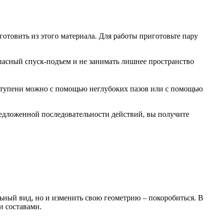
готовить из этого материала. Для работы приготовьте пару
опасный спуск-подъем и не занимать лишнее пространство
 ступени можно с помощью неглубоких пазов или с помощью
редложенной последовательности действий, вы получите
ьный вид, но и изменить свою геометрию – покоробиться. В
и составами.