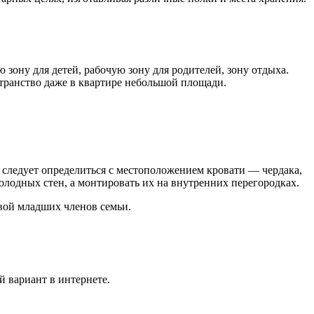
зону для детей, рабочую зону для родителей, зону отдыха.
транство даже в квартире небольшой площади.
 следует определиться с местоположением кровати — чердака,
олодных стен, а монтировать их на внутренних перегородках.
ивой младших членов семьи.
й вариант в интернете.