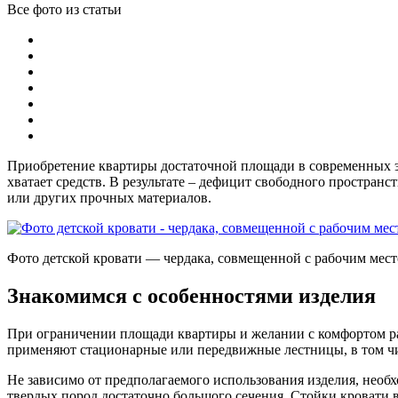
Все фото из статьи
Приобретение квартиры достаточной площади в современных эко
хватает средств. В результате – дефицит свободного пространс
или других прочных материалов.
Фото детской кровати — чердака, совмещенной с рабочим мес
Знакомимся с особенностями изделия
При ограничении площади квартиры и желании с комфортом рас
применяют стационарные или передвижные лестницы, в том чи
Не зависимо от предполагаемого использования изделия, необх
твердых пород достаточно большого сечения. Стойки кровати в