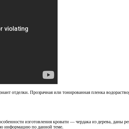
иант отделки. Прозрачная или тонированная пленка водораствор
собенности изготовления кровати — чердака из дерева, даны ре
ую информацию по данной теме.