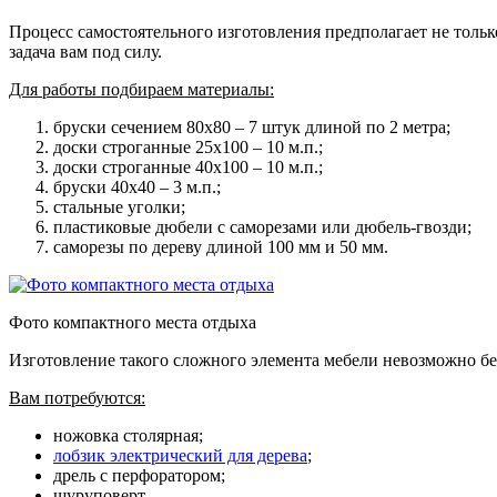
Процесс самостоятельного изготовления предполагает не тольк
задача вам под силу.
Для работы подбираем материалы:
бруски сечением 80х80 – 7 штук длиной по 2 метра;
доски строганные 25х100 – 10 м.п.;
доски строганные 40х100 – 10 м.п.;
бруски 40х40 – 3 м.п.;
стальные уголки;
пластиковые дюбели с саморезами или дюбель-гвозди;
саморезы по дереву длиной 100 мм и 50 мм.
Фото компактного места отдыха
Изготовление такого сложного элемента мебели невозможно бе
Вам потребуются:
ножовка столярная;
лобзик электрический для дерева
;
дрель с перфоратором;
шуруповерт.