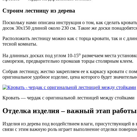
Строим лестницу из дерева
Поскольку нами описана инструкция о том, как сделать кровать
досок 30х150 длиной около 230 см. Такие же доски понадобятся
Расположить лестницу можно как с торца кровати, так и с дли
тесной комнаты.
о
На длинных досках под углом 10-15
размечаем места установк
саморезов, предварительно промазав торцы столярным клеем.
Собрав лестницу, жестко закрепляем ее к каркасу кровати с п
оригинальное удобное изделие, цена которого будет значитель
Кровать — чердак с оригинальной лестницей между стойками
Отделка изделия – важный этап работы
Изделия из дерева под воздействием влаги, присутствующей в 
связи с этим важную роль играет выполнение отделки поверхно