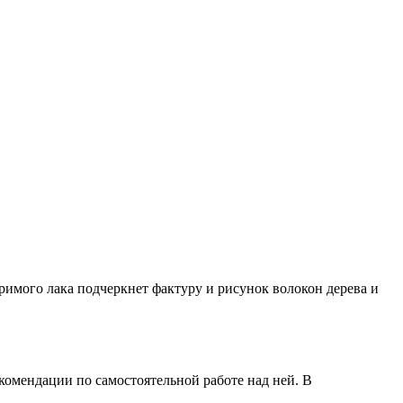
имого лака подчеркнет фактуру и рисунок волокон дерева и
комендации по самостоятельной работе над ней. В