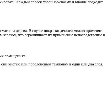
акировать. Каждый способ хорош по-своему и вполне подходит
 массива дерева. В случае покраски деталей можно применять
м запахом, что ограничивает их применение непосредственно в
лых помещениях.
 они кистью или поролоновым тампоном в один или два слоя.