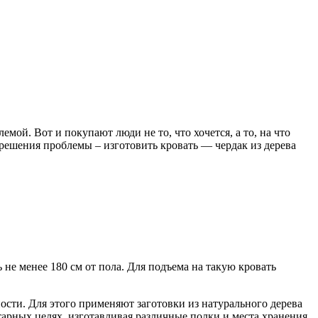
й. Вот и покупают люди не то, что хочется, а то, на что
 решения проблемы – изготовить кровать — чердак из дерева
не менее 180 см от пола. Для подъема на такую кровать
ости. Для этого применяют заготовки из натурального дерева
арных целях, изготавливая различные полки и места хранения.