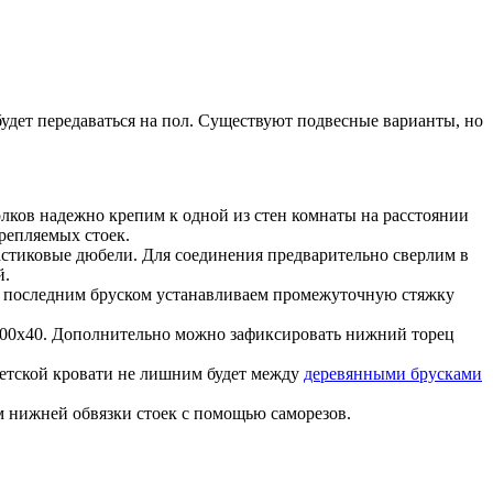
будет передаваться на пол. Существуют подвесные варианты, но
олков надежно крепим к одной из стен комнаты на расстоянии
крепляемых стоек.
астиковые дюбели
. Для соединения предварительно сверлим в
й.
 последним бруском устанавливаем промежуточную стяжку
100х40
. Дополнительно можно зафиксировать нижний торец
детской кровати не лишним будет между
деревянными брусками
м нижней обвязки стоек с помощью саморезов.