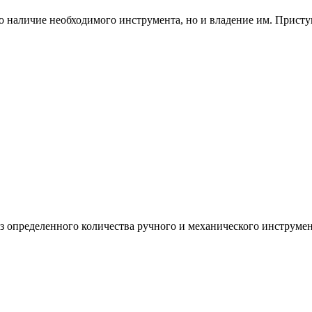
о наличие необходимого инструмента, но и владение им. Приступа
з определенного количества ручного и механического инструмен