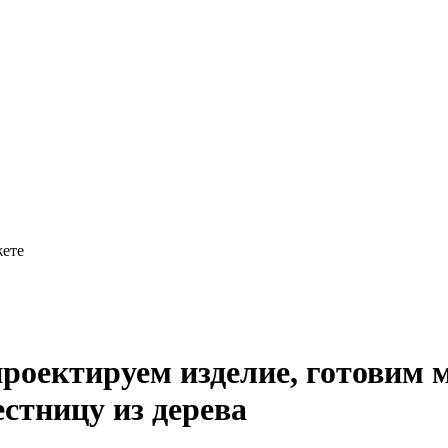
жете
проектируем изделие, готовим 
стницу из дерева