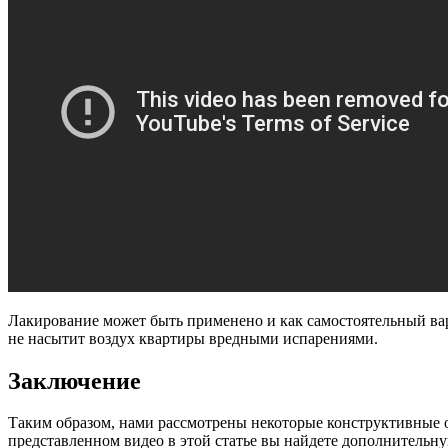
Лакирование может быть применено и как самостоятельный вар
не насытит воздух квартиры вредными испарениями.
Заключение
Таким образом, нами рассмотрены некоторые конструктивные о
представленном видео в этой статье вы найдете дополнительн