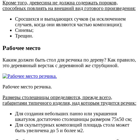
Кроме того, древесина не должна содержать пороков,
способных повлиять на внешний вид готового произведения:
Сросшихся и выпадающих сучков (за исключением
случаев, когда они являются частью композиции);
Синевы;
Трещин.
Рабочее место
Каким должен быть стол для резчика по дереву? Как правило,
это деревянный верстак с деревянной же струбциной.
Рабочее место резчика.
Размеры столешницы определяются, прежде всего,
габаритами типичного изделия, над которым трудится резчик:
Для создания небольших панно или украшения
шкатулок достаточно столешницы размером 75х50 см;
Для скульптурных композиций площадь стола может
быть увеличена до 5 и более м2.