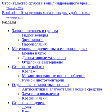
Строительство срубов из оцилиндрованного брев...
21 октября 2025
Bonkod — база лучших магазинов для удобного в...
09 октября 2025
Разделы
Защита построек из дерева
Гидроизоляция
Звукозащита
Пароизоляция
Материалы из древесины и ее производных
Бревна и брус
Декоративные материалы
Отделочные материалы
Столярные работы
Крепеж
Механизированные приспособления
Ручной инструментарий
Отделочные и защитные составы
Антисептики и влагоотталкивающие средства
Замазки и шпаклевки
Краски и лаки
Строения из дерева
Дома
Бани