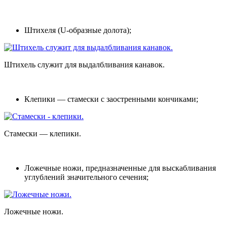
Штихеля
(U-образные долота);
Штихель служит для выдалбливания канавок.
Клепики
— стамески с заостренными кончиками;
Стамески — клепики.
Ложечные ножи
, предназначенные для выскабливания
углублений значительного сечения;
Ложечные ножи.