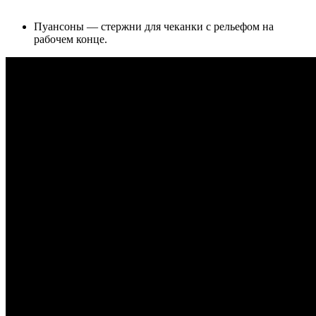
Пуансоны
— стержни для чеканки с рельефом на
рабочем конце.