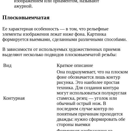
изображением или орнаментом, называют
ажурной.
Плосковыемчатая
Ее характерная особенность — в том, что рельефные
элементы изображения лежат ниже фона. Картинка
формируется выемками, сделанными различными способами.
В зависимости от используемых художественных приемов
выделяют несколько подвидов плосковыемчатой резьбы:
Вид
Краткое описание
Она подразумевает, что на плоском
фоне обозначается лишь контур
рисунка. Это наиболее простая
техника. Для создания контура
могут использоваться полукруглая
Контурная
стамеска, резец — уголок или
обычный острый нож. В
последнем случае контур по
понятным причинам проходится
дважды: нужно сформировать обе
стороны выемки
Формирует изображение из