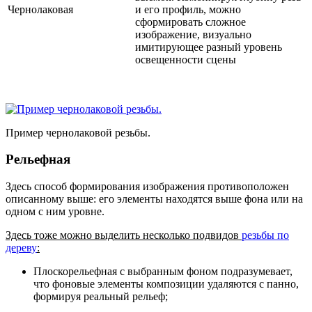
Чернолаковая
и его профиль, можно
сформировать сложное
изображение, визуально
имитирующее разный уровень
освещенности сцены
Пример чернолаковой резьбы.
Рельефная
Здесь способ формирования изображения противоположен
описанному выше: его элементы находятся выше фона или на
одном с ним уровне.
Здесь тоже можно выделить несколько подвидов
резьбы по
дереву
:
Плоскорельефная с выбранным фоном
подразумевает,
что фоновые элементы композиции удаляются с панно,
формируя реальный рельеф;