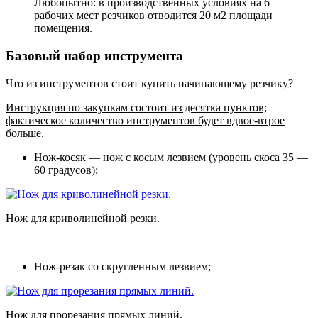
Любопытно: в производственных условиях на 6
рабочих мест резчиков отводится 20 м2 площади
помещения.
Базовый набор инструмента
Что из инструментов стоит купить начинающему резчику?
Инструкция по закупкам состоит из десятка пунктов;
фактическое количество инструментов будет вдвое-втрое
больше.
Нож-косяк
— нож с косым лезвием (уровень скоса 35 —
60 градусов);
Нож для криволинейной резки.
Нож-резак
со скругленным лезвием;
Нож для прорезания прямых линий.