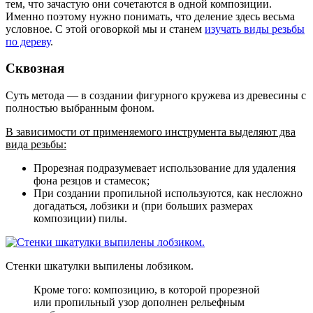
тем, что зачастую они сочетаются в одной композиции.
Именно поэтому нужно понимать, что деление здесь весьма
условное. С этой оговоркой мы и станем
изучать виды резьбы
по дереву
.
Сквозная
Суть метода — в создании фигурного кружева из древесины с
полностью выбранным фоном.
В зависимости от применяемого инструмента выделяют два
вида резьбы:
Прорезная подразумевает использование для удаления
фона резцов и стамесок;
При создании пропильной используются, как несложно
догадаться, лобзики и (при больших размерах
композиции) пилы.
Стенки шкатулки выпилены лобзиком.
Кроме того: композицию, в которой прорезной
или пропильный узор дополнен рельефным