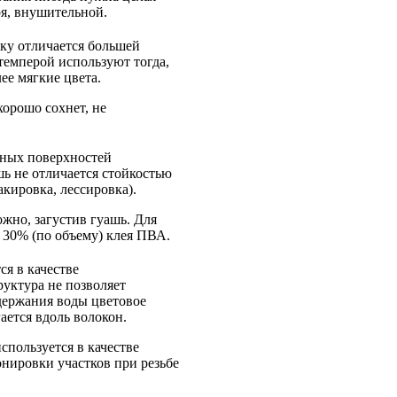
ря, внушительной.
ьку отличается большей
темперой используют тогда,
ее мягкие цвета.
хорошо сохнет, не
нных поверхностей
шь не отличается стойкостью
кировка, лессировка).
жно, загустив гуашь. Для
о 30% (по объему) клея ПВА.
я в качестве
руктура не позволяет
одержания воды цветовое
ается вдоль волокон.
спользуется в качестве
онировки участков при резьбе