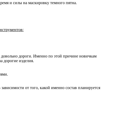
время и силы на маскировку темного пятна.
инструментов:
и довольно дороги. Именно по этой причине новичкам
а дорогие изделия.
тями.
 зависимости от того, какой именно состав планируется