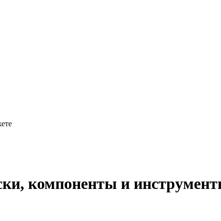
жете
ски, компоненты и инструмент