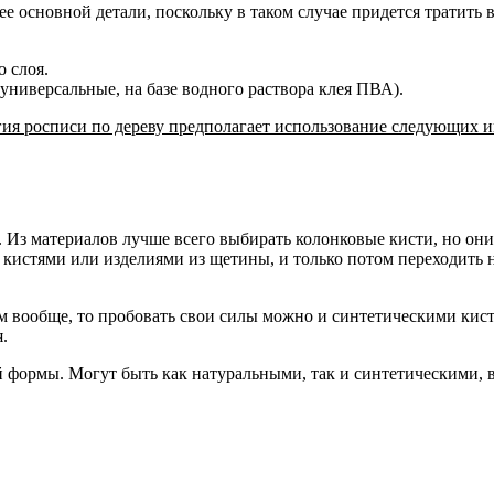
 основной детали, поскольку в таком случае придется тратить 
 слоя.
универсальные, на базе водного раствора клея ПВА).
огия росписи по дереву предполагает использование следующих 
. Из материалов лучше всего выбирать колонковые кисти, но он
кистями или изделиями из щетины, и только потом переходить н
м вообще, то пробовать свои силы можно и синтетическими кис
.
й формы. Могут быть как натуральными, так и синтетическими, в