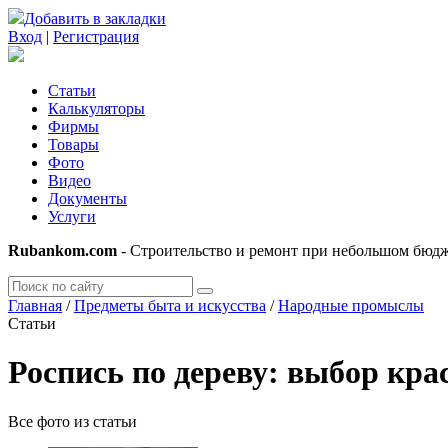
Добавить в закладки
Вход
|
Регистрация
Статьи
Калькуляторы
Фирмы
Товары
Фото
Видео
Документы
Услуги
Rubankom.com
- Строительство и ремонт при небольшом бюд
Главная
/
Предметы быта и искусства
/
Народные промыслы
Статьи
Роспись по дереву: выбор кра
Все фото из статьи