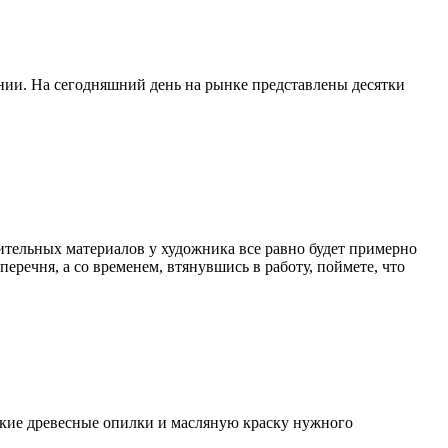
нии. На сегодняшний день на рынке представлены десятки
ительных материалов у художника все равно будет примерно
ечня, а со временем, втянувшись в работу, поймете, что
лкие древесные опилки и масляную краску нужного