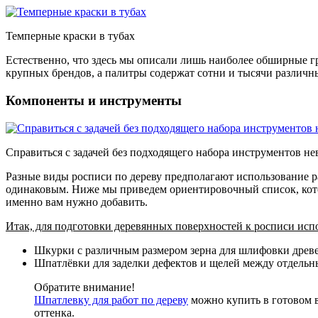
Темперные краски в тубах
Естественно, что здесь мы описали лишь наиболее обширные г
крупных брендов, а палитры содержат сотни и тысячи различны
Компоненты и инструменты
Справиться с задачей без подходящего набора инструментов н
Разные виды росписи по дереву предполагают использование р
одинаковым. Ниже мы приведем ориентировочный список, котор
именно вам нужно добавить.
Итак, для подготовки деревянных поверхностей к росписи исп
Шкурки с различным размером зерна для шлифовки древ
Шпатлёвки для заделки дефектов и щелей между отдельн
Обратите внимание!
Шпатлевку для работ по дереву
можно купить в готовом 
оттенка.