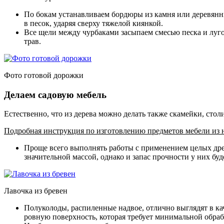
По бокам устанавливаем бордюры из камня или деревянны
в песок, ударяя сверху тяжелой киянкой.
Все щели между чурбаками засыпаем смесью песка и луг
трав.
Фото готовой дорожки
Делаем садовую мебель
Естественно, что из дерева можно делать также скамейки, стол
Подробная инструкция по изготовлению предметов мебели из на
Проще всего выполнять работы с применением целых древ
значительной массой, однако и запас прочности у них бу
Лавочка из бревен
Полуколоды, распиленные надвое, отлично выглядят в ка
ровную поверхность, которая требует минимальной обраб