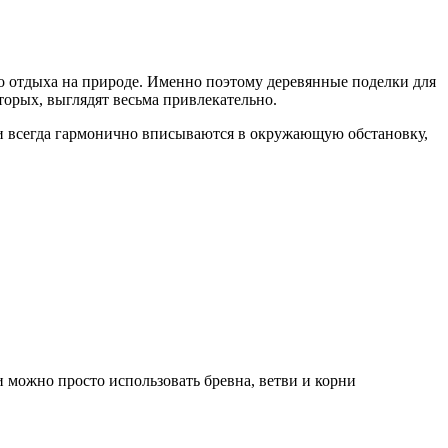
го отдыха на природе. Именно поэтому деревянные поделки для
торых, выглядят весьма привлекательно.
ки всегда гармонично вписываются в окружающую обстановку,
и можно просто использовать бревна, ветви и корни