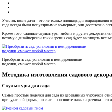
Участок возле дачи – это не только площадь для выращивания
сада всегда были популярными: во-первых, они достаточно лег
Кроме того, садовые скульптуры, мебель и другие декоративн
потому с дизайнерской точки зрения сад будет выглядеть весьм
Преобразить сад, установив в нем деревянные
поделки, сможет любой мастер
Методика изготовления садового декор
Скульптуры для сада
Самые простые поделки для сада из деревянных чурбачков отно
причудливой формы, но если вы освоите навыки резчика – то и