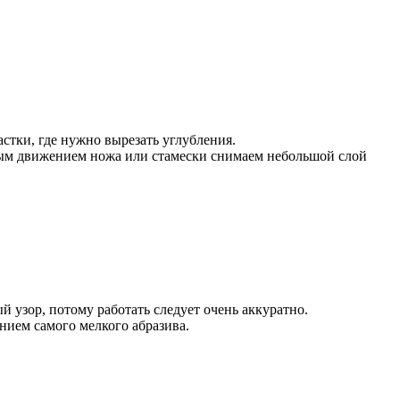
стки, где нужно вырезать углубления.
дым движением ножа или стамески снимаем небольшой слой
й узор, потому работать следует очень аккуратно.
нием самого мелкого абразива.