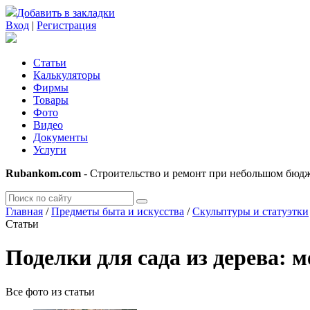
Добавить в закладки
Вход
|
Регистрация
Статьи
Калькуляторы
Фирмы
Товары
Фото
Видео
Документы
Услуги
Rubankom.com
- Строительство и ремонт при небольшом бюд
Главная
/
Предметы быта и искусства
/
Скульптуры и статуэтки
Статьи
Поделки для сада из дерева: 
Все фото из статьи