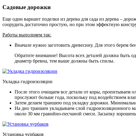
Садовые дорожки
Еще один вариант поделки из дерева для сада из дерева – доро
соорудить достаточно простую, но при этом эффектную конст
Работы выполняем так:
Вначале нужно заготовить древесину. Для этого берем бе
Обратите внимание! Высота всех деталей должна быть од
диаметр бревна, тем выше должны быть спилы.
Укладка гидроизоляции
После этого очищаем все детали от коры, пропитываем ол
прослужит больше года, поскольку под воздействием влаг
Затем делаем траншею под укладку дорожки. Минимальна
На дно траншеи укладываем слой гидроизоляционного ма
около 30 мм гравийно-песчаной смеси. Засыпку хорошень
Установка чурбаков