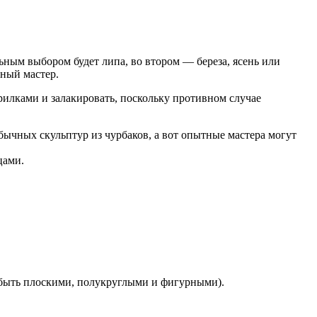
ьным выбором будет липа, во втором — береза, ясень или
ный мастер.
орилками и залакировать, поскольку противном случае
ычных скульптур из чурбаков, а вот опытные мастера могут
цами.
 быть плоскими, полукруглыми и фигурными).