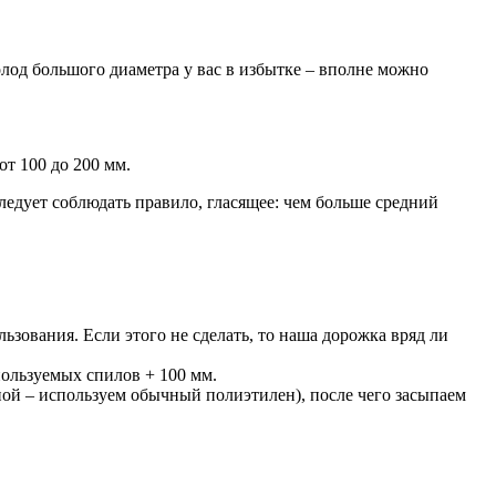
колод большого диаметра у вас в избытке – вполне можно
от 100 до 200 мм.
ледует соблюдать правило, гласящее: чем больше средний
зования. Если этого не сделать, то наша дорожка вряд ли
ользуемых спилов + 100 мм.
ой – используем обычный полиэтилен), после чего засыпаем