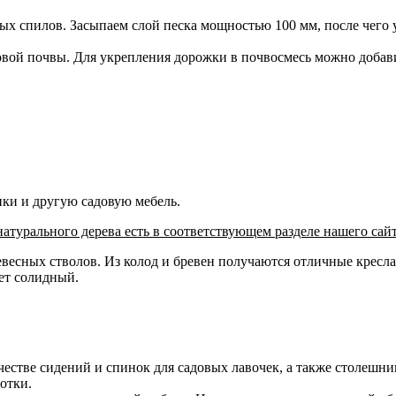
х спилов. Засыпаем слой песка мощностью 100 мм, после чего 
овой почвы. Для укрепления дорожки в почвосмесь можно добав
ики и другую садовую мебель.
турального дерева есть в соответствующем разделе нашего сайт
есных стволов. Из колод и бревен получаются отличные кресла,
дет солидный.
честве сидений и спинок для садовых лавочек, а также столешни
отки.