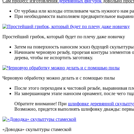
Сам процесс изготовления
деревянных фигурок
довольно прост
От чурбака или колоды отпиливаем часть нужного нам ра
При необходимости выполняем предварительное выравнива
Простейший грибок, который будет по плечу даже новичку
Затем на поверхность наносим эскиз будущей скульптуры
Начинаем черновую резьбу, прорезая контуры элементов
дерева, чтобы не испортить заготовку.
Черновую обработку можно делать и с помощью пилы
После этого переходим к чистовой резьбе, выравнивая п
На завершающем этапе наносим орнамент, после чего тща
Обратите внимание! При
шлифовке деревянной скульпт
Возможно, придется выполнять шлифовку дважды: первый 
«Доводка» скульптуры стамеской