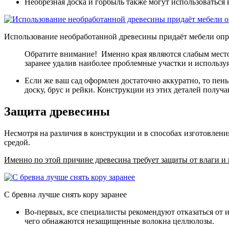
Необрезная доска и горбыль также могут использоваться
Использование необработанной древесины придаёт мебели оп
Обратите внимание! Именно края являются слабым место
заранее удалив наиболее проблемные участки и использу
Если же ваш сад оформлен достаточно аккуратно, то пеньк
доску, брус и рейки. Конструкции из этих деталей получа
Защита древесины
Несмотря на различия в конструкции и в способах изготовлени
средой.
Именно по этой причине древесина требует защиты от влаги 
С бревна лучше снять кору заранее
Во-первых, все специалисты рекомендуют отказаться от 
чего обнажаются незащищенные волокна целлюлозы.