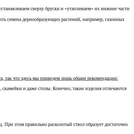
устанавливаем сверху бруски и «утапливаем» их нижние части
ить семена дернообразующих растений, например, газонных
а, так что здесь мы приведем лишь общие рекомендации:
 скамейки и даже столы. Конечно, такие изделия отличаются
ц. При этом правильно расколотый ствол образует достаточно