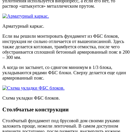
уплотнения используется вибропресс, а если его нет, то
раствор «штыкуется» металлическим прутом.
Арматурный каркас.
Если вы решили монтировать фундамент из ФБС блоков,
инструкция не сильно отличается от вышеописанной. Здесь
также делается котлован, трамбуется отмостка, после чего
обустраивается сплошной бетонный армированный пояс в 200
– 300 мм.
А когда он застынет, со сдвигом минимум в 1/3 блока,
укладываются рядами ФБС блоки. Сверху делается еще один
армированный пояс.
Схема укладки ФБС блоков.
Столбчатые конструкции
Столбчатый фундамент под брусовой дом своими руками
заложить проще, нежели ленточный. В самом доступном
варианте достаточно, после разметки, высверлить нужное