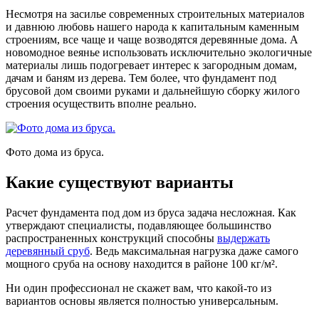
Несмотря на засилье современных строительных материалов
и давнюю любовь нашего народа к капитальным каменным
строениям, все чаще и чаще возводятся деревянные дома. А
новомодное веянье использовать исключительно экологичные
материалы лишь подогревает интерес к загородным домам,
дачам и баням из дерева. Тем более, что фундамент под
брусовой дом своими руками и дальнейшую сборку жилого
строения осуществить вполне реально.
Фото дома из бруса.
Какие существуют варианты
Расчет фундамента под дом из бруса задача несложная. Как
утверждают специалисты, подавляющее большинство
распространенных конструкций способны
выдержать
деревянный сруб
. Ведь максимальная нагрузка даже самого
мощного сруба на основу находится в районе 100 кг/м².
Ни один профессионал не скажет вам, что какой-то из
вариантов основы является полностью универсальным.