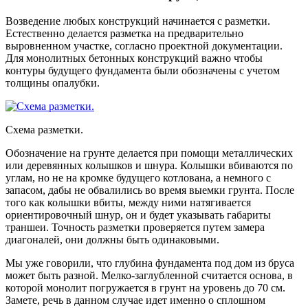
Возведение любых конструкций начинается с разметки.
Естественно делается разметка на предварительно
выровненном участке, согласно проектной документации.
Для монолитных бетонных конструкций важно чтобы
контуры будущего фундамента были обозначены с учетом
толщины опалубки.
Схема разметки.
Обозначение на грунте делается при помощи металлических
или деревянных колышков и шнура. Колышки вбиваются по
углам, но не на кромке будущего котлована, а немного с
запасом, дабы не обвалились во время выемки грунта. После
того как колышки вбиты, между ними натягивается
ориентировочный шнур, он и будет указывать габариты
траншеи. Точность разметки проверяется путем замера
диагоналей, они должны быть одинаковыми.
Мы уже говорили, что глубина фундамента под дом из бруса
может быть разной. Мелко-заглубленной считается основа, в
которой монолит погружается в грунт на уровень до 70 см.
Замете, речь в данном случае идет именно о сплошном