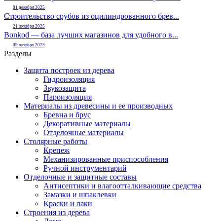
01 декабря 2025
Строительство срубов из оцилиндрованного брев...
21 октября 2025
Bonkod — база лучших магазинов для удобного в...
09 октября 2025
Разделы
Защита построек из дерева
Гидроизоляция
Звукозащита
Пароизоляция
Материалы из древесины и ее производных
Бревна и брус
Декоративные материалы
Отделочные материалы
Столярные работы
Крепеж
Механизированные приспособления
Ручной инструментарий
Отделочные и защитные составы
Антисептики и влагоотталкивающие средства
Замазки и шпаклевки
Краски и лаки
Строения из дерева