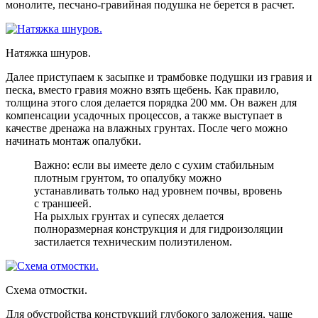
монолите, песчано-гравийная подушка не берется в расчет.
Натяжка шнуров.
Далее приступаем к засыпке и трамбовке подушки из гравия и
песка, вместо гравия можно взять щебень. Как правило,
толщина этого слоя делается порядка 200 мм. Он важен для
компенсации усадочных процессов, а также выступает в
качестве дренажа на влажных грунтах. После чего можно
начинать монтаж опалубки.
Важно: если вы имеете дело с сухим стабильным
плотным грунтом, то опалубку можно
устанавливать только над уровнем почвы, вровень
с траншеей.
На рыхлых грунтах и супесях делается
полноразмерная конструкция и для гидроизоляции
застилается техническим полиэтиленом.
Схема отмостки.
Для обустройства конструкций глубокого заложения, чаще