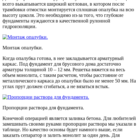
всего выкапывается широкий котлован, в котором после
трамбовки отмостки монтируется сплошная опалубка на всю
высоту цоколя. Это необходимо из-за того, что глубокие
фундаменты нуждаются в качественной рулонной
гидроизоляции.
Монтаж опалубки.
Когда опалубка готова, в нее закладывается арматурный
каркас. Под фундамент для брусового дома достаточно
арматуры толщиной 10 – 12 мм. Решетка вяжется на весь
объем монолита, с таким расчетом, чтобы расстояние от
металлического каркаса до опалубки было не менее 50 мм. На
углах прут должен сгибаться, а не вязаться встык.
Пропорции раствора для фундамента.
Конечной операцией является заливка бетона. Для любителей
замешивать своими руками пропорции раствора мы указали в
таблице. Но качество основы будет намного выше, если
заказать сепаратор и залить монолит за один день. Для