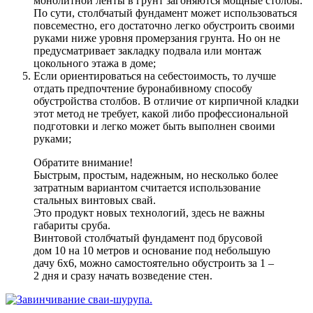
монолитной ленты в грунт загоняются мощные столбы.
По сути, столбчатый фундамент может использоваться
повсеместно, его достаточно легко обустроить своими
руками ниже уровня промерзания грунта. Но он не
предусматривает закладку подвала или монтаж
цокольного этажа в доме;
Если ориентироваться на себестоимость, то лучше
отдать предпочтение буронабивному способу
обустройства столбов
. В отличие от кирпичной кладки
этот метод не требует, какой либо профессиональной
подготовки и легко может быть выполнен своими
руками;
Обратите внимание!
Быстрым, простым, надежным, но несколько более
затратным вариантом считается использование
стальных винтовых свай.
Это продукт новых технологий, здесь не важны
габариты сруба.
Винтовой столбчатый фундамент под брусовой
дом 10 на 10 метров и основание под небольшую
дачу 6х6, можно самостоятельно обустроить за 1 –
2 дня и сразу начать возведение стен.