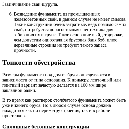
Завинчивание сваи-шурупа.
Возведение фундамента из промышленных
железобетонных свай, в данном случае не имеет смысла
.
Такие конструкции очень затратные, ведь помимо самих
свай, потребуется дорогостоящая спецтехника для
забивания их в грунт. Такое основание выйдет дороже,
чем допустим одноэтажная брусовая баня 6х6, плюс
деревянные строения не требуют такого запаса
прочности.
Тонкости обустройства
Размеры фундамента под дом из бруса определяются в
зависимости от типа основания. К примеру, ленточный или
плитный вариант зачастую делается на 100 мм шире
закладной балки.
В то время как растверок столбчатого фундамента может быть
уже нижнего бруса. Но в любом случае основа должна
находиться как по периметру строения, так и в районе
простенков.
Сплошные бетонные конструкции