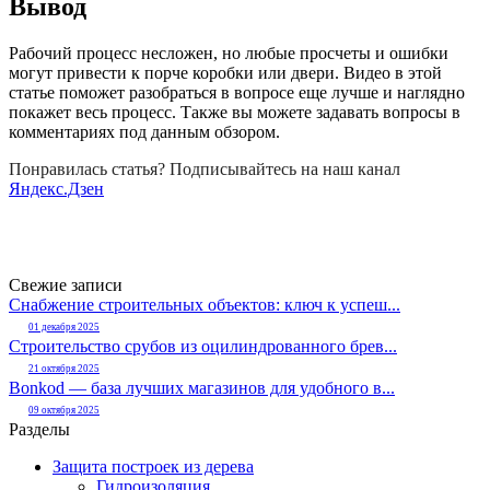
Вывод
Рабочий процесс несложен, но любые просчеты и ошибки
могут привести к порче коробки или двери. Видео в этой
статье поможет разобраться в вопросе еще лучше и наглядно
покажет весь процесс. Также вы можете задавать вопросы в
комментариях под данным обзором.
Понравилась статья? Подписывайтесь на наш канал
Яндекс.Дзен
Свежие записи
Снабжение строительных объектов: ключ к успеш...
01 декабря 2025
Строительство срубов из оцилиндрованного брев...
21 октября 2025
Bonkod — база лучших магазинов для удобного в...
09 октября 2025
Разделы
Защита построек из дерева
Гидроизоляция