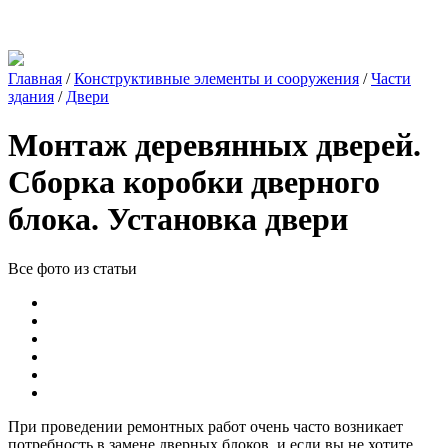
Главная
/
Конструктивные элементы и сооружения
/
Части
здания
/
Двери
Монтаж деревянных дверей.
Сборка коробки дверного
блока. Установка двери
Все фото из статьи
При проведении ремонтных работ очень часто возникает
потребность в замене дверных блоков, и если вы не хотите