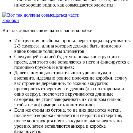
ниже хорошо видно, как совмещаются элементы;
Вот так должны совмещаться части коробки
Инструкция по сборке проста: через торцы вкручивается
2-3 самореза, длина которых должна быть примерно
вдвое больше толщины элементов;
Следующей стадией будет установка конструкции в
проем, для этого она вставляется в него и фиксируется с
помощью брусков и клиньев;
Далее с помощью строительного уровня нужно
выставить идеально ровное положение коробки, если у
вас строение деревянное, то можно аккуратно
просверлить отверстия в изделиях (два по сторонам и
одно сверху), после чего вкручиваются длинные
саморезы, не стоит заворачивать их слишком сильно,
чтобы не деформировать конструкцию;
Если же стены из бетона, то на них делаются метки,
после чего коробка снимается и сверлятся отверстия,
после конструкция опять аккуратно выставляется по
уровню, затем вставляются анкера и коробка
фиксируется;