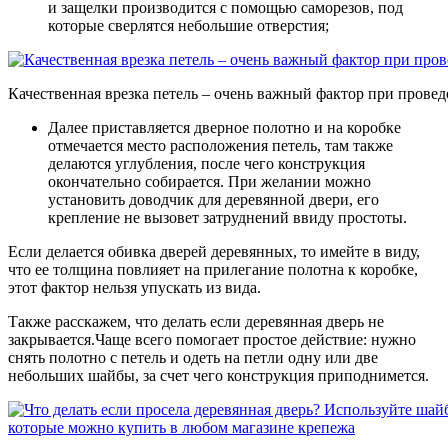
и защелки производится с помощью саморезов, под
которые сверлятся небольшие отверстия;
Качественная врезка петель – очень важный фактор при провед
Далее приставляется дверное полотно и на коробке
отмечается место расположения петель, там также
делаются углубления, после чего конструкция
окончательно собирается.
При желании можно
установить доводчик для деревянной двери, его
крепление не вызовет затруднений ввиду простоты.
Если делается обивка дверей деревянных, то имейте в виду,
что ее толщина повлияет на прилегание полотна к коробке,
этот фактор нельзя упускать из вида.
Также расскажем, что делать если деревянная дверь не
закрывается.Чаще всего помогает простое действие: нужно
снять полотно с петель и одеть на петли одну или две
небольших шайбы, за счет чего конструкция приподнимется.