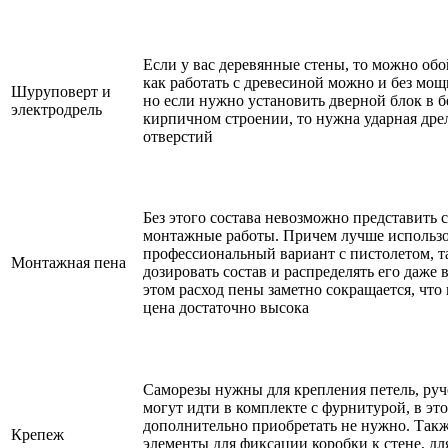
Если у вас деревянные стены, то можно обой
как работать с древесиной можно и без мощ
Шуруповерт и
но если нужно установить дверной блок в 
электродрель
кирпичном строении, то нужна ударная дре
отверстий
Без этого состава невозможно представить
монтажные работы. Причем лучше использо
профессиональный вариант с пистолетом, т
Монтажная пена
дозировать состав и распределять его даже 
этом расход пены заметно сокращается, что
цена достаточно высока
Саморезы нужны для крепления петель, руче
могут идти в комплекте с фурнитурой, в эт
дополнительно приобретать не нужно. Та
Крепеж
элементы для фиксации коробки к стене, д