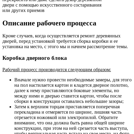
двери с помощью искусственного состаривания
или других приемов
Описание рабочего процесса
Кроме случаев, когда осуществляется ремонт деревянных
дверей, перед установкой требуется сборка коробки и ее
установка на место, с этого мы и начнем рассмотрение темы.
Коробка дверного блока
Рабочий процесс производится следующим образом:
Вначале нужно провести необходимые замеры, для этого
на пол настилается картон и кладется дверное полотно,
далее к нему приставляются боковые элементы, но
между ними и дверью ставится картон, чтобы после
сборки в конструкции оставались небольшие зазоры;
Затем к верхним торцам приставляется поперечная
перекладина и отмеряется по ширине, лишняя часть
отрезается ножовкой или электропилой. Обратите
внимание, что она должна быть равна общей ширине
конструкции, при этом на ней срезается часть выступа,
чтобы вертикальная часть встала на свое место, на фото