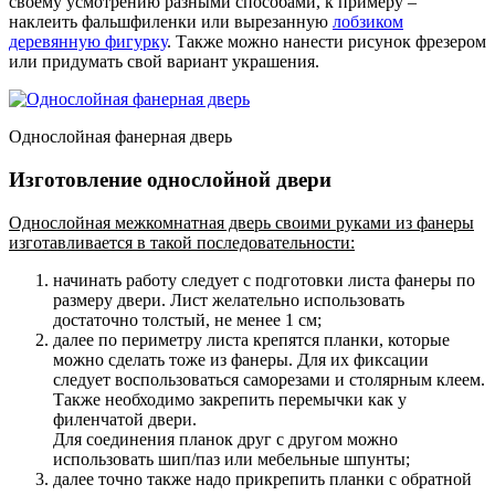
своему усмотрению разными способами, к примеру –
наклеить фальшфиленки или вырезанную
лобзиком
деревянную фигурку
. Также можно нанести рисунок фрезером
или придумать свой вариант украшения.
Однослойная фанерная дверь
Изготовление однослойной двери
Однослойная межкомнатная дверь своими руками из фанеры
изготавливается в такой последовательности:
начинать работу следует с подготовки листа фанеры по
размеру двери
. Лист желательно использовать
достаточно толстый, не менее 1 см;
далее по периметру листа крепятся планки, которые
можно сделать тоже из фанеры
. Для их фиксации
следует воспользоваться саморезами и столярным клеем.
Также необходимо закрепить перемычки как у
филенчатой двери.
Для соединения планок друг с другом можно
использовать шип/паз или мебельные шпунты;
далее точно также надо прикрепить планки с обратной