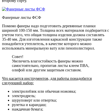
второму сорту.
Фанерные листы ФСФ
Помимо фанеры надо подготовить деревянные планки
шириной 100-150 мм. Толщина всех материалов подбирается с
учетом того, что общая толщина изделия должна составлять
35-40 мм. Для изготовления каркасной конструкции также
понадобится утеплитель, в качестве которого можно
использовать минеральную вату или пенополистирол.
Совет!
Увеличить влагостойкость фанеры можно
самостоятельно, пропитав листы клеем ПВА,
олифой или другим защитным составом.
Что касается инструментов, для работы понадобится
следующий набор:
электролобзик или обычная ножовка;
электродрель;
шуруповерт или отвертка;
рулетка и карандаш;
наждачная бумага;