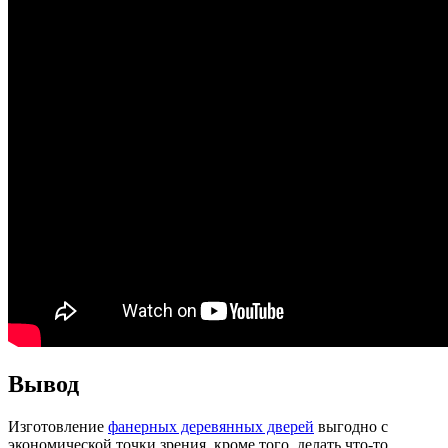
Вывод
Изготовление
фанерных деревянных дверей
выгодно с
экономической точки зрения, кроме того, делать что-то