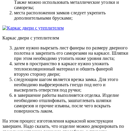
Также можно использовать металлические уголки и
саморезы;
места расположения замков следует укрепить
дополнительными брусками
;
Каркас двери с утеплителем
далее нужно вырезать лист фанеры по размеру дверного
полотна и закрепить его саморезами на каркасе
. Шляпки
при этом необходимо утопить ниже уровня листа;
затем в пространство в каркасе нужно уложить
теплоизоляционный материал и обшить фанерой
вторую сторону двери
;
следующим шагом является врезка замка
. Для этого
необходимо выфрезеровать гнездо под него и
высверлить отверстия под ручки;
в завершение работы выполняется отделка
. Изделие
необходимо отшлифовать, зашпатлевать шляпки
саморезов и прочие изъяны, после чего вскрыть
поверхность лаком.
На этом процесс изготовления каркасной конструкции
завершен. Надо сказать, что изделие можно декорировать по