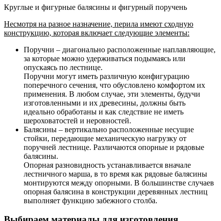
Круглые и фигурные балясины и фигурный поручень
Несмотря на разное назначение, перила имеют сходную
конструкцию, которая включает следующие элементы:
Поручни – диагонально расположенные наплавляющие,
за которые можно удерживаться подымаясь или
опускаясь по лестнице
.
Поручни могут иметь различную конфигурацию
поперечного сечения, что обусловлено комфортом их
применения. В любом случае, эти элементы, будучи
изготовленными и их древесины, должны быть
идеально обработаны и как следствие не иметь
шероховатостей и неровностей.
Балясины – вертикально расположенные несущие
стойки, передающие механическую нагрузку от
поручней лестнице
. Различаются опорные и рядовые
балясины.
Опорная разновидность устанавливается вначале
лестничного марша, в то время как рядовые балясины
монтируются между опорными. В большинстве случаев
опорная балясина в конструкции деревянных лестниц
выполняет функцию забежного столба.
Выбираем материалы для изготовления