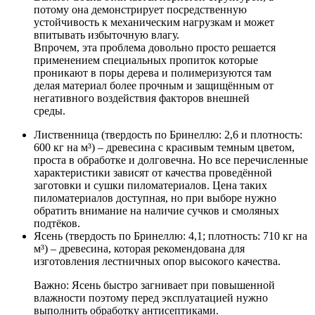
потому она демонстрирует посредственную
устойчивость к механическим нагрузкам и может
впитывать избыточную влагу.
Впрочем, эта проблема довольно просто решается
применением специальных пропиток которые
проникают в поры дерева и полимеризуются там
делая материал более прочным и защищённым от
негативного воздействия факторов внешней
среды.
Лиственница (твердость по Бринеллю: 2,6 и плотность:
600 кг на м³) – древесина с красивым темным цветом,
проста в обработке и долговечна. Но все перечисленные
характеристики зависят от качества проведённой
заготовки и сушки пиломатериалов. Цена таких
пиломатериалов доступная, но при выборе нужно
обратить внимание на наличие сучков и смоляных
подтёков.
Ясень (твердость по Бринеллю: 4,1; плотность: 710 кг на
м³) – древесина, которая рекомендована для
изготовления лестничных опор высокого качества.
Важно: Ясень быстро загнивает при повышенной
влажности поэтому перед эксплуатацией нужно
выполнить обработку антисептиками.