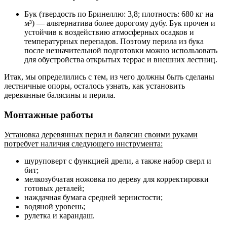
Бук (твердость по Бринеллю: 3,8; плотность: 680 кг на
м³) — альтернатива более дорогому дубу. Бук прочен и
устойчив к воздействию атмосферных осадков и
температурных перепадов. Поэтому перила из бука
после незначительной подготовки можно использовать
для обустройства открытых террас и внешних лестниц.
Итак, мы определились с тем, из чего должны быть сделаны
лестничные опоры, осталось узнать, как установить
деревянные балясины и перила.
Монтажные работы
Установка деревянных перил и балясин своими руками
потребует наличия следующего инструмента:
шуруповерт с функцией дрели, а также набор сверл и
бит;
мелкозубчатая ножовка по дереву для корректировки
готовых деталей;
наждачная бумага средней зернистости;
водяной уровень;
рулетка и карандаш.