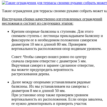
Такие ограждения для террасы своими руками собрать может 
Инструкция сборки качественно изготовленных ограждений
несложная и состоит из следующих этапов:
Крепим опорные балясины к ступеням. Для этого
снимаем ступень с лестницы прикладываем балясину и
фиксируем ее в необходимом положении саморезом
диаметром 10 мм и длиной 80 мм. Проверяем
вертикальность расположения опор водяным уровнем.
Совет: Чтобы саморез вошел ровно по центру
сначала сверлим отверстие с диаметром 5 мм.
Вкручивая саморез в заранее сделанное отверстие,
вы можете предупредить вероятность
растрескивания дерева.
Далее между опорными устанавливаем рядовые
балясины. Их мы устанавливаем на саморезы с
диаметром 8 мм и длиной 50 мм.
При установке опор также проверяем уровнем
вертикальность их расположения. Если опора завалена,
ее нужно демонтировать и проверить участок