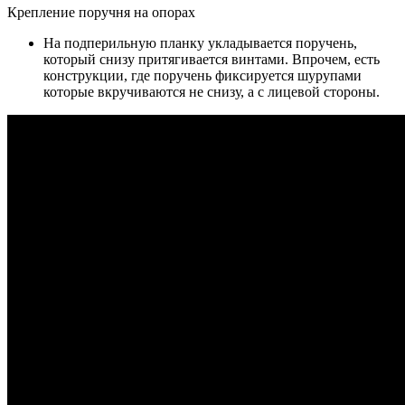
Крепление поручня на опорах
На подперильную планку укладывается поручень,
который снизу притягивается винтами. Впрочем, есть
конструкции, где поручень фиксируется шурупами
которые вкручиваются не снизу, а с лицевой стороны.