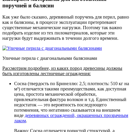
поручней и балясин
Как уже было сказано, деревянный поручень для перил, равно
как и балясины, в процессе эксплуатации претерпевают
существенные механические нагрузки. Поэтому так важно
подобрать изделие из тех пиломатериалов, которые эти
нагрузки будут выдерживать в течении долгого времени.
Уличные перила с диагональными балясинами
Рассмотрим подробнее, из каких пород древесины должны
быть изготовлены лестничные ограждения:
Сосна (твердость по Бринеллю: 2,5; плотность: 510 кг на
м³) отличается такими преимуществами, как доступная
цена, простота механической обработки,
привлекательная фактура волокон и т.д. Единственный
недостаток — это вероятность последующего
потемнения, что негативно сказывается на внешнем
виде
деревянных ограждений, окрашенных прозрачным
лаком
.
Важно: Сосна отличается пористой структурой, а