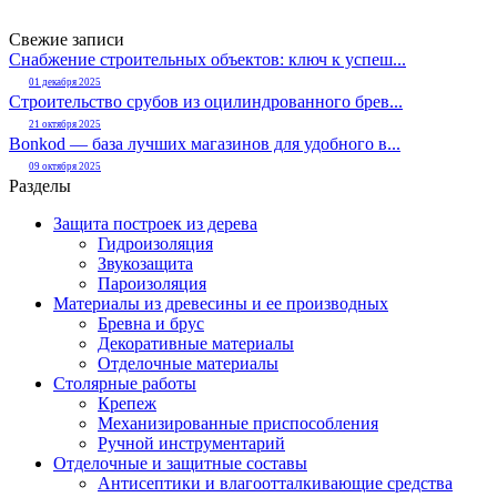
Свежие записи
Снабжение строительных объектов: ключ к успеш...
01 декабря 2025
Строительство срубов из оцилиндрованного брев...
21 октября 2025
Bonkod — база лучших магазинов для удобного в...
09 октября 2025
Разделы
Защита построек из дерева
Гидроизоляция
Звукозащита
Пароизоляция
Материалы из древесины и ее производных
Бревна и брус
Декоративные материалы
Отделочные материалы
Столярные работы
Крепеж
Механизированные приспособления
Ручной инструментарий
Отделочные и защитные составы
Антисептики и влагоотталкивающие средства