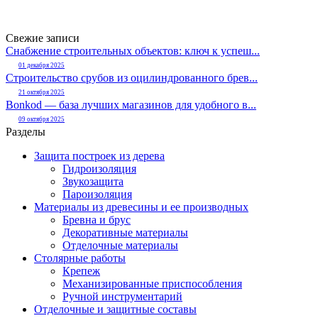
Свежие записи
Снабжение строительных объектов: ключ к успеш...
01 декабря 2025
Строительство срубов из оцилиндрованного брев...
21 октября 2025
Bonkod — база лучших магазинов для удобного в...
09 октября 2025
Разделы
Защита построек из дерева
Гидроизоляция
Звукозащита
Пароизоляция
Материалы из древесины и ее производных
Бревна и брус
Декоративные материалы
Отделочные материалы
Столярные работы
Крепеж
Механизированные приспособления
Ручной инструментарий
Отделочные и защитные составы