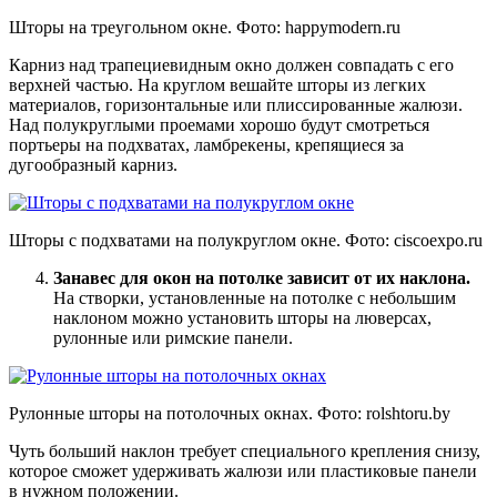
Шторы на треугольном окне. Фото:
happymodern.ru
Карниз над трапециевидным окно должен совпадать с его
верхней частью. На круглом вешайте шторы из легких
материалов, горизонтальные или плиссированные жалюзи.
Над полукруглыми проемами хорошо будут смотреться
портьеры на подхватах, ламбрекены, крепящиеся за
дугообразный карниз.
Шторы с подхватами на полукруглом окне. Фото:
ciscoexpo.ru
Занавес для окон на потолке зависит от их наклона.
На створки, установленные на потолке с небольшим
наклоном можно установить шторы на люверсах,
рулонные или римские панели.
Рулонные шторы на потолочных окнах. Фото:
rolshtoru.by
Чуть больший наклон требует специального крепления снизу,
которое сможет удерживать жалюзи или пластиковые панели
в нужном положении.