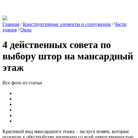
Главная
/
Конструктивные элементы и сооружения
/
Части
здания
/
Окна
4 действенных совета по
выбору штор на мансардный
этаж
Все фото из статьи
Красивый вид мансардного этажа – заслуга хозяев, которые
подошли к обустройству интерьера со всей ответственностью.