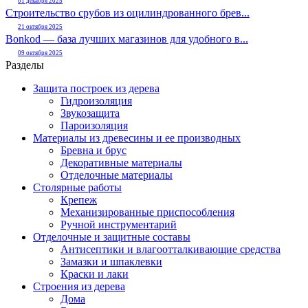
01 декабря 2025
Строительство срубов из оцилиндрованного брев...
21 октября 2025
Bonkod — база лучших магазинов для удобного в...
09 октября 2025
Разделы
Защита построек из дерева
Гидроизоляция
Звукозащита
Пароизоляция
Материалы из древесины и ее производных
Бревна и брус
Декоративные материалы
Отделочные материалы
Столярные работы
Крепеж
Механизированные приспособления
Ручной инструментарий
Отделочные и защитные составы
Антисептики и влагоотталкивающие средства
Замазки и шпаклевки
Краски и лаки
Строения из дерева
Дома