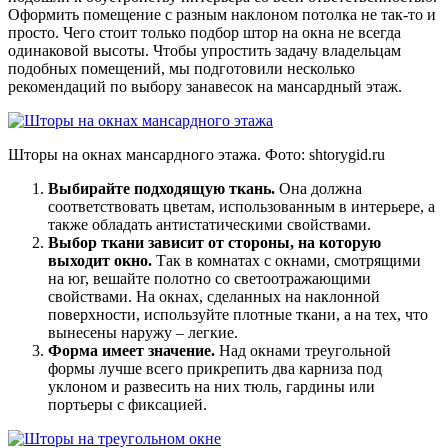
Оформить помещение с разным наклоном потолка не так-то и
просто. Чего стоит только подбор штор на окна не всегда
одинаковой высоты. Чтобы упростить задачу владельцам
подобных помещений, мы подготовили несколько
рекомендаций по выбору занавесок на мансардный этаж.
Шторы на окнах мансардного этажа. Фото:
shtorygid.ru
Выбирайте подходящую ткань.
Она должна
соответствовать цветам, использованным в интерьере, а
также обладать антистатическими свойствами.
Выбор ткани зависит от стороны, на которую
выходит окно.
Так в комнатах с окнами, смотрящими
на юг, вешайте полотно со светоотражающими
свойствами. На окнах, сделанных на наклонной
поверхности, используйте плотные ткани, а на тех, что
вынесены наружу – легкие.
Форма имеет значение.
Над окнами треугольной
формы лучше всего прикрепить два карниза под
уклоном и развесить на них тюль, гардины или
портьеры с фиксацией.