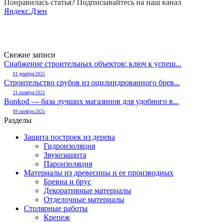
Понравилась статья? Подписывайтесь на наш канал
Яндекс.Дзен
Свежие записи
Снабжение строительных объектов: ключ к успеш...
01 декабря 2025
Строительство срубов из оцилиндрованного брев...
21 октября 2025
Bonkod — база лучших магазинов для удобного в...
09 октября 2025
Разделы
Защита построек из дерева
Гидроизоляция
Звукозащита
Пароизоляция
Материалы из древесины и ее производных
Бревна и брус
Декоративные материалы
Отделочные материалы
Столярные работы
Крепеж