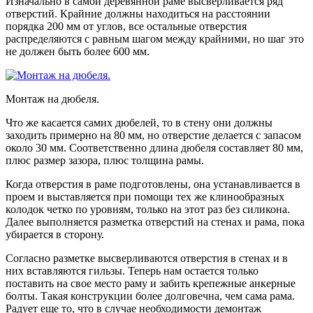
Изначально в самой деревянной раме высверливается ряд
отверстий. Крайние должны находиться на расстоянии
порядка 200 мм от углов, все остальные отверстия
распределяются с равным шагом между крайними, но шаг это
не должен быть более 600 мм.
Монтаж на дюбеля.
Что же касается самих дюбелей, то в стену они должны
заходить примерно на 80 мм, но отверстие делается с запасом
около 30 мм. Соответственно длина дюбеля составляет 80 мм,
плюс размер зазора, плюс толщина рамы.
Когда отверстия в раме подготовлены, она устанавливается в
проем и выставляется при помощи тех же клинообразных
колодок четко по уровням, только на этот раз без силикона.
Далее выполняется разметка отверстий на стенах и рама, пока
убирается в сторону.
Согласно разметке высверливаются отверстия в стенах и в
них вставляются гильзы. Теперь нам остается только
поставить на свое место раму и забить крепежные анкерные
болты. Такая конструкции более долговечна, чем сама рама.
Радует еще то, что в случае необходимости демонтаж