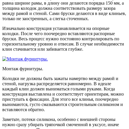
равна ширине рамы, в длину они делаются порядка 150 мм, а
толщина колодок должна соответствовать размеру зазора
между рамой и стеной. Сами бруски делаются в виде клиньев,
только не заостренных, а слегка сточенных.
Изначально конструкция устанавливается на опорные
колодки. После чего поочередно вставляются распорные
бруски. Весь процесс нужно постоянно контролировать по
горизонтальному уровню и отвесам. В случае необходимости
клин стачивается или забивается глубже.
Монтаж фурнитуры.
Колодки не должны быть зажаты намертво между рамой и
стеной, нагрузка распределяется равномерно. В идеале
каждый клин должен выниматься голыми руками. Когда
конструкция выставлена и соответствует ориентирам, можно
приступать к фиксации. Для этого все клинья, поочередно
вынимаются, густо смазываются строительным силиконом и
вставляются обратно.
Заметьте, потеки силикона, особенно с внешней стороны
нужно сразу убирать тряпочкой смоченной в уксусе, иначе