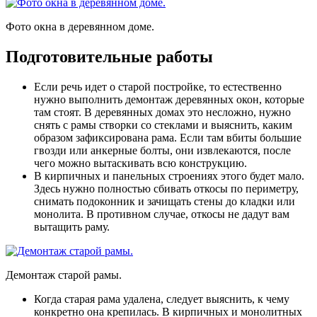
Фото окна в деревянном доме.
Подготовительные работы
Если речь идет о старой постройке, то естественно
нужно выполнить демонтаж деревянных окон, которые
там стоят
. В деревянных домах это несложно, нужно
снять с рамы створки со стеклами и выяснить, каким
образом зафиксирована рама. Если там вбиты большие
гвозди или анкерные болты, они извлекаются, после
чего можно вытаскивать всю конструкцию.
В кирпичных и панельных строениях этого будет мало
.
Здесь нужно полностью сбивать откосы по периметру,
снимать подоконник и зачищать стены до кладки или
монолита. В противном случае, откосы не дадут вам
вытащить раму.
Демонтаж старой рамы.
Когда старая рама удалена, следует выяснить, к чему
конкретно она крепилась
. В кирпичных и монолитных