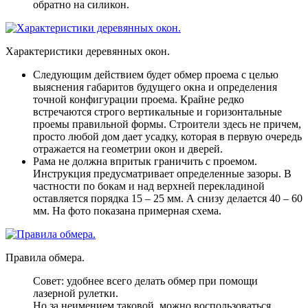
обратно на силикон.
Характеристики деревянных окон.
Следующим действием будет обмер проема с целью
выяснения габаритов будущего окна и определения
точной конфигурации проема
. Крайне редко
встречаются строго вертикальные и горизонтальные
проемы правильной формы. Строители здесь не причем,
просто любой дом дает усадку, которая в первую очередь
отражается на геометрии окон и дверей.
Рама не должна впритык граничить с проемом
.
Инструкция предусматривает определенные зазоры. В
частности по бокам и над верхней перекладиной
оставляется порядка 15 – 25 мм. А снизу делается 40 – 60
мм. На фото показана примерная схема.
Правила обмера.
Совет: удобнее всего делать обмер при помощи
лазерной рулетки.
Но за неимением таковой, можно воспользоваться