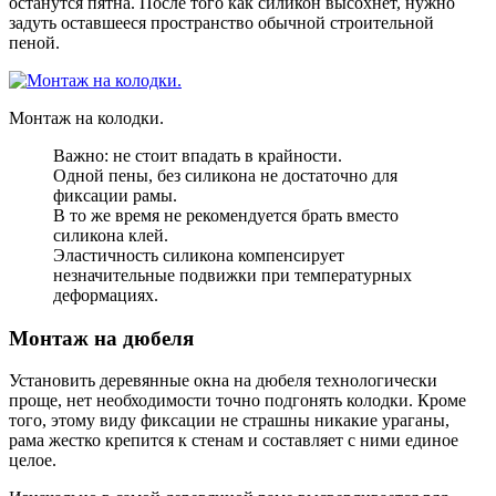
останутся пятна. После того как силикон высохнет, нужно
задуть оставшееся пространство обычной строительной
пеной.
Монтаж на колодки.
Важно: не стоит впадать в крайности.
Одной пены, без силикона не достаточно для
фиксации рамы.
В то же время не рекомендуется брать вместо
силикона клей.
Эластичность силикона компенсирует
незначительные подвижки при температурных
деформациях.
Монтаж на дюбеля
Установить деревянные окна на дюбеля технологически
проще, нет необходимости точно подгонять колодки. Кроме
того, этому виду фиксации не страшны никакие ураганы,
рама жестко крепится к стенам и составляет с ними единое
целое.