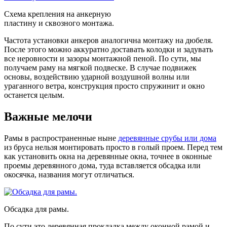
Схема крепления на анкерную
пластину и сквозного монтажа.
Частота установки анкеров аналогична монтажу на дюбеля.
После этого можно аккуратно доставать колодки и задувать
все неровности и зазоры монтажной пеной. По сути, мы
получаем раму на мягкой подвеске. В случае подвижек
основы, воздействию ударной воздушной волны или
ураганного ветра, конструкция просто спружинит и окно
останется целым.
Важные мелочи
Рамы в распространенные ныне
деревянные срубы или дома
из бруса нельзя монтировать просто в голый проем. Перед тем
как установить окна на деревянные окна, точнее в оконные
проемы деревянного дома, туда вставляется обсадка или
окосячка, названия могут отличаться.
Обсадка для рамы.
По сути это деревянная прокладка между оконной рамой и