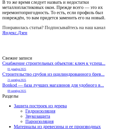
В то же время следует назвать и недостатки
металлопластиковых окон. Прежде всего — это их
неремонтопригодность. То есть, если профиль был
повреждён, то вам придется заменить его на новый.
Понравилась статья? Подписывайтесь на наш канал
Яндекс.Дзен
Свежие записи
Снабжение строительных объектов: ключ к успеш...
01 декабря 2025
Строительство срубов из оцилиндрованного брев...
21 октября 2025
Bonkod — база лучших магазинов для удобного в...
09 октября 2025
Разделы
Защита построек из дерева
Гидроизоляция
Звукозащита
Пароизоляция
Материалы из древесины и ее производных