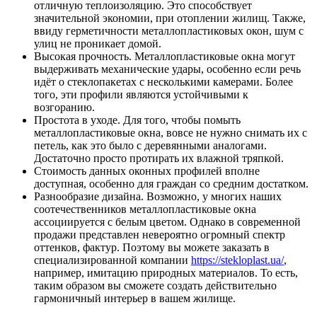
отличную теплоизоляцию. Это способствует
значительной экономии, при отоплении жилищ. Также,
ввиду герметичности металлопластиковых окон, шум с
улиц не проникает домой.
Высокая прочность. Металлопластиковые окна могут
выдерживать механические удары, особенно если речь
идёт о стеклопакетах с несколькими камерами. Более
того, эти профили являются устойчивыми к
возгоранию.
Простота в уходе. Для того, чтобы помыть
металлопластиковые окна, вовсе не нужно снимать их с
петель, как это было с деревянными аналогами.
Достаточно просто протирать их влажной тряпкой.
Стоимость данных оконных профилей вполне
доступная, особенно для граждан со средним достатком.
Разнообразие дизайна. Возможно, у многих наших
соотечественников металлопластиковые окна
ассоциируется с белым цветом. Однако в современной
продажи представлен невероятно огромный спектр
оттенков, фактур. Поэтому вы можете заказать в
специализированной компании
https://stekloplast.ua/
,
например, имитацию природных материалов. То есть,
таким образом вы сможете создать действительно
гармоничный интерьер в вашем жилище.