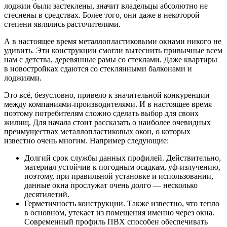
лоджии были застеклены, значит владельцы абсолютно не
стеснены в средствах. Более того, они даже в некоторой
степени являлись расточителями.
А в настоящее время металлопластиковыми окнами никого не
удивить. Эти конструкции смогли вытеснить привычные всем
нам с детства, деревянные рамы со стеклами. Даже квартиры
в новостройках сдаются со стеклянными балконами и
лоджиями.
Это всё, безусловно, привело к значительной конкуренции
между компаниями-производителями. И в настоящее время
поэтому потребителям сложно сделать выбор для своих
жилищ. Для начала стоит рассказать о наиболее очевидных
преимуществах металлопластиковых окон, о которых
известно очень многим. Например следующие:
Долгий срок службы данных профилей. Действительно,
материал устойчив к погодным осадкам, уф-излучению,
поэтому, при правильной установке и использовании,
данные окна прослужат очень долго — несколько
десятилетий.
Герметичность конструкции. Также известно, что тепло
в основном, утекает из помещения именно через окна.
Современный профиль ПВХ способен обеспечивать