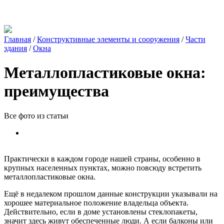
Главная
/
Конструктивные элементы и сооружения
/
Части
здания
/
Окна
Металлопластиковые окна:
преимущества
Все фото из статьи
Практически в каждом городе нашей страны, особенно в
крупных населенных пунктах, можно повсюду встретить
металлопластиковые окна.
Ещё в недалеком прошлом данные конструкции указывали на
хорошее материальное положение владельца объекта.
Действительно, если в доме установлены стеклопакеты,
значит здесь живут обеспеченные люди. А если балконы или