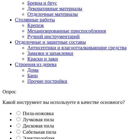
Бревна и брус
Декоративные материалы
Отделочные материалы
Столярные работы
Крепеж
Механизированные приспособления
Ручной инструментарий
Отделочные и защитные составы
Антисептики и влагоотталкивающие средства
Замазки и шпаклевки
Краски и лаки
Строения из дерева
Дома
Бани
Прочие постройки
Опрос
Какой инструмент вы используете в качестве основного?
Пила-ножовка
Лучковая пила
Дисковая пила
Сабельная пила
Электролобзик