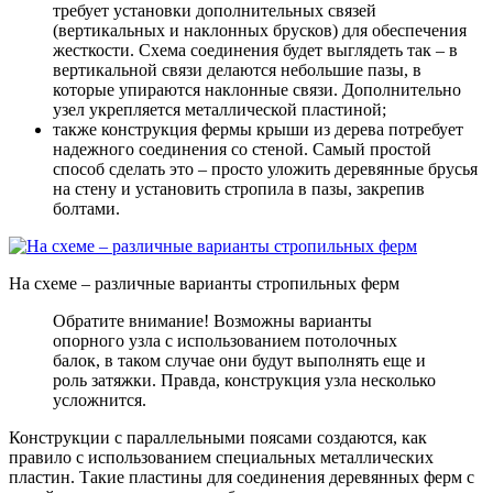
требует установки дополнительных связей
(вертикальных и наклонных брусков) для обеспечения
жесткости. Схема соединения будет выглядеть так – в
вертикальной связи делаются небольшие пазы, в
которые упираются наклонные связи. Дополнительно
узел укрепляется металлической пластиной;
также конструкция фермы крыши из дерева потребует
надежного соединения со стеной. Самый простой
способ сделать это – просто уложить деревянные брусья
на стену и установить стропила в пазы, закрепив
болтами.
На схеме – различные варианты стропильных ферм
Обратите внимание! Возможны варианты
опорного узла с использованием потолочных
балок, в таком случае они будут выполнять еще и
роль затяжки. Правда, конструкция узла несколько
усложнится.
Конструкции с параллельными поясами создаются, как
правило с использованием специальных металлических
пластин. Такие пластины для соединения деревянных ферм с