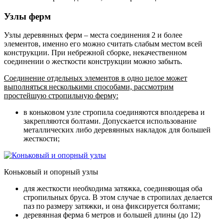
Узлы ферм
Узлы деревянных ферм – места соединения 2 и более
элементов, именно его можно считать слабым местом всей
конструкции. При небрежной сборке, некачественном
соединении о жесткости конструкции можно забыть.
Соединение отдельных элементов в одно целое может
выполняться несколькими способами, рассмотрим
простейшую стропильную ферму:
в коньковом узле стропила соединяются вполдерева и
закрепляются болтами. Допускается использование
металлических либо деревянных накладок для большей
жесткости;
Коньковый и опорный узлы
для жесткости необходима затяжка, соединяющая оба
стропильных бруса. В этом случае в стропилах делается
паз по размеру затяжки, и она фиксируется болтами;
деревянная ферма 6 метров и большей длины (до 12)