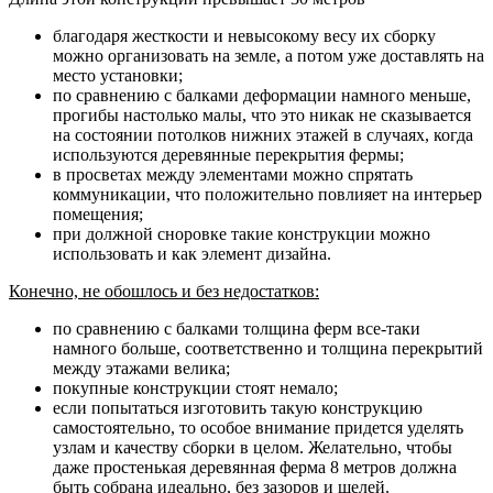
благодаря жесткости и невысокому весу их сборку
можно организовать на земле, а потом уже доставлять на
место установки;
по сравнению с балками деформации намного меньше,
прогибы настолько малы, что это никак не сказывается
на состоянии потолков нижних этажей в случаях, когда
используются деревянные перекрытия фермы;
в просветах между элементами можно спрятать
коммуникации, что положительно повлияет на интерьер
помещения;
при должной сноровке такие конструкции можно
использовать и как элемент дизайна.
Конечно, не обошлось и без недостатков:
по сравнению с балками толщина ферм все-таки
намного больше, соответственно и толщина перекрытий
между этажами велика;
покупные конструкции стоят немало;
если попытаться изготовить такую конструкцию
самостоятельно, то особое внимание придется уделять
узлам и качеству сборки в целом. Желательно, чтобы
даже простенькая деревянная ферма 8 метров должна
быть собрана идеально, без зазоров и щелей.