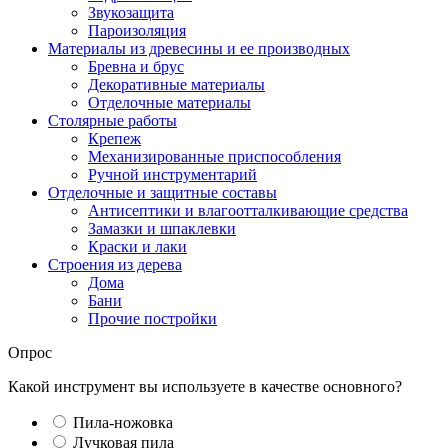
Звукозащита
Пароизоляция
Материалы из древесины и ее производных
Бревна и брус
Декоративные материалы
Отделочные материалы
Столярные работы
Крепеж
Механизированные приспособления
Ручной инструментарий
Отделочные и защитные составы
Антисептики и влагоотталкивающие средства
Замазки и шпаклевки
Краски и лаки
Строения из дерева
Дома
Бани
Прочие постройки
Опрос
Какой инструмент вы используете в качестве основного?
Пила-ножовка
Лучковая пила