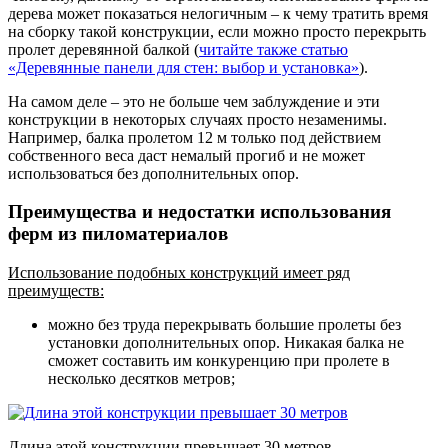
дерева может показаться нелогичным – к чему тратить время
на сборку такой конструкции, если можно просто перекрыть
пролет деревянной балкой (
читайте также статью
«Деревянные панели для стен: выбор и установка»
).
На самом деле – это не больше чем заблуждение и эти
конструкции в некоторых случаях просто незаменимы.
Например, балка пролетом 12 м только под действием
собственного веса даст немалый прогиб и не может
использоваться без дополнительных опор.
Преимущества и недостатки использования
ферм из пиломатериалов
Использование подобных конструкций имеет ряд
преимуществ:
можно без труда перекрывать большие пролеты без
установки дополнительных опор. Никакая балка не
сможет составить им конкуренцию при пролете в
несколько десятков метров;
Длина этой конструкции превышает 30 метров