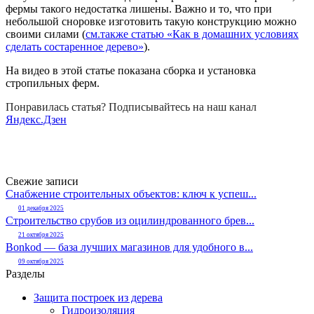
фермы такого недостатка лишены. Важно и то, что при
небольшой сноровке изготовить такую конструкцию можно
своими силами (
см.также статью «Как в домашних условиях
сделать состаренное дерево»
).
На видео в этой статье показана сборка и установка
стропильных ферм.
Понравилась статья? Подписывайтесь на наш канал
Яндекс.Дзен
Свежие записи
Снабжение строительных объектов: ключ к успеш...
01 декабря 2025
Строительство срубов из оцилиндрованного брев...
21 октября 2025
Bonkod — база лучших магазинов для удобного в...
09 октября 2025
Разделы
Защита построек из дерева
Гидроизоляция