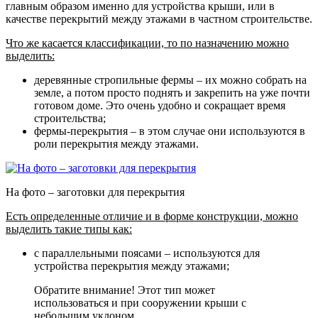
главным образом именно для устройства крыши, или в
качестве перекрытий между этажами в частном строительстве.
Что же касается классификации, то по назначению можно
выделить:
деревянные стропильные фермы
– их можно собрать на
земле, а потом просто поднять и закрепить на уже почти
готовом доме. Это очень удобно и сокращает время
строительства;
фермы-перекрытия
– в этом случае они используются в
роли перекрытия между этажами.
На фото – заготовки для перекрытия
Есть определенные отличие и в форме конструкции, можно
выделить такие типы как:
с параллельными поясами – используются для
устройства перекрытия между этажами;
Обратите внимание! Этот тип может
использоваться и при сооружении крыши с
небольшим уклоном.