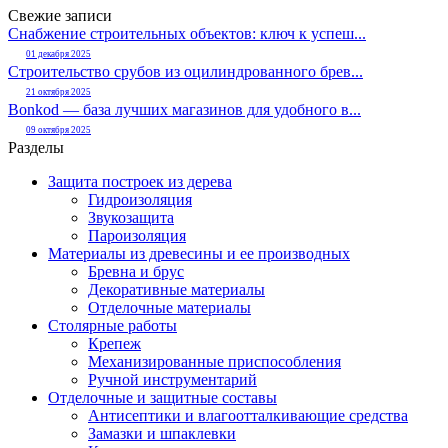
Свежие записи
Снабжение строительных объектов: ключ к успеш...
01 декабря 2025
Строительство срубов из оцилиндрованного брев...
21 октября 2025
Bonkod — база лучших магазинов для удобного в...
09 октября 2025
Разделы
Защита построек из дерева
Гидроизоляция
Звукозащита
Пароизоляция
Материалы из древесины и ее производных
Бревна и брус
Декоративные материалы
Отделочные материалы
Столярные работы
Крепеж
Механизированные приспособления
Ручной инструментарий
Отделочные и защитные составы
Антисептики и влагоотталкивающие средства
Замазки и шпаклевки