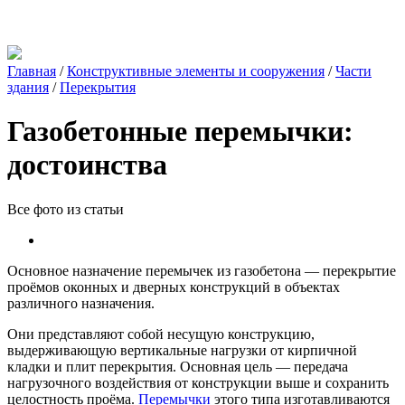
Главная
/
Конструктивные элементы и сооружения
/
Части
здания
/
Перекрытия
Газобетонные перемычки:
достоинства
Все фото из статьи
Основное назначение перемычек из газобетона — перекрытие
проёмов оконных и дверных конструкций в объектах
различного назначения.
Они представляют собой несущую конструкцию,
выдерживающую вертикальные нагрузки от кирпичной
кладки и плит перекрытия. Основная цель — передача
нагрузочного воздействия от конструкции выше и сохранить
целостность проёма.
Перемычки
этого типа изготавливаются