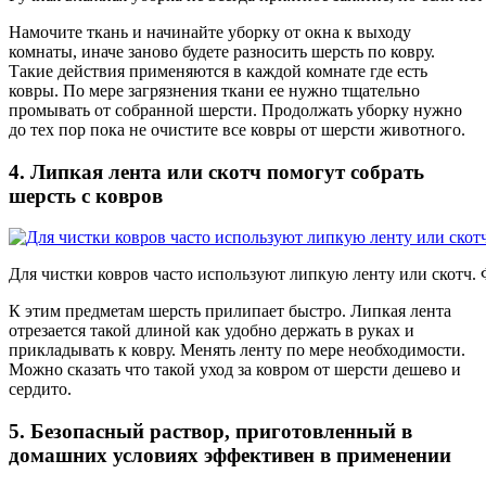
Намочите ткань и начинайте уборку от окна к выходу
комнаты, иначе заново будете разносить шерсть по ковру.
Такие действия применяются в каждой комнате где есть
ковры. По мере загрязнения ткани ее нужно тщательно
промывать от собранной шерсти. Продолжать уборку нужно
до тех пор пока не очистите все ковры от шерсти животного.
4. Липкая лента или скотч помогут собрать
шерсть с ковров
Для чистки ковров часто используют липкую ленту или скотч.
К этим предметам шерсть прилипает быстро. Липкая лента
отрезается такой длиной как удобно держать в руках и
прикладывать к ковру. Менять ленту по мере необходимости.
Можно сказать что такой уход за ковром от шерсти дешево и
сердито.
5. Безопасный раствор, приготовленный в
домашних условиях эффективен в применении