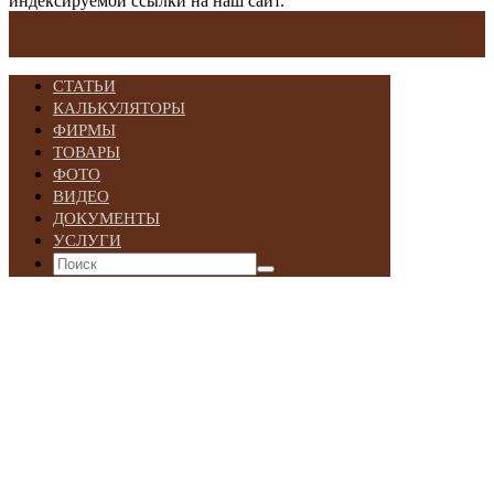
индексируемой ссылки на наш сайт.
СТАТЬИ
КАЛЬКУЛЯТОРЫ
ФИРМЫ
ТОВАРЫ
ФОТО
ВИДЕО
ДОКУМЕНТЫ
УСЛУГИ