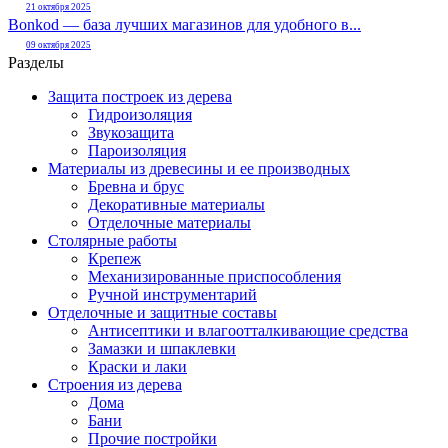
21 октября 2025
Bonkod — база лучших магазинов для удобного в...
09 октября 2025
Разделы
Защита построек из дерева
Гидроизоляция
Звукозащита
Пароизоляция
Материалы из древесины и ее производных
Бревна и брус
Декоративные материалы
Отделочные материалы
Столярные работы
Крепеж
Механизированные приспособления
Ручной инструментарий
Отделочные и защитные составы
Антисептики и влагоотталкивающие средства
Замазки и шпаклевки
Краски и лаки
Строения из дерева
Дома
Бани
Прочие постройки