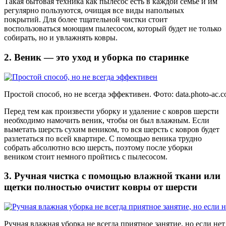
Такая бытовая техника как пылесос есть в каждой семье и им
регулярно пользуются, очищая все виды напольных
покрытий. Для более тщательной чистки стоит
воспользоваться моющим пылесосом, который будет не только
собирать, но и увлажнять ковры.
2. Веник — это уход и уборка по старинке
Простой способ, но не всегда эффективен. Фото:
data.photo-ac.
Перед тем как произвести уборку и удаление с ковров шерсти
необходимо намочить веник, чтобы он был влажным. Если
выметать шерсть сухим веником, то вся шерсть с ковров будет
разлетаться по всей квартире. С помощью веника трудно
собрать абсолютно всю шерсть, поэтому после уборки
веником стоит немного пройтись с пылесосом.
3. Ручная чистка с помощью влажной ткани или
щетки полностью очистит ковры от шерсти
Ручная влажная уборка не всегда приятное занятие, но если не