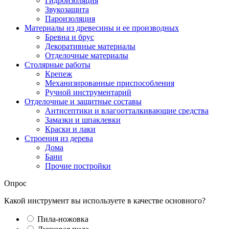
Гидроизоляция
Звукозащита
Пароизоляция
Материалы из древесины и ее производных
Бревна и брус
Декоративные материалы
Отделочные материалы
Столярные работы
Крепеж
Механизированные приспособления
Ручной инструментарий
Отделочные и защитные составы
Антисептики и влагоотталкивающие средства
Замазки и шпаклевки
Краски и лаки
Строения из дерева
Дома
Бани
Прочие постройки
Опрос
Какой инструмент вы используете в качестве основного?
Пила-ножовка