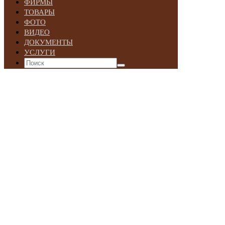
ФИРМЫ
ТОВАРЫ
ФОТО
ВИДЕО
ДОКУМЕНТЫ
УСЛУГИ