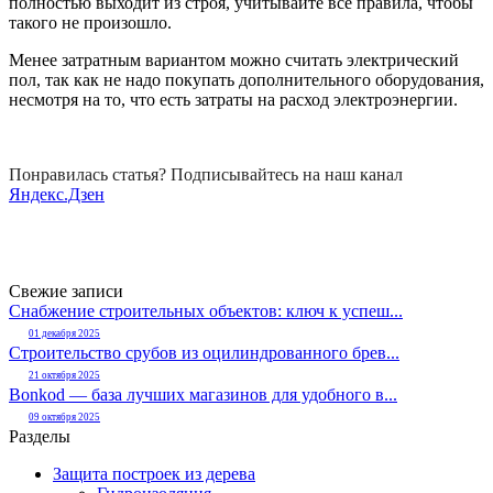
полностью выходит из строя, учитывайте все правила, чтобы
такого не произошло.
Менее затратным вариантом можно считать электрический
пол, так как не надо покупать дополнительного оборудования,
несмотря на то, что есть затраты на расход электроэнергии.
Понравилась статья? Подписывайтесь на наш канал
Яндекс.Дзен
Свежие записи
Снабжение строительных объектов: ключ к успеш...
01 декабря 2025
Строительство срубов из оцилиндрованного брев...
21 октября 2025
Bonkod — база лучших магазинов для удобного в...
09 октября 2025
Разделы
Защита построек из дерева