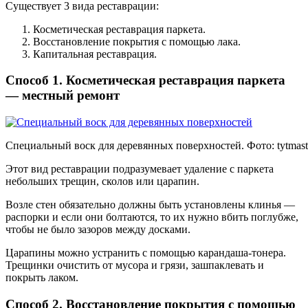
Существует 3 вида реставрации:
Косметическая реставрация паркета.
Восстановление покрытия с помощью лака.
Капитальная реставрация.
Способ 1. Косметическая реставрация паркета
— местный ремонт
Специальный воск для деревянных поверхностей. Фото:
tytmast
Этот вид реставрации подразумевает удаление с паркета
небольших трещин, сколов или царапин.
Возле стен обязательно должны быть установлены клинья —
распорки и если они болтаются, то их нужно вбить поглубже,
чтобы не было зазоров между досками.
Царапины можно устранить с помощью карандаша-тонера.
Трещинки очистить от мусора и грязи, зашпаклевать и
покрыть лаком.
Способ 2. Восстановление покрытия с помощью