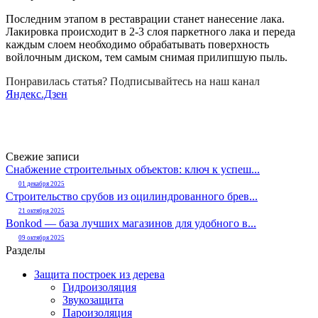
Последним этапом в реставрации станет нанесение лака.
Лакировка происходит в 2-3 слоя паркетного лака и переда
каждым слоем необходимо обрабатывать поверхность
войлочным диском, тем самым снимая прилипшую пыль.
Понравилась статья? Подписывайтесь на наш канал
Яндекс.Дзен
Свежие записи
Снабжение строительных объектов: ключ к успеш...
01 декабря 2025
Строительство срубов из оцилиндрованного брев...
21 октября 2025
Bonkod — база лучших магазинов для удобного в...
09 октября 2025
Разделы
Защита построек из дерева
Гидроизоляция
Звукозащита
Пароизоляция