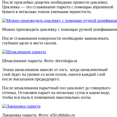
После проклейки дощечек необходимо провести циклевку.
Циклевка — это сглаживание паркета с помощью абразивной
бумаги в несколько этапов уменьшая зернистость.
Можно производить циклевку с помощью ручной шлифмашинк
После сглаживания поверхности необходимо зашпаклевать
глубокие щели и места сколов.
Шпаклевание паркета. Фото:
drevologia.ru
Этапы шпаклевания зависят от того, когда шпаклевочный
слой будет на уровне со всем полом, нанося каждый слой
после высыхания предыдущего.
После шпаклевания паркетный пол циклюют до глянцевого
оттенка. Оставляем паркет на несколько суток в каком виде,
чтобы вся пыль в помещении максимально осела.
Лакировка паркета. Фото:
st50.stblizko.ru