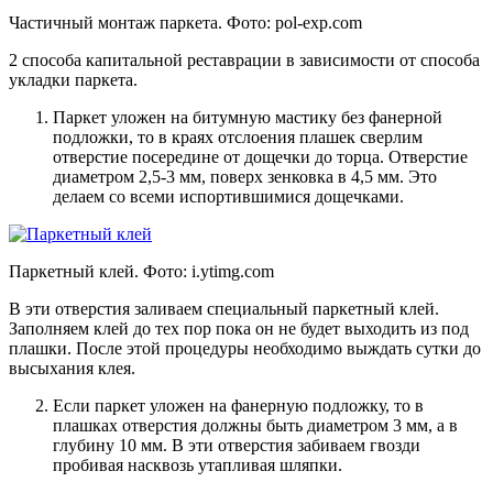
Частичный монтаж паркета. Фото:
pol-exp.com
2 способа капитальной реставрации в зависимости от способа
укладки паркета.
Паркет уложен на битумную мастику без фанерной
подложки, то в краях отслоения плашек сверлим
отверстие посередине от дощечки до торца. Отверстие
диаметром 2,5-3 мм, поверх зенковка в 4,5 мм. Это
делаем со всеми испортившимися дощечками.
Паркетный клей. Фото:
i.ytimg.com
В эти отверстия заливаем специальный паркетный клей.
Заполняем клей до тех пор пока он не будет выходить из под
плашки. После этой процедуры необходимо выждать сутки до
высыхания клея.
Если паркет уложен на фанерную подложку, то в
плашках отверстия должны быть диаметром 3 мм, а в
глубину 10 мм. В эти отверстия забиваем гвозди
пробивая насквозь утапливая шляпки.