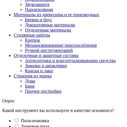
Звукозащита
Пароизоляция
Материалы из древесины и ее производных
Бревна и брус
Декоративные материалы
Отделочные материалы
Столярные работы
Крепеж
Механизированные приспособления
Ручной инструментарий
Отделочные и защитные составы
Антисептики и влагоотталкивающие средства
Замазки и шпаклевки
Краски и лаки
Строения из дерева
Дома
Бани
Прочие постройки
Опрос
Какой инструмент вы используете в качестве основного?
Пила-ножовка
Лучковая пила