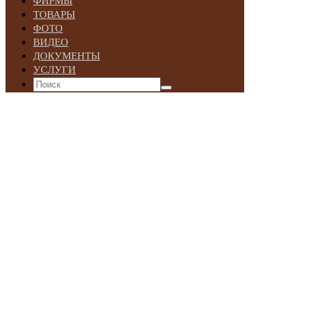
ФИРМЫ
ТОВАРЫ
ФОТО
ВИДЕО
ДОКУМЕНТЫ
УСЛУГИ