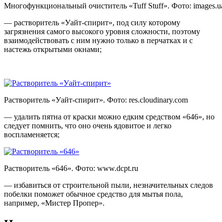
Многофункциональный очиститель «Tuff Stuff». Фото:
images.u
— растворитель «Уайт-спирит», под силу которому
загрязнения самого высокого уровня сложности, поэтому
взаимодействовать с ним нужно только в перчатках и с
настежь открытыми окнами;
Растворитель «Уайт-спирит». Фото:
res.cloudinary.com
— удалить пятна от краски можно едким средством «646», но
следует помнить, что оно очень ядовитое и легко
воспламеняется;
Растворитель «646». Фото:
www.dcpt.ru
— избавиться от строительной пыли, незначительных следов
побелки поможет обычное средство для мытья пола,
например, «Мистер Пропер».