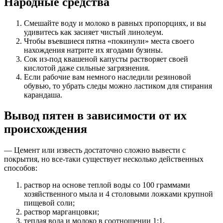
Народные средства
Смешайте воду и молоко в равных пропорциях, и вы
удивитесь как засияет чистый линолеум.
Чтобы въевшиеся пятна «покинули» места своего
нахождения натрите их ягодами бузины.
Сок из-под квашеной капусты растворяет своей
кислотой даже сильные загрязнения.
Если рабочие вам немного наследили резиновой
обувью, то убрать следы можно ластиком для стирания
карандаша.
Вывод пятен в зависимости от их
происхождения
— Цемент или известь достаточно сложно вывести с
покрытия, но все-таки существует несколько действенных
способов:
раствор на основе теплой воды со 100 граммами
хозяйственного мыла и 4 столовыми ложками крупной
пищевой соли;
раствор марганцовки;
теплая вода и молоко в соотношении 1:1.