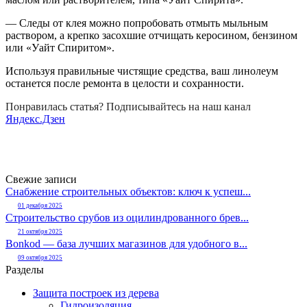
— Следы от клея можно попробовать отмыть мыльным
раствором, а крепко засохшие отчищать керосином, бензином
или «Уайт Спиритом».
Используя правильные чистящие средства, ваш линолеум
останется после ремонта в целости и сохранности.
Понравилась статья? Подписывайтесь на наш канал
Яндекс.Дзен
Свежие записи
Снабжение строительных объектов: ключ к успеш...
01 декабря 2025
Строительство срубов из оцилиндрованного брев...
21 октября 2025
Bonkod — база лучших магазинов для удобного в...
09 октября 2025
Разделы
Защита построек из дерева
Гидроизоляция