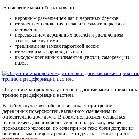
Это явление может быть вызвано:
неровным размещением лаг и черепных брусков;
отслоением основания от лаг или самого паркета от
основания;
пересыханием деревянных деталей и увеличением
зазоров между ними;
трещинами на замках паркетной доски;
отсутствием зазоров вдоль стен;
выходом крепежных элементов (гвозди, саморезы) из
пазов.
Отсутствие зазоров между стеной и досками может привести к
трению при деформации настила
В любом случае звук обычно возникает при трении
деревянных поверхностей, вызванном смещением их
относительно друг друга. В норме пол должен оставаться
неподвижен даже под более сильной нагрузкой, чем вес
проходящего человека, но если при монтаже были допущены
ошибки – нам придется решить, что делать — если скрипит