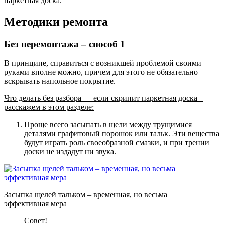
паркетная доска.
Методики ремонта
Без перемонтажа – способ 1
В принципе, справиться с возникшей проблемой своими
руками вполне можно, причем для этого не обязательно
вскрывать напольное покрытие.
Что делать без разбора — если скрипит паркетная доска –
расскажем в этом разделе:
Проще всего засыпать в щели между трущимися
деталями графитовый порошок или тальк
. Эти вещества
будут играть роль своеобразной смазки, и при трении
доски не издадут ни звука.
Засыпка щелей тальком – временная, но весьма
эффективная мера
Совет!