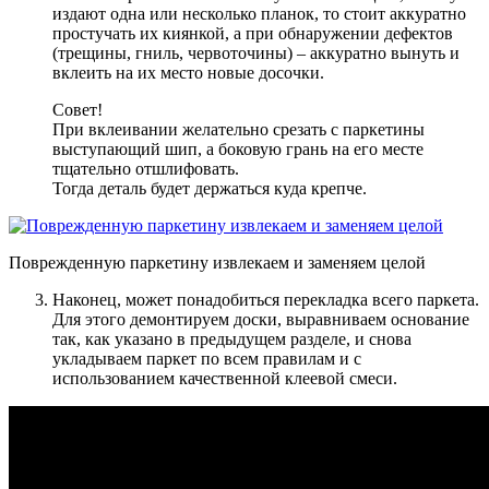
издают одна или несколько планок, то стоит аккуратно
простучать их киянкой, а при обнаружении дефектов
(трещины, гниль, червоточины) – аккуратно вынуть и
вклеить на их место новые досочки
.
Совет!
При вклеивании желательно срезать с паркетины
выступающий шип, а боковую грань на его месте
тщательно отшлифовать.
Тогда деталь будет держаться куда крепче.
Поврежденную паркетину извлекаем и заменяем целой
Наконец, может понадобиться перекладка всего паркета
.
Для этого демонтируем доски, выравниваем основание
так, как указано в предыдущем разделе, и снова
укладываем паркет по всем правилам и с
использованием качественной клеевой смеси.