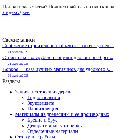
Понравилась статья? Подписывайтесь на наш канал
Яндекс.Дзен
Свежие записи
Снабжение строительных объектов: ключ к успеш...
01 декабря 2025
Строительство срубов из оцилиндрованного брев...
21 октября 2025
Bonkod — база лучших магазинов для удобного в...
09 октября 2025
Разделы
Защита построек из дерева
Гидроизоляция
Звукозащита
Пароизоляция
Материалы из древесины и ее производных
Бревна и брус
Декоративные материалы
Отделочные материалы
Столярные работы