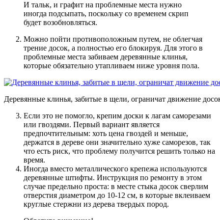
И тальк, и графит на проблемные места нужно
иногда подсыпать, поскольку со временем скрип
будет возобновляться.
Можно пойти противоположным путем, не облегчая
трение досок, а полностью его блокируя
. Для этого в
проблемные места забиваем деревянные клинья,
которые обязательно утапливаем ниже уровня пола.
Деревянные клинья, забитые в щели, ограничат движение досо
Если это не помогло, крепим доски к лагам саморезами
или гвоздями
. Первый вариант является
предпочтительным: хоть цена гвоздей и меньше,
держатся в дереве они значительно хуже саморезов, так
что есть риск, что проблему получится решить только на
время.
Иногда вместо металлического крепежа используются
деревянные штифты
. Инструкция по ремонту в этом
случае предельно проста: в месте стыка досок сверлим
отверстия диаметром до 10-12 см, в которые вклеиваем
круглые стержни из дерева твердых пород.