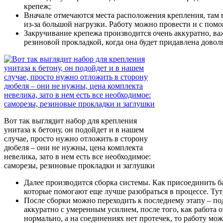
крепеж;
Вначале отмечаются места расположения крепления, там 
из-за большой нагрузки. Работу можно провести и с пом
Закручивание крепежа производится очень аккуратно, важ
резиновой прокладкой, когда она будет придавлена довол
Вот так выглядит набор для крепления
унитаза к бетону, он подойдет и в нашем
случае, просто нужно отложить в сторону
дюбеля – они не нужны, цена комплекта
невелика, зато в нем есть все необходимое:
саморезы, резиновые прокладки и заглушки
Далее производится сборка системы. Как присоединить ба
которые помогают еще лучше разобраться в процессе. Ту
После сборки можно переходить к последнему этапу – под
аккуратно с умеренным усилием, после того, как работа 
нормально, а на соединениях нет протечек, то работу мо