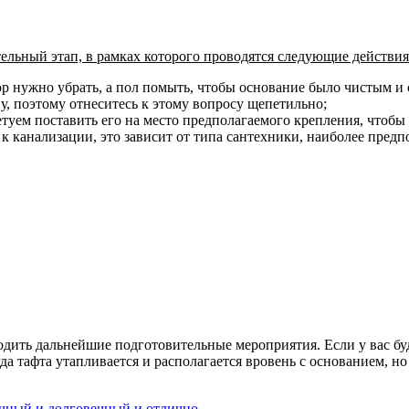
тельный этап, в рамках которого проводятся следующие действия
р нужно убрать, а пол помыть, чтобы основание было чистым и с
, поэтому отнеситесь к этому вопросу щепетильно;
уем поставить его на место предполагаемого крепления, чтобы у
к канализации, это зависит от типа сантехники, наиболее предпо
одить дальнейшие подготовительные мероприятия. Если у вас буд
гда тафта утапливается и располагается вровень с основанием, н