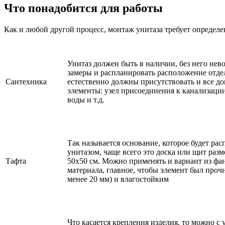
Что понадобится для работы
Как и любой другой процесс, монтаж унитаза требует определ
Унитаз должен быть в наличии, без него не
замеры и распланировать расположение отде
Сантехника
естественно должны присутствовать и все д
элементы: узел присоединения к канализаци
воды и т.д.
Так называется основание, которое будет рас
унитазом, чаще всего это доска или щит раз
Тафта
50х50 см. Можно применять и вариант из фа
материала, главное, чтобы элемент был про
менее 20 мм) и влагостойким
Что касается крепления изделия, то можно с