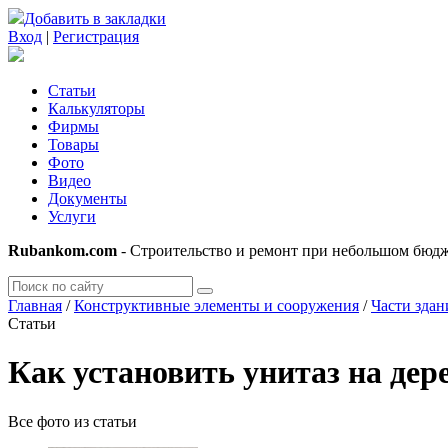
Добавить в закладки
Вход
|
Регистрация
Статьи
Калькуляторы
Фирмы
Товары
Фото
Видео
Документы
Услуги
Rubankom.com
- Строительство и ремонт при небольшом бюд
Главная
/
Конструктивные элементы и сооружения
/
Части здан
Статьи
Как установить унитаз на дер
Все фото из статьи