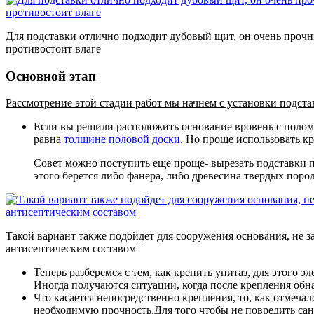
Для подставки отлично подходит дубовый щит, он очень проч
противостоит влаге
Основной этап
Рассмотрение этой стадии работ мы начнем с установки подстав
Если вы решили расположить основание вровень с полом, 
равна
толщине половой доски
. Но проще использовать кр
Совет можно поступить еще проще- вырезать подставки по 
этого берется либо фанера, либо древесина твердых поро
Такой вариант также подойдет для сооружения основания, не за
антисептическим составом
Теперь разберемся с тем, как крепить унитаз, для этого 
Иногда получаются ситуации, когда после крепления обн
Что касается непосредственно крепления, то, как отмеча
необходимую прочность.Для того чтобы не повредить сан