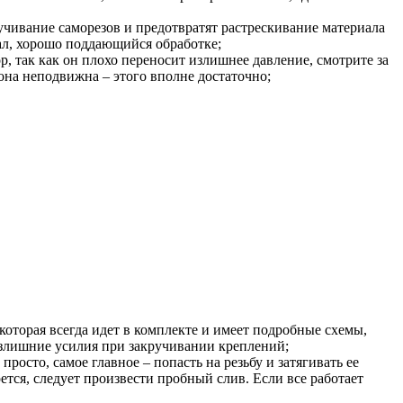
учивание саморезов и предотвратят растрескивание материала
ал, хорошо поддающийся обработке;
, так как он плохо переносит излишнее давление, смотрите за
 она неподвижна – этого вполне достаточно;
которая всегда идет в комплекте и имеет подробные схемы,
излишние усилия при закручивании креплений;
осто, самое главное – попасть на резьбу и затягивать ее
ется, следует произвести пробный слив. Если все работает