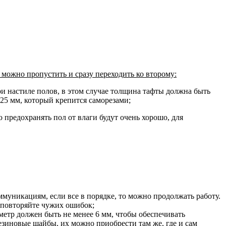
 можно пропустить и сразу переходить ко второму:
ри настиле полов, в этом случае толщина тафты должна быть
-25 мм, который крепится саморезами;
о предохранять пол от влаги будут очень хорошо, для
оммуникациям, если все в порядке, то можно продолжать работу.
 повторяйте чужих ошибок;
аметр должен быть не менее 6 мм, чтобы обеспечивать
езиновые шайбы, их можно приобрести там же, где и сам