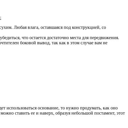
:
ухим. Любая влага, оставшаяся под конструкцией, со
бедиться, что остается достаточно места для передвижения.
чтителен боковой вывод, так как в этом случае вам не
ет использоваться основание, то нужно продумать, как оно
о можно ставить ее и наверх, образуя небольшой постамент, этот