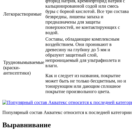
фторид натрия, кремнефторид натрия с
кальцинированной содой или смесь
буры с борной кислотой. Все три состава
Легкорастворимые
безвредны, лишены запаха и
предназначены для защиты
поверхностей, не контактирующих с
водой.
Составы, обладающие комплексным
воздействием. Они проникают в
древесину на глубину до 5 мм и
образуют защитный слой,
непроницаемый для ультрафиолета и
Трудновымываемые
влаги.
(краски-
антисептики)
Как и следует из названия, покрытие
может быть не только бесцветным, но и
тонирующим или дающим сплошное
покрытие произвольного цвета.
Популярный состав Акватекс относится к последней категории
Выравнивание