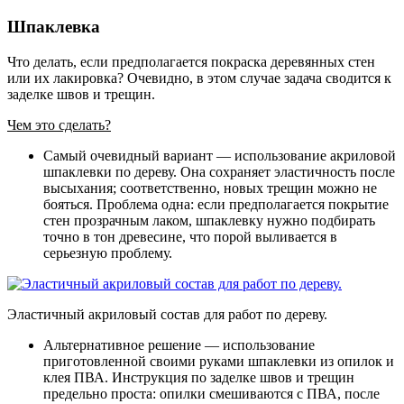
Шпаклевка
Что делать, если предполагается покраска деревянных стен
или их лакировка? Очевидно, в этом случае задача сводится к
заделке швов и трещин.
Чем это сделать?
Самый очевидный вариант — использование акриловой
шпаклевки по дереву. Она сохраняет эластичность после
высыхания; соответственно, новых трещин можно не
бояться. Проблема одна: если предполагается покрытие
стен прозрачным лаком, шпаклевку нужно подбирать
точно в тон древесине, что порой выливается в
серьезную проблему.
Эластичный акриловый состав для работ по дереву.
Альтернативное решение — использование
приготовленной своими руками шпаклевки из опилок и
клея ПВА. Инструкция по заделке швов и трещин
предельно проста: опилки смешиваются с ПВА, после