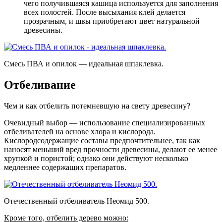
чего получившаяся кашица используется для заполнения
всех полостей. После высыхания клей делается
прозрачным, и швы приобретают цвет натуральной
древесины.
Смесь ПВА и опилок — идеальная шпаклевка.
Отбеливание
Чем и как отбелить потемневшую на свету древесину?
Очевидный выбор — использование специализированных
отбеливателей на основе хлора и кислорода.
Кислородсодержащие составы предпочтительнее, так как
наносят меньший вред прочности древесины, делают ее менее
хрупкой и пористой; однако они действуют несколько
медленнее содержащих препаратов.
Отечественный отбеливатель Неомид 500.
Кроме того, отбелить дерево можно: