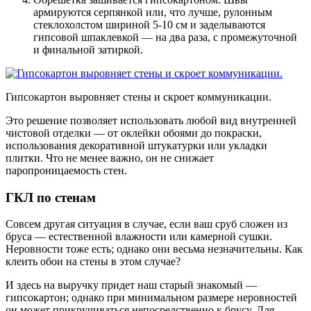
армируются серпянкой или, что лучше, рулонным
стеклохолстом шириной 5-10 см и заделываются
гипсовой шпаклевкой — на два раза, с промежуточной
и финальной затиркой.
Гипсокартон выровняет стены и скроет коммуникации.
Это решение позволяет использовать любой вид внутренней
чистовой отделки — от оклейки обоями до покраски,
использования декоративной штукатурки или укладки
плитки. Что не менее важно, он не снижает
паропроницаемость стен.
ГКЛ по стенам
Совсем другая ситуация в случае, если ваш сруб сложен из
бруса — естественной влажности или камерной сушки.
Неровности тоже есть; однако они весьма незначительны. Как
клеить обои на стены в этом случае?
И здесь на выручку придет наш старый знакомый —
гипсокартон; однако при минимальном размере неровностей
он может прикручиваться непосредственно к брусу. Для