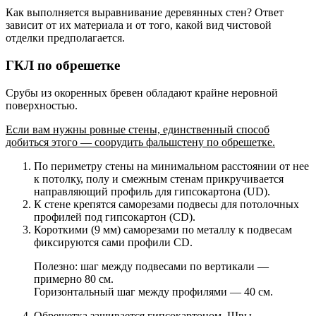
Как выполняется выравнивание деревянных стен? Ответ
зависит от их материала и от того, какой вид чистовой
отделки предполагается.
ГКЛ по обрешетке
Срубы из окоренных бревен обладают крайне неровной
поверхностью.
Если вам нужны ровные стены, единственный способ
добиться этого — соорудить фальшстену по обрешетке.
По периметру стены на минимальном расстоянии от нее
к потолку, полу и смежным стенам прикручивается
направляющий профиль для гипсокартона (UD).
К стене крепятся саморезами подвесы для потолочных
профилей под гипсокартон (CD).
Короткими (9 мм) саморезами по металлу к подвесам
фиксируются сами профили CD.
Полезно: шаг между подвесами по вертикали —
примерно 80 см.
Горизонтальный шаг между профилями — 40 см.
Обрешетка зашивается гипсокартоном. Швы