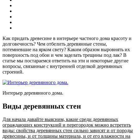
Как придать древесине в интерьере частного дома красоту и
долговечность? Чем отбелить деревянные стены,
потемневшие на ярком свету? Каким образом выровнять их
поверхность под обои и чем заделать трещины под лак? В
статье мы постараемся ответить на эти и некоторые другие
вопросы, связанные с внутренней отделкой деревянных
строений.
Интерьер деревянного дома.
Виды деревянных стен
Для начала давайте выясним, какие среди деревянных
ограждающих конструкций и перегородок можно встретить
виды: свойства деревянных стен сильно зависят и от породы
древесины, и от толщины материала, и от его влажности на