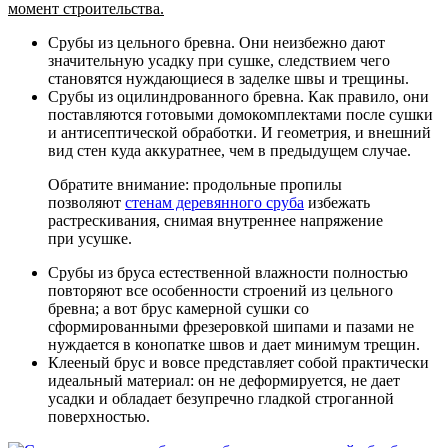
момент строительства.
Срубы из цельного бревна
. Они неизбежно дают
значительную усадку при сушке, следствием чего
становятся нуждающиеся в заделке швы и трещины.
Срубы из оцилиндрованного бревна
. Как правило, они
поставляются готовыми домокомплектами после сушки
и антисептической обработки. И геометрия, и внешний
вид стен куда аккуратнее, чем в предыдущем случае.
Обратите внимание: продольные пропилы
позволяют
стенам деревянного сруба
избежать
растрескивания, снимая внутреннее напряжение
при усушке.
Срубы из бруса естественной влажности
полностью
повторяют все особенности строений из цельного
бревна; а вот брус камерной сушки со
сформированными фрезеровкой шипами и пазами не
нуждается в конопатке швов и дает минимум трещин.
Клееный брус
и вовсе представляет собой практически
идеальный материал: он не деформируется, не дает
усадки и обладает безупречно гладкой строганной
поверхностью.