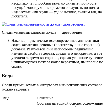
несколько лет способны заметно снизить прочность
несущей конструкции; кроме того, слушать по ночам
издаваемые ими звуки — удовольствие, скажем так, на
любителя.
Следы жизнедеятельности жуков — древоточцев.
Наконец, практически все современные антисептики
содержат антипиреновые (препятствующие горению)
добавки. Разумеется, они неспособны радикально
изменить свойства дерева, сделав его негорючим; а вот
увеличить время возгорания, сделав успешное тушение
начинающегося пожара более вероятным, им вполне по
силам.
Виды
Среди применяемых в интерьерах антисептических составов
можно выделить:
Вид
Описание
Составы на водной основе, содержащие