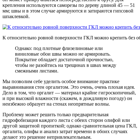
крепления используются саморезы по дереву длиной 45 — 51
мм; швы и в этом случае армируются и затираются гипсовой
шпаклевкой.
К относительно ровной поверхности ГКЛ можно крепить без о
Однако: под плотные флизелиновые или
виниловые обои швы можно не армировать.
Покрытие обладает достаточной прочностью,
чтобы не разойтись на трещинах в швах между
смежными листами.
Мы позволим себе уделить особое внимание практике
выравнивания стен оргалитом. Это очень, очень плохая идея.
Дело в том, что оргалит — материал крайне гигроскопичный,
и при высокой влажности (скажем, в дождливую погоду) он
неизбежно образует на стенах неопрятные волны.
Проблему может решить только предварительная
гидрофобизация каждого листа с обеих сторон олифой или
другой защитной пропиткой; однако сравнительная цена ГКЛ,
оргалита, олифы и анализ затрат времени в обоих случаях
делают это решение непривлекательным.