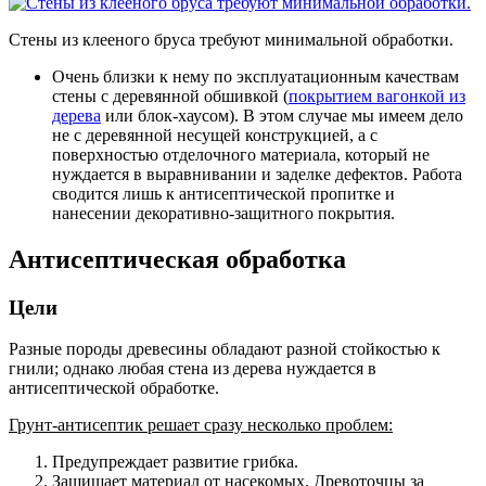
Стены из клееного бруса требуют минимальной обработки.
Очень близки к нему по эксплуатационным качествам
стены с деревянной обшивкой
(
покрытием вагонкой из
дерева
или блок-хаусом). В этом случае мы имеем дело
не с деревянной несущей конструкцией, а с
поверхностью отделочного материала, который не
нуждается в выравнивании и заделке дефектов. Работа
сводится лишь к антисептической пропитке и
нанесении декоративно-защитного покрытия.
Антисептическая обработка
Цели
Разные породы древесины обладают разной стойкостью к
гнили; однако любая стена из дерева нуждается в
антисептической обработке.
Грунт-антисептик решает сразу несколько проблем:
Предупреждает развитие грибка.
Защищает материал от насекомых. Древоточцы за