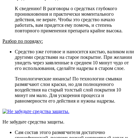
К сведению! В разговоры о средствах глубокого
проникновения и практически моментального
действия, не верьте. Чтобы это средство начало
работать, вам придется ему помочь, и степень
повторного применения препарата крайне высока.
Разбор по порядку:
Средство уже готовое и наносится кистью, валиком или
другими средствами на старое покрытие. При желании
увидеть через заявленные в среднем 10 минут чудо от
его использования, сделайте надрезы в старом слое.
Технологические нюансы! По технологии смывки
размягчают слои краски, но для полноценного
воздействия на старый толстый слой покрытия 10
минут им мало. Для ускорения процесса и
равномерности его действия и нужны надрезы.
Не забудьте средства защиты.
Сам состав этого размягчителя достаточно
специфический, поэтому резкий неприятный запах и