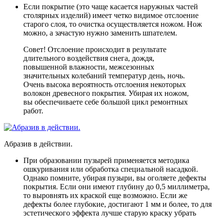
Если покрытие (это чаще касается наружных частей
столярных изделий) имеет четко видимое отслоение
старого слоя, то очистка осуществляется ножом. Нож
можно, а зачастую нужно заменить шпателем.
Совет! Отслоение происходит в результате
длительного воздействия снега, дождя,
повышенной влажности, межсезонных
значительных колебаний температур день, ночь.
Очень высока вероятность отслоения некоторых
волокон древесного покрытия. Убирая их ножом,
вы обеспечиваете себе большой цикл ремонтных
работ.
Абразив в действии.
При образовании пузырей применяется методика
ошкуривания или обработка специальной насадкой.
Однако помните, убирая пузыри, вы оголяете дефекты
покрытия. Если они имеют глубину до 0,5 миллиметра,
то выровнять их краской еще возможно. Если же
дефекты более глубокие, достигают 1 мм и более, то для
эстетического эффекта лучше старую краску убрать