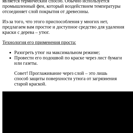
является термический способ. Обычно используется
промышленный фен, который воздействием температуры
отсоединяет слой покрытия от древесины.
Из-за того, что этого приспособления у многих нет,
предлагаем вам простое и доступное средство для удаления
краски с дерева – утюг.
Технология его применения проста:
Разогреть утюг на максимальном режиме;
Провести его подошвой по краске через лист бумаги
или газеты.
Совет! Проглаживание через слой – это лишь
способ защиты поверхности утюга от загрязнения
старой краской.