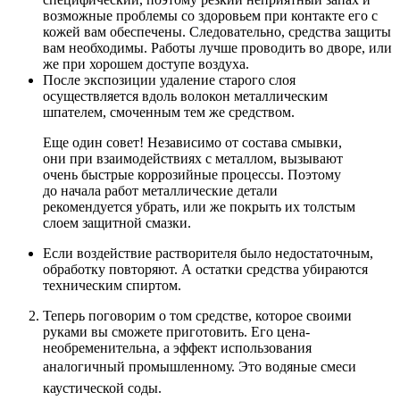
возможные проблемы со здоровьем при контакте его с
кожей вам обеспечены. Следовательно, средства защиты
вам необходимы. Работы лучше проводить во дворе, или
же при хорошем доступе воздуха.
После экспозиции удаление старого слоя
осуществляется вдоль волокон металлическим
шпателем, смоченным тем же средством.
Еще один совет! Независимо от состава смывки,
они при взаимодействиях с металлом, вызывают
очень быстрые коррозийные процессы. Поэтому
до начала работ металлические детали
рекомендуется убрать, или же покрыть их толстым
слоем защитной смазки.
Если воздействие растворителя было недостаточным,
обработку повторяют. А остатки средства убираются
техническим спиртом.
Теперь поговорим о том средстве, которое своими
руками вы сможете приготовить
. Его цена-
необременительна, а эффект использования
аналогичный промышленному.
Это водяные смеси
каустической соды.