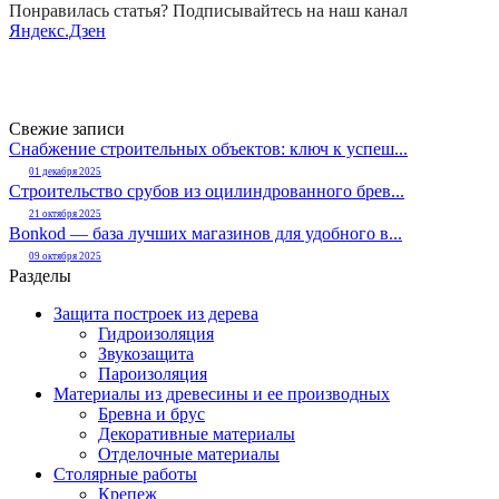
Понравилась статья? Подписывайтесь на наш канал
Яндекс.Дзен
Свежие записи
Снабжение строительных объектов: ключ к успеш...
01 декабря 2025
Строительство срубов из оцилиндрованного брев...
21 октября 2025
Bonkod — база лучших магазинов для удобного в...
09 октября 2025
Разделы
Защита построек из дерева
Гидроизоляция
Звукозащита
Пароизоляция
Материалы из древесины и ее производных
Бревна и брус
Декоративные материалы
Отделочные материалы
Столярные работы
Крепеж