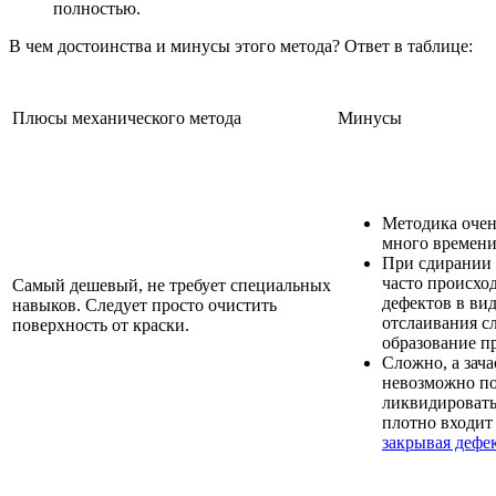
полностью.
В чем достоинства и минусы этого метода? Ответ в таблице:
Плюсы механического метода
Минусы
Методика очен
много времени
При сдирании 
часто происхо
Самый дешевый, не требует специальных
дефектов в ви
навыков. Следует просто очистить
отслаивания с
поверхность от краски.
образование п
Сложно, а зач
невозможно п
ликвидировать
плотно входит
закрывая дефе