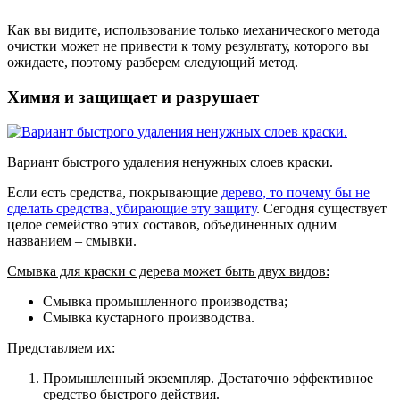
Как вы видите, использование только механического метода
очистки может не привести к тому результату, которого вы
ожидаете, поэтому разберем следующий метод.
Химия и защищает и разрушает
Вариант быстрого удаления ненужных слоев краски.
Если есть средства, покрывающие
дерево, то почему бы не
сделать средства, убирающие эту защиту
. Сегодня существует
целое семейство этих составов, объединенных одним
названием – смывки.
Смывка для краски с дерева может быть двух видов:
Смывка промышленного производства;
Смывка кустарного производства.
Представляем их:
Промышленный экземпляр
. Достаточно эффективное
средство быстрого действия.