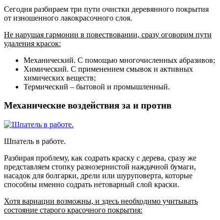
Сегодня разбираем три пути очистки деревянного покрытия
от изношенного лакокрасочного слоя.
Не нарушая гармонии в повествовании, сразу оговорим пути
удаления красок:
Механический. С помощью многочисленных абразивов;
Химический. С применением смывок и активных
химических веществ;
Термический – бытовой и промышленный.
Механические воздействия за и против
Шпатель в работе.
Разбирая проблему, как содрать краску с дерева, сразу же
представляем стопку разнозернистой наждачной бумаги,
насадок для болгарки, дрели или шуруповерта, которые
способны именно содрать нетоварный слой краски.
Хотя вариации возможны, и здесь необходимо учитывать
состояние старого красочного покрытия: