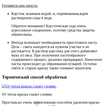
Готовятся они просто:
Каустик заливаем водой, и, перемешивая,ждем
растворения соды в воде.
Обратите внимание! Каустическая сода очень
агрессивное соединение, поэтому средства защиты
обязательны.
Иногда возникает необходимость приготовить пасту.
Цель – смесь находится на нужном участке и не
растекается. В раствор каустика для этого добавляют
муку из овса. При получении пастообразного
содержимого процесс досыпки прекращают. Нанесение
пасты происходит до образования пузырей. Остатки
смеси и старую краску также снимают шпателем.
Термический способ обработки
От тепла краска слазит слоями.
Простым,но очень эффективным способом удаления краски