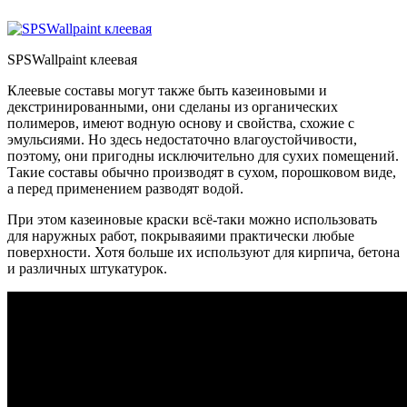
SPSWallpaint клеевая
Клеевые составы могут также быть казеиновыми и
декстринированными, они сделаны из органических
полимеров, имеют водную основу и свойства, схожие с
эмульсиями. Но здесь недостаточно влагоустойчивости,
поэтому, они пригодны исключительно для сухих помещений.
Такие составы обычно производят в сухом, порошковом виде,
а перед применением разводят водой.
При этом казеиновые краски всё-таки можно использовать
для наружных работ, покрываяими практически любые
поверхности. Хотя больше их используют для кирпича, бетона
и различных штукатурок.