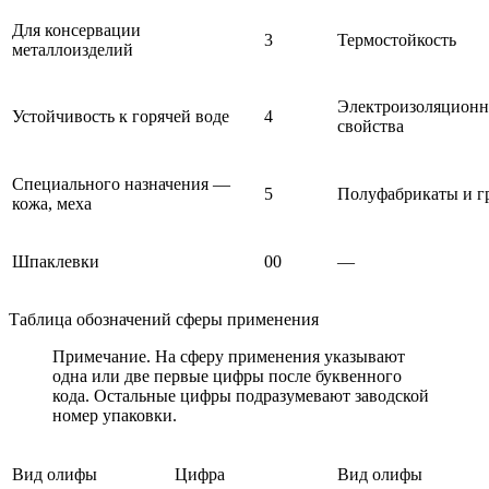
Для консервации
3
Термостойкость
металлоизделий
Электроизоляцион
Устойчивость к горячей воде
4
свойства
Специального назначения —
5
Полуфабрикаты и г
кожа, меха
Шпаклевки
00
—
Таблица обозначений сферы применения
Примечание. На сферу применения указывают
одна или две первые цифры после буквенного
кода. Остальные цифры подразумевают заводской
номер упаковки.
Вид олифы
Цифра
Вид олифы