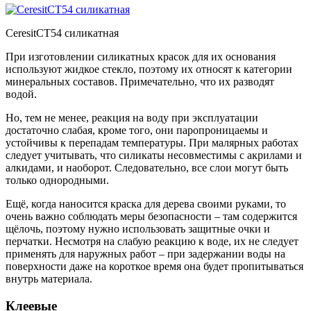
CeresitCT54 силикатная
При изготовлении силикатных красок для их основания
используют жидкое стекло, поэтому их относят к категории
минеральных составов. Примечательно, что их разводят
водой.
Но, тем не менее, реакция на воду при эксплуатации
достаточно слабая, кроме того, они паропроницаемы и
устойчивы к перепадам температуры. При малярных работах
следует учитывать, что силикаты несовместимы с акрилами и
алкидами, и наоборот. Следовательно, все слои могут быть
только однородными.
Ещё, когда наносится краска для дерева своими руками, то
очень важно соблюдать меры безопасности – там содержится
щёлочь, поэтому нужно использовать защитные очки и
перчатки. Несмотря на слабую реакцию к воде, их не следует
применять для наружных работ – при задержании воды на
поверхности даже на короткое время она будет пропитываться
внутрь материала.
Клеевые