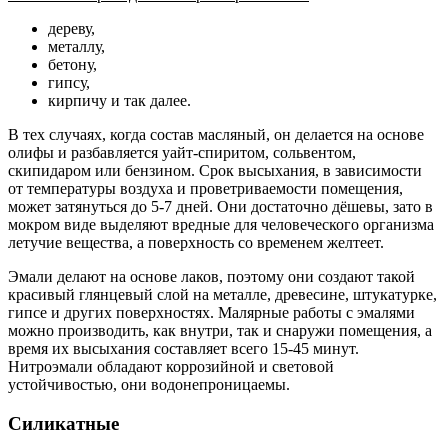
дереву,
металлу,
бетону,
гипсу,
кирпичу и так далее.
В тех случаях, когда состав масляный, он делается на основе
олифы и разбавляется уайт-спиритом, сольвентом,
скипидаром или бензином. Срок высыхания, в зависимости
от температуры воздуха и проветриваемости помещения,
может затянуться до 5-7 дней. Они достаточно дёшевы, зато в
мокром виде выделяют вредные для человеческого организма
летучие вещества, а поверхность со временем желтеет.
Эмали делают на основе лаков, поэтому они создают такой
красивый глянцевый слой на металле, древесине, штукатурке,
гипсе и других поверхностях. Малярные работы с эмалями
можно производить, как внутри, так и снаружи помещения, а
время их высыхания составляет всего 15-45 минут.
Нитроэмали обладают коррозийной и световой
устойчивостью, они водонепроницаемы.
Силикатные