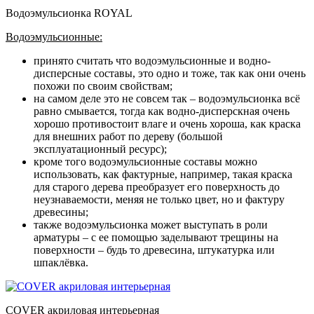
Водоэмульсионка ROYAL
Водоэмульсионные:
принято считать что водоэмульсионные и водно-
дисперсные составы, это одно и тоже, так как они очень
похожи по своим свойствам;
на самом деле это не совсем так – водоэмульсионка всё
равно смывается, тогда как водно-дисперскная очень
хорошо противостоит влаге и очень хороша, как краска
для внешних работ по дереву (большой
эксплуатационный ресурс);
кроме того водоэмульсионные составы можно
использовать, как фактурные, например, такая краска
для старого дерева преобразует его поверхность до
неузнаваемости, меняя не только цвет, но и фактуру
древесины;
также водоэмульсионка может выступать в роли
арматуры – с ее помощью заделывают трещины на
поверхности – будь то древесина, штукатурка или
шпаклёвка.
COVER акриловая интерьерная