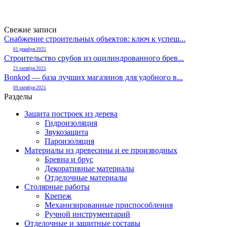
Свежие записи
Снабжение строительных объектов: ключ к успеш...
01 декабря 2025
Строительство срубов из оцилиндрованного брев...
21 октября 2025
Bonkod — база лучших магазинов для удобного в...
09 октября 2025
Разделы
Защита построек из дерева
Гидроизоляция
Звукозащита
Пароизоляция
Материалы из древесины и ее производных
Бревна и брус
Декоративные материалы
Отделочные материалы
Столярные работы
Крепеж
Механизированные приспособления
Ручной инструментарий
Отделочные и защитные составы