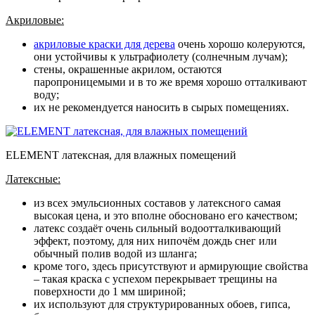
Акриловые:
акриловые краски для дерева
очень хорошо колеруются,
они устойчивы к ультрафиолету (солнечным лучам);
стены, окрашенные акрилом, остаются
паропроницемыми и в то же время хорошо отталкивают
воду;
их не рекомендуется наносить в сырых помещениях.
ELEMENT латексная, для влажных помещений
Латексные:
из всех эмульсионных составов у латексного самая
высокая цена, и это вполне обосновано его качеством;
латекс создаёт очень сильный водоотталкивающий
эффект, поэтому, для них нипочём дождь снег или
обычный полив водой из шланга;
кроме того, здесь присутствуют и армирующие свойства
– такая краска с успехом перекрывает трещины на
поверхности до 1 мм шириной;
их используют для структурированных обоев, гипса,