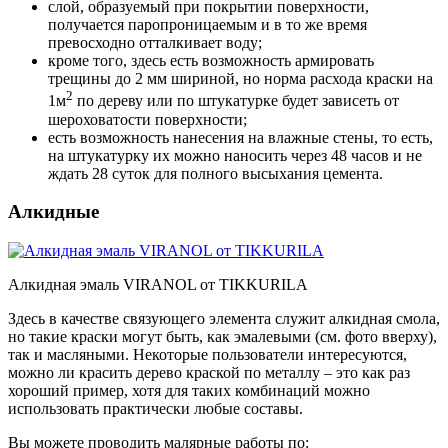
слой, образуемый при покрытии поверхности,
получается паропроницаемым и в то же время
превосходно отталкивает воду;
кроме того, здесь есть возможность армировать
трещины до 2 мм шириной, но норма расхода краски на
2
1м
по дереву или по штукатурке будет зависеть от
шероховатости поверхности;
есть возможность нанесения на влажные стены, то есть,
на штукатурку их можно наносить через 48 часов и не
ждать 28 суток для полного высыхания цемента.
Алкидные
Алкидная эмаль VIRANOL от TIKKURILA
Здесь в качестве связующего элемента служит алкидная смола,
но такие краски могут быть, как эмалевыми (см. фото вверху),
так и масляными. Некоторые пользователи интересуются,
можно ли красить дерево краской по металлу – это как раз
хороший пример, хотя для таких комбинаций можно
использовать практически любые составы.
Вы можете проводить малярные работы по: