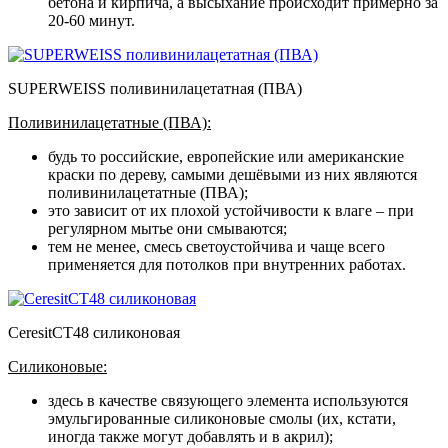
бетона и кирпича, а высыхание происходит примерно за
20-60 минут.
SUPERWEISS поливинилацетатная (ПВА)
Поливинилацетатные (ПВА):
будь то российские, европейские или американские
краски по дереву, самыми дешёвыми из них являются
поливинилацетатные (ПВА);
это зависит от их плохой устойчивости к влаге – при
регулярном мытье они смываются;
тем не менее, смесь светоустойчива и чаще всего
применяется для потолков при внутренних работах.
CeresitCT48 силиконовая
Силиконовые:
здесь в качестве связующего элемента используются
эмульгированные силиконовые смолы (их, кстати,
иногда также могут добавлять и в акрил);