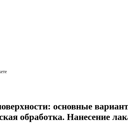
жете
 поверхности: основные вариан
ская обработка. Нанесение лак