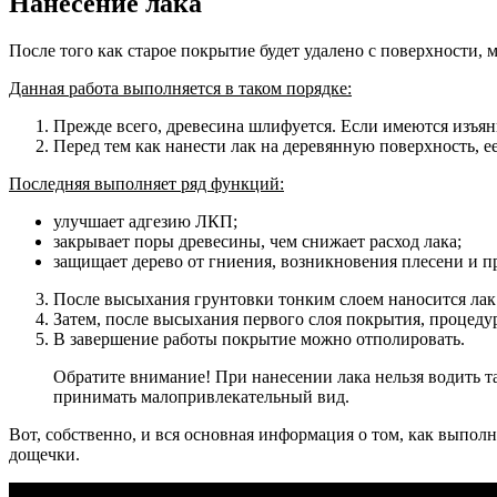
Нанесение лака
После того как старое покрытие будет удалено с поверхности,
Данная работа выполняется в таком порядке:
Прежде всего, древесина шлифуется
. Если имеются изъян
Перед тем как нанести лак на деревянную поверхность, е
Последняя выполняет ряд функций:
улучшает адгезию ЛКП;
закрывает поры древесины, чем снижает расход лака;
защищает дерево от гниения, возникновения плесени и п
После высыхания грунтовки тонким слоем наносится лак
Затем, после высыхания первого слоя покрытия, процеду
В завершение работы покрытие можно отполировать.
Обратите внимание! При нанесении лака нельзя водить та
принимать малопривлекательный вид.
Вот, собственно, и вся основная информация о том, как выпол
дощечки.