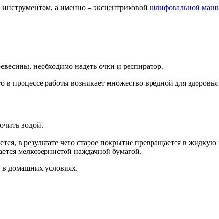
м инструментом, а именно – эксцентриковой
шлифовальной маши
евесины, необходимо надеть очки и респиратор.
то в процессе работы возникает множество вредной для здоровь
очить водой.
ся, в результате чего старое покрытие превращается в жидкую к
ется мелкозернистой наждачной бумагой.
 в домашних условиях.