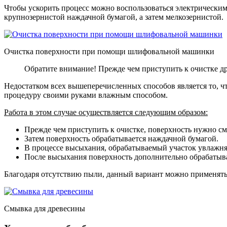
Чтобы ускорить процесс можно воспользоваться электрически
крупнозернистой наждачной бумагой, а затем мелкозернистой.
Очистка поверхности при помощи шлифовальной машинки
Обратите внимание! Прежде чем приступить к очистке др
Недостатком всех вышеперечисленных способов является то, ч
процедуру своими руками влажным способом.
Работа в этом случае осуществляется следующим образом:
Прежде чем приступить к очистке, поверхность нужно см
Затем поверхность обрабатывается наждачной бумагой.
В процессе высыхания, обрабатываемый участок увлажняет
После высыхания поверхность дополнительно обрабатыва
Благодаря отсутствию пыли, данный вариант можно применять
Смывка для древесины