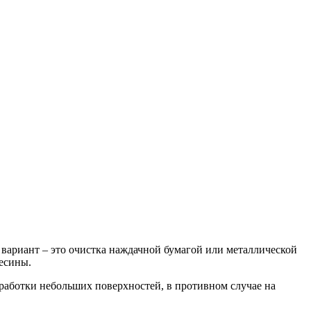
вариант – это очистка наждачной бумагой или металлической
весины.
бработки небольших поверхностей, в противном случае на