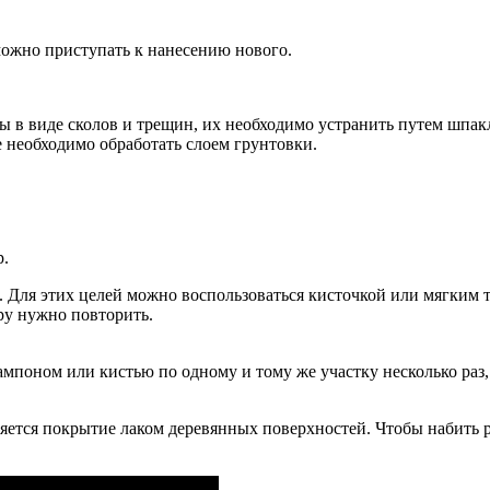
 можно приступать к нанесению нового.
ы в виде сколов и трещин, их необходимо устранить путем шпак
е необходимо обработать слоем грунтовки.
р.
. Для этих целей можно воспользоваться кисточкой или мягким 
ру нужно повторить.
мпоном или кистью по одному и тому же участку несколько раз, 
няется покрытие лаком деревянных поверхностей. Чтобы набить 