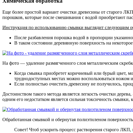
Химическая обработка
Еще более простой вариант очистки древесины от старого ЛКП
порошков, которые после смешивания с водой приобретают па
Инструкция по использованию смывки выглядит следующим о
После разбавления порошка водой в пропорции указанной
В таком состоянии деревянную поверхность на некоторое
На фото — удаление размягченного слоя металлическим скреб
Когда смывка приобретет коричневый или бурый цвет, мож
труднодоступных местах можно воспользоваться ножом и
Если полностью очистить древесину не получилось, проц
Достоинством такого метода является легкость очистки дерева,
одним его недостатком является сильная токсичность смывки, 
Обработанная смывкой и обернутая полиэтиленом поверхность
Совет! Чтоб ускорить процесс растворения старого ЛКП,