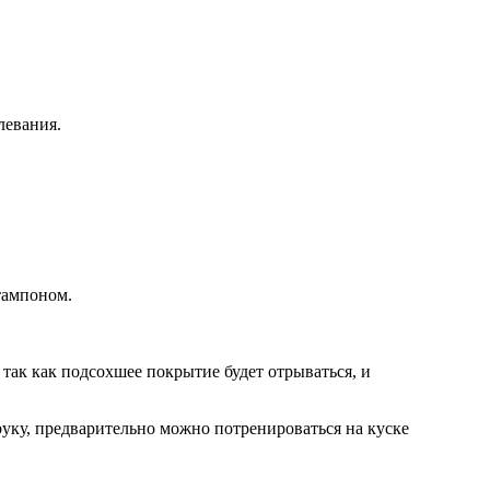
левания.
тампоном.
так как подсохшее покрытие будет отрываться, и
руку, предварительно можно потренироваться на куске