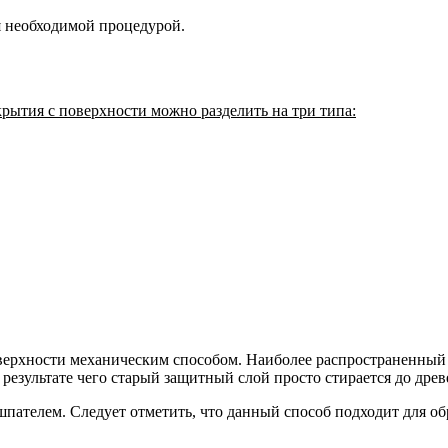
я необходимой процедурой.
крытия с поверхности можно разделить на три типа:
оверхности механическим способом. Наиболее распространенный 
результате чего старый защитный слой просто стирается до дре
шпателем. Следует отметить, что данный способ подходит для о