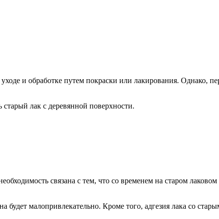
уходе и обработке путем покраски или лакирования. Однако, пер
ь старый лак с деревянной поверхности.
 необходимость связана с тем, что со временем на старом лаков
а будет малопривлекательно. Кроме того, адгезия лака со старым