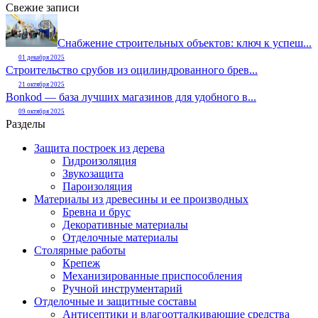
Свежие записи
Снабжение строительных объектов: ключ к успеш...
01 декабря 2025
Строительство срубов из оцилиндрованного брев...
21 октября 2025
Bonkod — база лучших магазинов для удобного в...
09 октября 2025
Разделы
Защита построек из дерева
Гидроизоляция
Звукозащита
Пароизоляция
Материалы из древесины и ее производных
Бревна и брус
Декоративные материалы
Отделочные материалы
Столярные работы
Крепеж
Механизированные приспособления
Ручной инструментарий
Отделочные и защитные составы
Антисептики и влагоотталкивающие средства