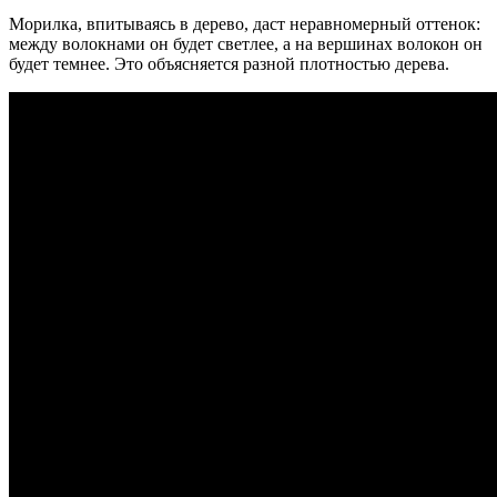
Морилка, впитываясь в дерево, даст неравномерный оттенок:
между волокнами он будет светлее, а на вершинах волокон он
будет темнее. Это объясняется разной плотностью дерева.