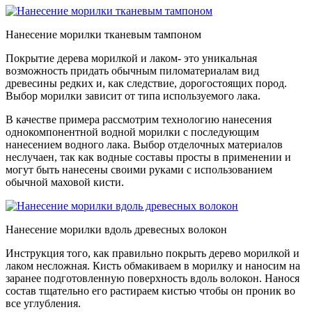
Нанесение морилки тканевым тампоном
Покрытие дерева морилкой и лаком- это уникальная
возможность придать обычным пиломатериалам вид
древесины редких и, как следствие, дорогостоящих пород.
Выбор морилки зависит от типа используемого лака.
В качестве примера рассмотрим технологию нанесения
однокомпонентной водной морилки с последующим
нанесением водного лака. Выбор отделочных материалов
неслучаен, так как водные составы просты в применении и
могут быть нанесены своими руками с использованием
обычной маховой кисти.
Нанесение морилки вдоль древесных волокон
Инструкция того, как правильно покрыть дерево морилкой и
лаком несложная. Кисть обмакиваем в морилку и наносим на
заранее подготовленную поверхность вдоль волокон. Нанося
состав тщательно его растираем кистью чтобы он проник во
все углубления.