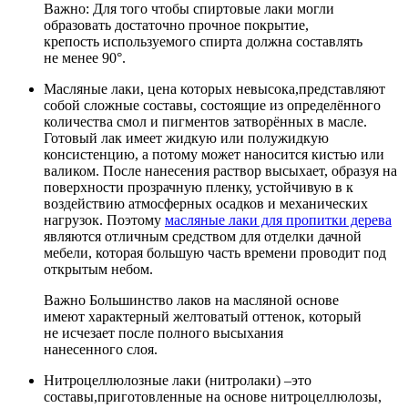
Важно: Для того чтобы спиртовые лаки могли
образовать достаточно прочное покрытие,
крепость используемого спирта должна составлять
не менее 90°.
Масляные лаки
, цена которых невысока,представляют
собой сложные составы, состоящие из определённого
количества смол и пигментов затворённых в масле.
Готовый лак имеет жидкую или полужидкую
консистенцию, а потому может наносится кистью или
валиком. После нанесения раствор высыхает, образуя на
поверхности прозрачную пленку, устойчивую в к
воздействию атмосферных осадков и механических
нагрузок. Поэтому
масляные лаки для пропитки дерева
являются отличным средством для отделки дачной
мебели, которая большую часть времени проводит под
открытым небом.
Важно Большинство лаков на масляной основе
имеют характерный желтоватый оттенок, который
не исчезает после полного высыхания
нанесенного слоя.
Нитроцеллюлозные лаки (нитролаки)
–это
составы,приготовленные на основе нитроцеллюлозы,