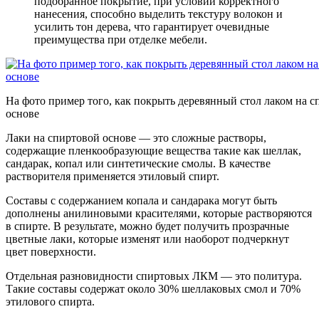
подобранное покрытие, при условии корректного
нанесения, способно выделить текстуру волокон и
усилить тон дерева, что гарантирует очевидные
преимущества при отделке мебели.
На фото пример того, как покрыть деревянный стол лаком на 
основе
Лаки на спиртовой основе — это сложные растворы,
содержащие пленкообразующие вещества такие как шеллак,
сандарак, копал или синтетические смолы. В качестве
растворителя применяется этиловый спирт.
Составы с содержанием копала и сандарака могут быть
дополнены анилиновыми красителями, которые растворяются
в спирте. В результате, можно будет получить прозрачные
цветные лаки, которые изменят или наоборот подчеркнут
цвет поверхности.
Отдельная разновидности спиртовых ЛКМ — это политура.
Такие составы содержат около 30% шеллаковых смол и 70%
этилового спирта.