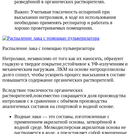
разведённой в органических растворителях.
Важно: Учитывая токсичность испарений при
высыхании нитролаков, в ходе их использования
необходимо применять респиратор и работать в
хорошо проветриваемых помещениях.
Распыление лака с помощью пульверизатора
Нитролаки, независимо от того как их наносить, образуют
гладкую и твердое покрытие,устойчивое к УФ-излучениям и
механическим нагрузкам. ЛКМ на основе нитроцеллюлозы
долго сохнут, чтобы ускорить процесс высыхания в составе
повышается содержание органических растворителей.
Вследствие токсичности органических
растворителей,повсеместно сокращается доля производства
нитролаков с в сравнении с объёмом производства
аналогичных составов на спиртовой и водной основе.
Водные лаки
— это составы, изготовленные с
применением акрилатной основы, затворённой в
водной среде. Мелкодисперсная акрилатная основа не
растворяется в воде, а представляет собой взвешенные