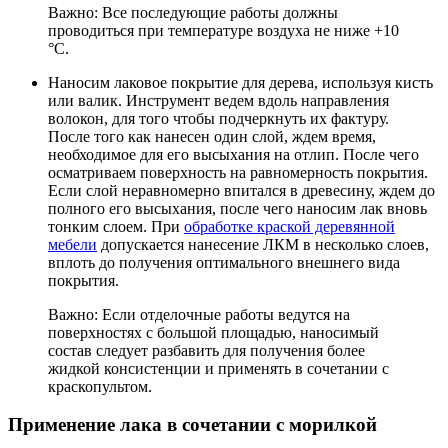
Важно: Все последующие работы должны
проводиться при температуре воздуха не ниже +10
°С.
Наносим лаковое покрытие для дерева, используя кисть
или валик. Инструмент ведем вдоль направления
волокон, для того чтобы подчеркнуть их фактуру.
После того как нанесен один слой, ждем время,
необходимое для его высыхания на отлип. После чего
осматриваем поверхность на равномерность покрытия.
Если слой неравномерно впитался в древесину, ждем до
полного его высыхания, после чего наносим лак вновь
тонким слоем. При
обработке краской деревянной
мебели
допускается нанесение ЛКМ в несколько слоев,
вплоть до получения оптимального внешнего вида
покрытия.
Важно: Если отделочные работы ведутся на
поверхностях с большой площадью, наносимый
состав следует разбавить для получения более
жидкой консистенции и применять в сочетании с
краскопультом.
Применение лака в сочетании с морилкой