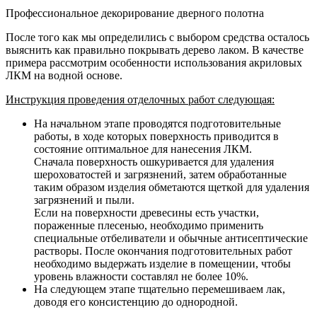
Профессиональное декорирование дверного полотна
После того как мы определились с выбором средства осталось
выяснить как правильно покрывать дерево лаком. В качестве
примера рассмотрим особенности использования акриловых
ЛКМ на водной основе.
Инструкция проведения отделочных работ следующая:
На начальном этапе проводятся подготовительные
работы, в ходе которых поверхность приводится в
состояние оптимальное для нанесения ЛКМ.
Сначала поверхность ошкуривается для удаления
шероховатостей и загрязнений, затем обработанные
таким образом изделия обметаются щеткой для удаления
загрязнений и пыли.
Если на поверхности древесины есть участки,
пораженные плесенью, необходимо применить
специальные отбеливатели и обычные антисептические
растворы. После окончания подготовительных работ
необходимо выдержать изделие в помещении, чтобы
уровень влажности составлял не более 10%.
На следующем этапе тщательно перемешиваем лак,
доводя его консистенцию до однородной.