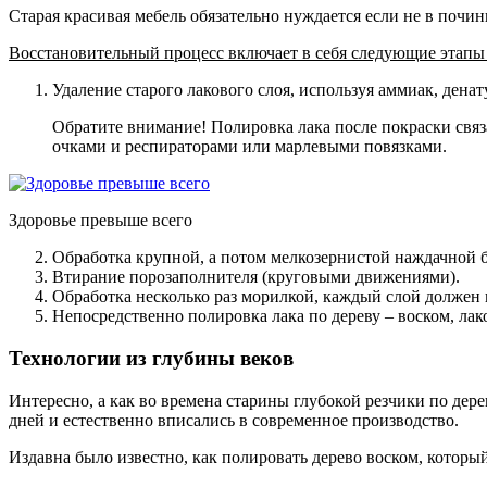
Старая красивая мебель обязательно нуждается если не в почин
Восстановительный процесс включает в себя следующие этапы
Удаление старого лакового слоя, используя аммиак, дена
Обратите внимание! Полировка лака после покраски связ
очками и респираторами или марлевыми повязками.
Здоровье превыше всего
Обработка крупной, а потом мелкозернистой наждачной 
Втирание порозаполнителя (круговыми движениями).
Обработка несколько раз морилкой, каждый слой должен
Непосредственно полировка лака по дереву
– воском, лак
Технологии из глубины веков
Интересно, а как во времена старины глубокой резчики по дер
дней и естественно вписались в современное производство.
Издавна было известно, как полировать дерево воском, которы