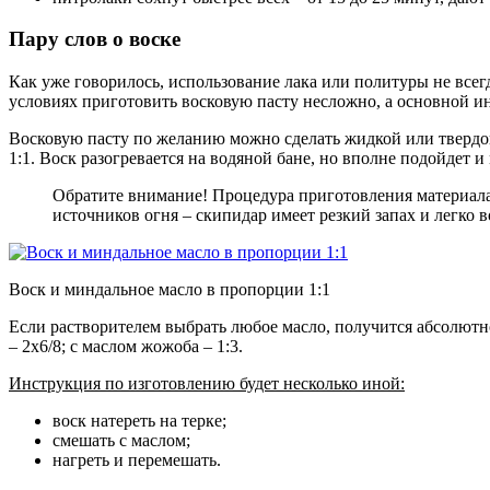
Пару слов о воске
Как уже говорилось, использование лака или политуры не всег
условиях приготовить восковую пасту несложно, а основной ин
Восковую пасту по желанию можно сделать жидкой или твердо
1:1. Воск разогревается на водяной бане, но вполне подойдет
Обратите внимание! Процедура приготовления материала
источников огня – скипидар имеет резкий запах и легко 
Воск и миндальное масло в пропорции 1:1
Если растворителем выбрать любое масло, получится абсолютно
– 2х6/8; с маслом жожоба – 1:3.
Инструкция по изготовлению будет несколько иной:
воск натереть на терке;
смешать с маслом;
нагреть и перемешать.