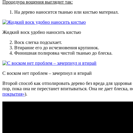
Процедура вощения выглядит так:
На дерево наносится тканью или кистью материал.
Жидкий воск удобно наносить кистью
Воск слегка подсыхает.
Втирание его до исчезновения крупинок.
Финишная полировка чистой тканью до блеска.
С воском нет проблем – зачерпнул и втирай
Второй способ как отполировать дерево без вреда для здоровь
пор, пока она не перестанет впитываться. Она не дает блеска,
покрытия»
).