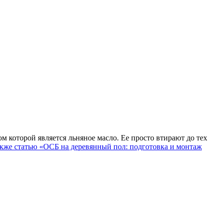
м которой является льняное масло. Ее просто втирают до тех
акже статью «ОСБ на деревянный пол: подготовка и монтаж