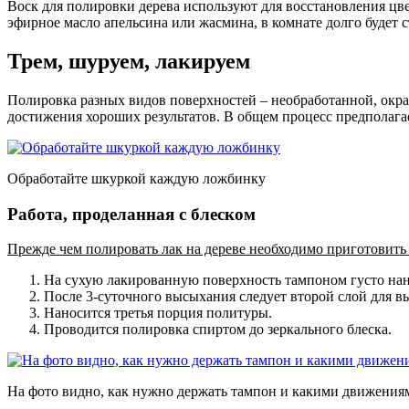
Воск для полировки дерева используют для восстановления цве
эфирное масло апельсина или жасмина, в комнате долго будет 
Трем, шуруем, лакируем
Полировка разных видов поверхностей – необработанной, окр
достижения хороших результатов. В общем процесс предполага
Обработайте шкуркой каждую ложбинку
Работа, проделанная с блеском
Прежде чем полировать лак на дереве необходимо приготовить 
На сухую лакированную поверхность тампоном густо нан
После 3-суточного высыхания следует второй слой для в
Наносится третья порция политуры.
Проводится полировка спиртом до зеркального блеска.
На фото видно, как нужно держать тампон и какими движения