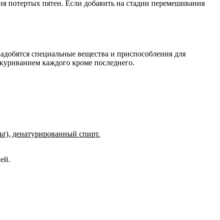
ния потертых пятен. Если добавить на стадии перемешивания
адобятся специальные вещества и приспособления для
шкуриванием каждого кроме последнего.
ьт), денатурированный спирт.
ей.