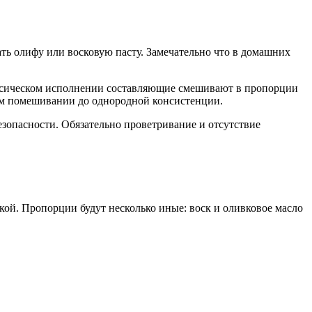
ать олифу или восковую пасту. Замечательно что в домашних
лассическом исполнении составляющие смешивают в пропорции
нном помешивании до однородной консистенции.
опасности. Обязательно проветривание и отсутствие
кой. Пропорции будут несколько иные: воск и оливковое масло