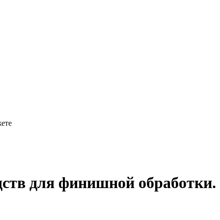
жете
дств для финишной обработки.