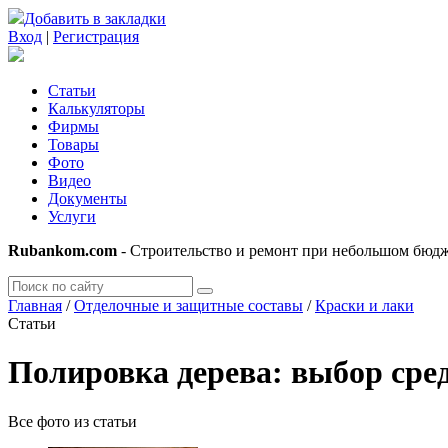
Добавить в закладки
Вход
|
Регистрация
Статьи
Калькуляторы
Фирмы
Товары
Фото
Видео
Документы
Услуги
Rubankom.com
- Строительство и ремонт при небольшом бюд
Главная
/
Отделочные и защитные составы
/
Краски и лаки
Статьи
Полировка дерева: выбор сре
Все фото из статьи