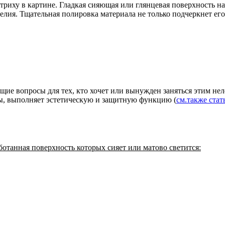
риху в картине. Гладкая сияющая или глянцевая поверхность на
елия. Тщательная полировка материала не только подчеркнет его 
щие вопросы для тех, кто хочет или вынужден заняться этим не
ы, выполняет эстетическую и защитную функцию (
см.также ста
ботанная поверхность которых сияет или матово светится: