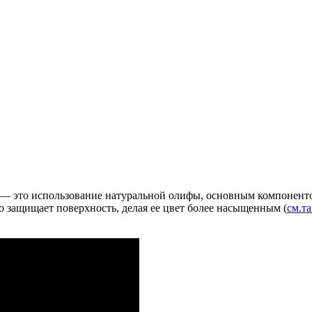
я — это использование натуральной олифы, основным компоненто
 но защищает поверхность, делая ее цвет более насыщенным (
см.т