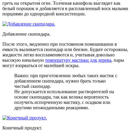
греть на открытом огне. Толченая канифоль выглядит как
белый порошок и добавляется в расплавленный воск малыми
порциями до однородной консистенции.
Добавление скипидара.
После этого, медленно при постоянном помешивании в
емкость выливается скипидар или бензин. Будьте осторожны,
жидкости легко воспламеняются и, учитывая довольно
высокую начальную
температуру мастики для дерева
, пары
могут взорваться от малейшей искры.
Важно: при приготовлении любых таких мастик с
добавлением скипидара, нужно брать только
чистый скипидар.
Не допускается использование растворителей на
основе скипидара, так как велика вероятность
получить испорченную мастику, с осадком или
другими неожиданными реакциями.
Конечный продукт.