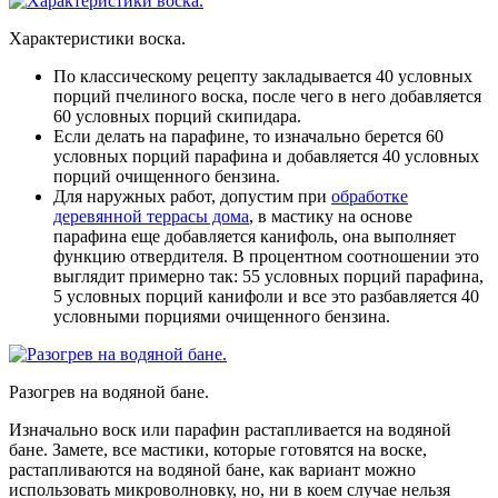
Характеристики воска.
По классическому рецепту закладывается 40 условных
порций пчелиного воска, после чего в него добавляется
60 условных порций скипидара.
Если делать на парафине, то изначально берется 60
условных порций парафина и добавляется 40 условных
порций очищенного бензина.
Для наружных работ, допустим при
обработке
деревянной террасы дома
, в мастику на основе
парафина еще добавляется канифоль, она выполняет
функцию отвердителя. В процентном соотношении это
выглядит примерно так: 55 условных порций парафина,
5 условных порций канифоли и все это разбавляется 40
условными порциями очищенного бензина.
Разогрев на водяной бане.
Изначально воск или парафин растапливается на водяной
бане. Замете, все мастики, которые готовятся на воске,
растапливаются на водяной бане, как вариант можно
использовать микроволновку, но, ни в коем случае нельзя