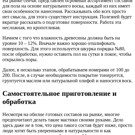
На рынке сейчас представлен огромный ассортимент составов
для пола на основе натурального воска, каждый из них имеет
свои особенности нанесения. Рассказывать обо всех просто
нет смысла, для этого существует инструкция. Полезней будет
вкратце рассказать о подготовке поверхности. Работа эта
несложная, но кропотливая.
Начнем с того что влажность древесины должна быть на
уровне 10 – 12%. Вначале важно хорошо отшлифовать
поверхность. Для этого используется шкурка порядка №80,
после обработки, нужно оставить пол на сутки в покое, чтобы
открылись поры.
Далее, в несколько этапов, обрабатываем номерами от 100 до
200. После, в случае необходимости покрытие тонируется,
грунтуется маслом или натуральной олифой и наносится воск.
Самостоятельное приготовление и
обработка
Несмотря на обилие готовых составов на рынке, многие
предпочитают делать такие мастики своими руками. Дело
здесь даже не в том, что цена такого состав будет ниже, просто
люди хотят быть уверенными в натуральности и как