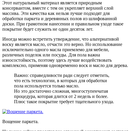
Этот натуральный материал является природным
консервантом, вместе с тем он укрепляет верхний слой
массива. Эти качества как нельзя лучше подходят для
обработки паркета и деревянных полов из шлифованной
доски. При грамотном нанесении и правильном уходе такое
покрытие будет служить не один десяток лет.
Иногда можно встретить утверждение, что альтернативой
воску является масло, отчасти это верно. Но использование
исключительно одного масла приемлемо для мебели,
различных поделок или посуды. Для пола важна
износостойкость, поэтому здесь лучше воздействовать
комплексно, применяя одновременно воск и масло для дерева.
Важно: справедливости ради следует отметить,
что есть технологии, в которых для обработки
пола используется только масло.
Но это достаточно сложная, многоступенчатая
процедура, которая длится от 2 недель и более.
Плюс такое покрытие требует тщательного ухода.
Вощение паркета.