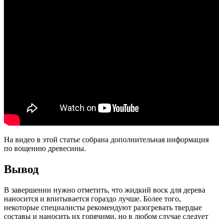
На видео в этой статье собрана дополнительная информация
по вощению древесины.
Вывод
В завершении нужно отметить, что жидкий воск для дерева
наносится и впитывается гораздо лучше. Более того,
некоторые специалисты рекомендуют разогревать твердые
составы и наносить их горячими, но в любом случае следует