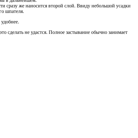
мы в дальнейшем.
ти сразу же наносится второй слой. Ввиду небольшой усадки
го шпателя.
 удобнее.
 это сделать не удастся. Полное застывание обычно занимает