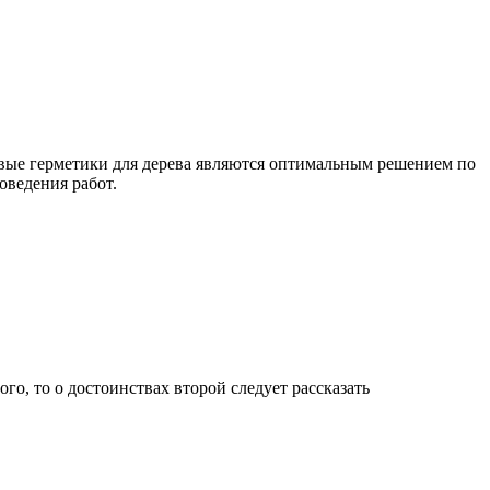
ловые герметики для дерева являются оптимальным решением по
оведения работ.
го, то о достоинствах второй следует рассказать