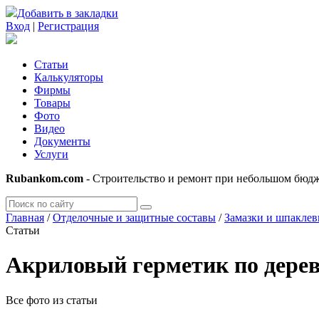
Добавить в закладки
Вход
|
Регистрация
Статьи
Калькуляторы
Фирмы
Товары
Фото
Видео
Документы
Услуги
Rubankom.com
- Строительство и ремонт при небольшом бюд
Главная
/
Отделочные и защитные составы
/
Замазки и шпаклев
Статьи
Акриловый герметик по дереву
Все фото из статьи