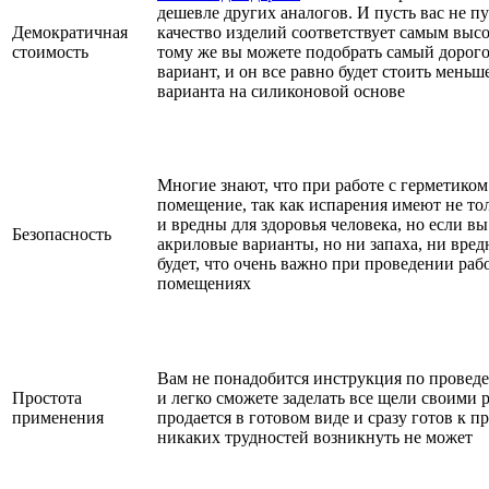
дешевле других аналогов. И пусть вас не пу
Демократичная
качество изделий соответствует самым высо
стоимость
тому же вы можете подобрать самый дорог
вариант, и он все равно будет стоить мень
варианта на силиконовой основе
Многие знают, что при работе с герметико
помещение, так как испарения имеют не тол
и вредны для здоровья человека, но если вы
Безопасность
акриловые варианты, но ни запаха, ни вре
будет, что очень важно при проведении раб
помещениях
Вам не понадобится инструкция по проведе
Простота
и легко сможете заделать все щели своими 
применения
продается в готовом виде и сразу готов к 
никаких трудностей возникнуть не может