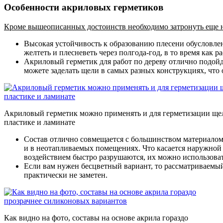
Особенности акриловых герметиков
Кроме вышеописанных достоинств необходимо затронуть еще не
Высокая устойчивость к образованию плесени обусловле
желтеть и плесневеть через полгода-год, в то время как
Акриловый герметик для работ по дереву отлично подойд
можете заделать щели в самых разных конструкциях, что 
Акриловый герметик можно применять и для герметизации ще
пластике и ламинате
Состав отлично совмещается с большинством материалом 
и в неотапливаемых помещениях. Что касается наружной о
воздействием быстро разрушаются, их можно использовать
Если вам нужен бесцветный вариант, то рассматриваемый
практически не заметен.
Как видно на фото, составы на основе акрила гораздо