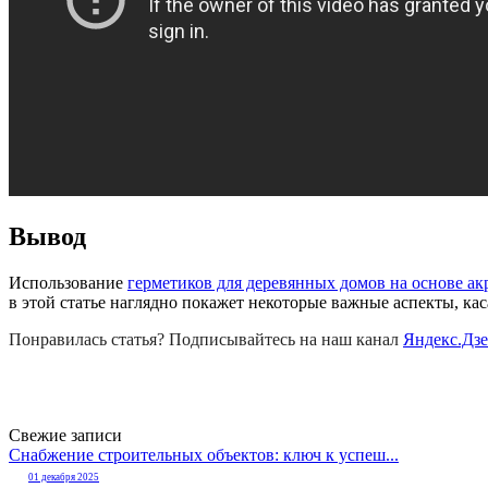
Вывод
Использование
герметиков для деревянных домов на основе ак
в этой статье наглядно покажет некоторые важные аспекты, к
Понравилась статья? Подписывайтесь на наш канал
Яндекс.Дз
Свежие записи
Снабжение строительных объектов: ключ к успеш...
01 декабря 2025