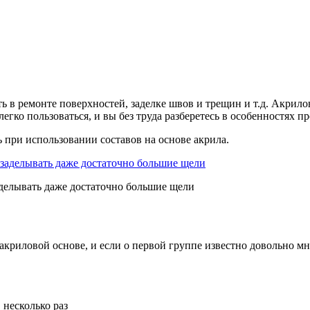
ть в ремонте поверхностей, заделке швов и трещин и т.д. Акри
гко пользоваться, и вы без труда разберетесь в особенностях пр
при использовании составов на основе акрила.
аделывать даже достаточно большие щели
криловой основе, и если о первой группе известно довольно мно
 несколько раз