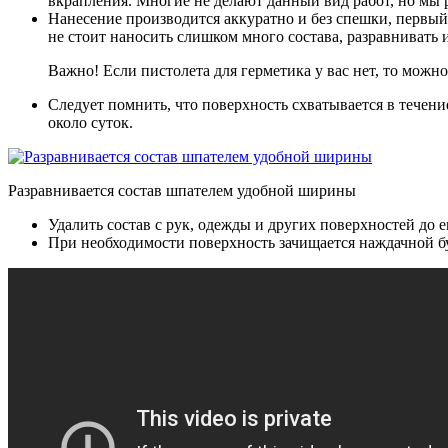
вкрапления. Многие не делают данный вид работ, но мы
Нанесение производится аккуратно и без спешки, первый
не стоит наносить слишком много состава, разравнивать
Важно! Если пистолета для герметика у вас нет, то можно 
Следует помнить, что поверхность схватывается в течение
около суток.
Разравнивается состав шпателем удобной ширины
Удалить состав с рук, одежды и других поверхностей до 
При необходимости поверхность зачищается наждачной бу