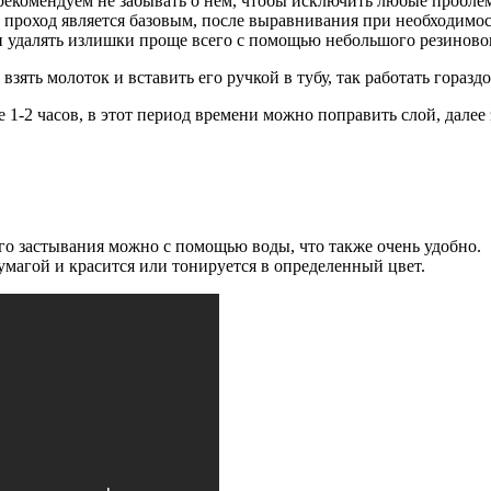
 рекомендуем не забывать о нем, чтобы исключить любые пробле
 проход является базовым, после выравнивания при необходимос
 и удалять излишки проще всего с помощью небольшого резиново
взять молоток и вставить его ручкой в тубу, так работать гораздо
 1-2 часов, в этот период времени можно поправить слой, далее
его застывания можно с помощью воды, что также очень удобно.
магой и красится или тонируется в определенный цвет.