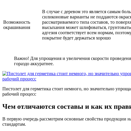
В случае с деревом это является самым бол
силиконовые варианты не поддаются окраск
Возможность
рассматриваемого типа составов, то поверх
окрашивания
высыхания может шлифоваться, грунтоватьс
адгезия соответствует всем нормам, поэтом
покрытие будет держаться хорошо
Важно! Для упрощения и увеличения скорости проведения 
гораздо аккуратнее.
Пистолет для герметика стоит немного, но значительно упроща
рабочий процесс
Чем отличаются составы и как их прав
В первую очередь рассмотрим основные свойства продукции на 
стандартам.