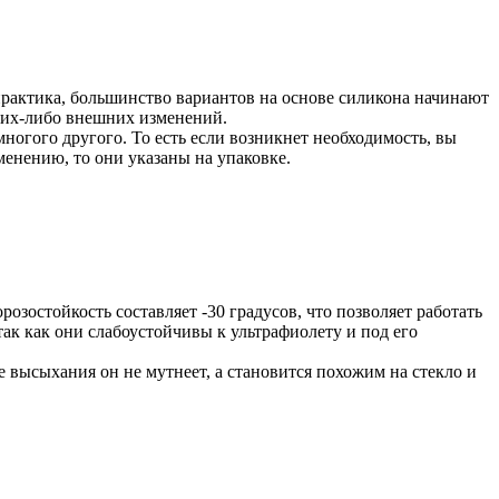
 практика, большинство вариантов на основе силикона начинают
аких-либо внешних изменений.
многого другого.
То есть если возникнет необходимость, вы
менению, то они указаны на упаковке.
розостойкость составляет -30 градусов, что позволяет работать
ак как они слабоустойчивы к ультрафиолету и под его
 высыхания он не мутнеет, а становится похожим на стекло и