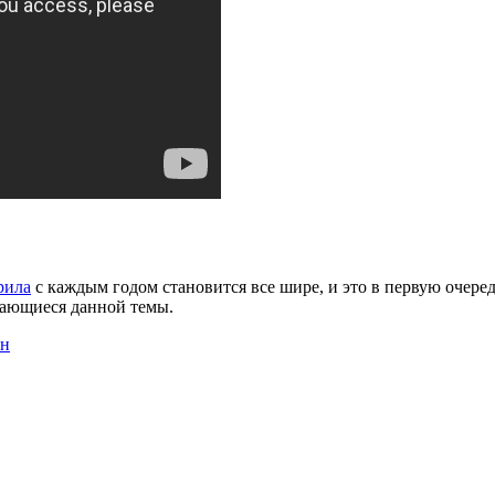
рила
с каждым годом становится все шире, и это в первую очере
асающиеся данной темы.
ен