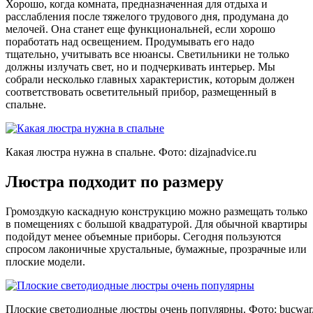
Хорошо, когда комната, предназначенная для отдыха и
расслабления после тяжелого трудового дня, продумана до
мелочей. Она станет еще функциональней, если хорошо
поработать над освещением. Продумывать его надо
тщательно, учитывать все нюансы. Светильники не только
должны излучать свет, но и подчеркивать интерьер. Мы
собрали несколько главных характеристик, которым должен
соответствовать осветительный прибор, размещенный в
спальне.
Какая люстра нужна в спальне. Фото:
dizajnadvice.ru
Люстра подходит по размеру
Громоздкую каскадную конструкцию можно размещать только
в помещениях с большой квадратурой. Для обычной квартиры
подойдут менее объемные приборы. Сегодня пользуются
спросом лаконичные хрустальные, бумажные, прозрачные или
плоские модели.
Плоские светодиодные люстры очень популярны. Фото:
bucwar