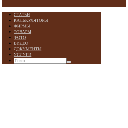
СТАТЬИ
КАЛЬКУЛЯТОРЫ
ФИРМЫ
ТОВАРЫ
ФОТО
ВИДЕО
ДОКУМЕНТЫ
УСЛУГИ