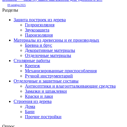
09 октября 2025
Разделы
Защита построек из дерева
Гидроизоляция
Звукозащита
Пароизоляция
Материалы из древесины и ее производных
Бревна и брус
Декоративные материалы
Отделочные материалы
Столярные работы
Крепеж
Механизированные приспособления
Ручной инструментарий
Отделочные и защитные составы
Антисептики и влагоотталкивающие средства
Замазки и шпаклевки
Краски и лаки
Строения из дерева
Дома
Бани
Прочие постройки
Опрос