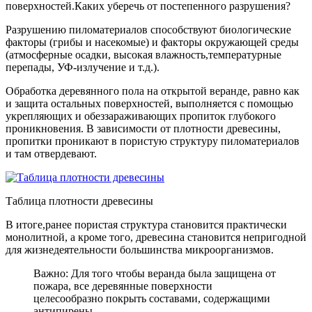
поверхностей.Каких уберечь от постепенного разрушения?
Разрушению пиломатериалов способствуют биологические
факторы (грибы и насекомые) и факторы окружающей среды
(атмосферные осадки, высокая влажность,температурные
перепады, УФ-излучение и т.д.).
Обработка деревянного пола на открытой веранде, равно как
и защита остальных поверхностей, выполняется с помощью
укрепляющих и обеззараживающих пропиток глубокого
проникновения. В зависимости от плотности древесины,
пропитки проникают в пористую структуру пиломатериалов
и там отвердевают.
Таблица плотности древесины
В итоге,ранее пористая структура становится практически
монолитной, а кроме того, древесина становится непригодной
для жизнедеятельности большинства микроорганизмов.
Важно: Для того чтобы веранда была защищена от
пожара, все деревянные поверхности
целесообразно покрыть составами, содержащими
антипирены.