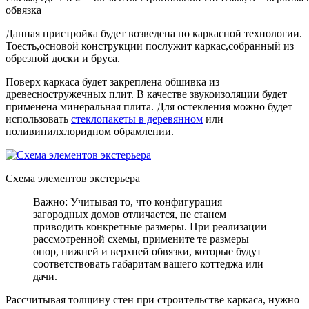
обвязка
Данная пристройка будет возведена по каркасной технологии.
Тоесть,основой конструкции послужит каркас,собранный из
обрезной доски и бруса.
Поверх каркаса будет закреплена обшивка из
древесностружечных плит. В качестве звукоизоляции будет
применена минеральная плита. Для остекления можно будет
использовать
стеклопакеты в деревянном
или
поливинилхлоридном обрамлении.
Схема элементов экстерьера
Важно: Учитывая то, что конфигурация
загородных домов отличается, не станем
приводить конкретные размеры. При реализации
рассмотренной схемы, примените те размеры
опор, нижней и верхней обвязки, которые будут
соответствовать габаритам вашего коттеджа или
дачи.
Рассчитывая толщину стен при строительстве каркаса, нужно