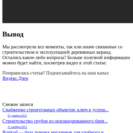
Вывод
Мы рассмотрели все моменты, так или иначе связанные со
строительством и эксплуатацией деревянных веранд.
Остались какие-либо вопросы? Больше полезной информации
можно будет найти, посмотрев видео в этой статье.
Понравилась статья? Подписывайтесь на наш канал
Яндекс.Дзен
Свежие записи
Снабжение строительных объектов: ключ к успеш...
01 декабря 2025
Строительство срубов из оцилиндрованного брев...
21 октября 2025
Bonkod — база лучших магазинов для удобного в...