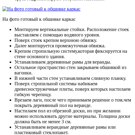
На фото готовый к обшивке каркас
Монтируем вертикальные стойки. Расположение стоек
выставляем с помощью водяного уровня.
Поверх стоек крепим верхнюю обвязку.
Далее монтируется промежуточная обвязка.
Крепим стропильную систему,которая фиксируется на
стене основного здания.
Устанавливаем деревянные рамы для веранды.
Остальное пространство стен закрываем обшивкой из
вагонки.
В нижней части стен устанавливаем сливную планку.
Поверх стропильной системы набиваем
древесностружечные плиты, поверх которых настилаем
гибкую черепицу.
Врезаем лаги, после чего принимаем решение о том,чем
покрыть деревянный пол на веранде.
Настилаем пол из обрезной доски, но при желании
можно использовать другие материалы. Толщина доски
должна быть не менее 3 см.
Устанавливаем верандные деревянные рамы или
пластиковый стеклопакет.