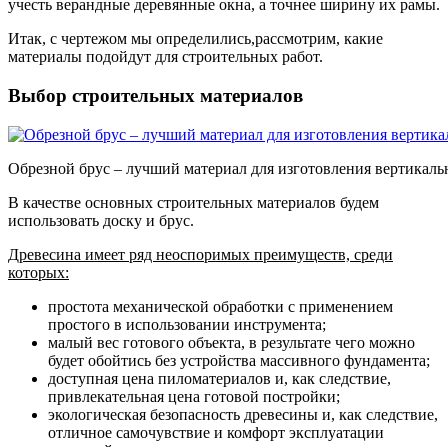
учесть верандные деревянные окна, а точнее ширину их рамы.
Итак, с чертежом мы определились,рассмотрим, какие
материалы подойдут для строительных работ.
Выбор строительных материалов
Обрезной брус – лучший материал для изготовления вертикал
В качестве основных строительных материалов будем
использовать доску и брус.
Древесина имеет ряд неоспоримых преимуществ, среди
которых:
простота механической обработки с применением
простого в использовании инструмента;
малый вес готового объекта, в результате чего можно
будет обойтись без устройства массивного фундамента;
доступная цена пиломатериалов и, как следствие,
привлекательная цена готовой постройки;
экологическая безопасность древесины и, как следствие,
отличное самочувствие и комфорт эксплуатации