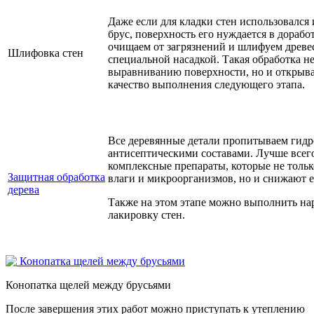
Даже если для кладки стен использовался
брус, поверхность его нуждается в дорабо
очищаем от загрязнений и шлифуем древе
Шлифовка стен
специальной насадкой. Такая обработка не
выравниванию поверхности, но и открыва
качество выполнения следующего этапа.
Все деревянные детали пропитываем ги
антисептическими составами. Лучше всег
комплексные препараты, которые не толь
Защитная обработка
влаги и микроорганизмов, но и снижают е
дерева
Также на этом этапе можно выполнить н
лакировку стен.
Конопатка щелей между брусьями
После завершения этих работ можно приступать к утеплению