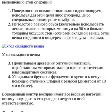
выполнению этой операции:
Поверхность основания тщательно гидроизолируем,
используя для этой цели либо рубероид, либо
специальные полимерные мембраны.
Из толстого ровного бруса (желательно использовать
детали, толщина которых минимум на 50 мм больше
толщины будущих стен) собираем окладной венец. Углы
венца соединяем в полдерева и фиксируем анкерами.
Угол окладного венца
Пропитываем древесину битумной мастикой,
отработанным моторным маслом или синтетическим
влагозащитным составом.
Укладываем брусья на фундамент и крепим к нему с
помощью стальных штырей с резьбой (диметром от 10
мм и более).
Возведенный контур воспринимает все весовые нагрузки,
потому подходить к его укладке следует со всей
ответственностью.