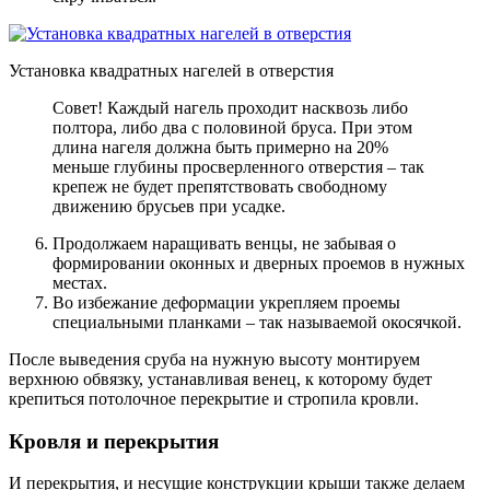
Установка квадратных нагелей в отверстия
Совет! Каждый нагель проходит насквозь либо
полтора, либо два с половиной бруса. При этом
длина нагеля должна быть примерно на 20%
меньше глубины просверленного отверстия – так
крепеж не будет препятствовать свободному
движению брусьев при усадке.
Продолжаем наращивать венцы, не забывая о
формировании оконных и дверных проемов в нужных
местах.
Во избежание деформации укрепляем проемы
специальными планками – так называемой окосячкой.
После выведения сруба на нужную высоту монтируем
верхнюю обвязку, устанавливая венец, к которому будет
крепиться потолочное перекрытие и стропила кровли.
Кровля и перекрытия
И перекрытия, и несущие конструкции крыши также делаем