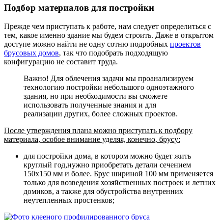
Подбор материалов для постройки
Прежде чем приступать к работе, нам следует определиться с
тем, какое именно здание мы будем строить. Даже в открытом
доступе можно найти не одну сотню подробных
проектов
брусовых домов
, так что подобрать подходящую
конфигурацию не составит труда.
Важно! Для облечения задачи мы проанализируем
технологию постройки небольшого одноэтажного
здания, но при необходимости вы сможете
использовать полученные знания и для
реализации других, более сложных проектов.
После утверждения плана можно приступать к подбору
материала, особое внимание уделяя, конечно, брусу:
для постройки дома, в котором можно будет жить
круглый год,нужно приобретать детали сечением
150х150 мм и более.
Брус шириной 100 мм применяется
только для возведения хозяйственных построек и летних
домиков, а также для обустройства внутренних
неутепленных простенков;