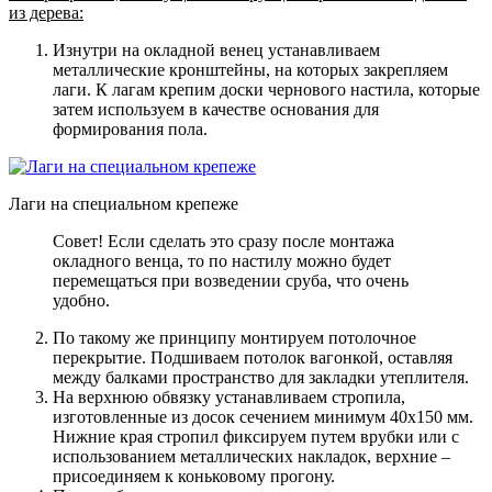
из дерева:
Изнутри на окладной венец устанавливаем
металлические кронштейны, на которых закрепляем
лаги. К лагам крепим доски чернового настила, которые
затем используем в качестве основания для
формирования пола.
Лаги на специальном крепеже
Совет! Если сделать это сразу после монтажа
окладного венца, то по настилу можно будет
перемещаться при возведении сруба, что очень
удобно.
По такому же принципу монтируем потолочное
перекрытие. Подшиваем потолок вагонкой, оставляя
между балками пространство для закладки утеплителя.
На верхнюю обвязку устанавливаем стропила,
изготовленные из досок сечением минимум 40х150 мм.
Нижние края стропил фиксируем путем врубки или с
использованием металлических накладок, верхние –
присоединяем к коньковому прогону.