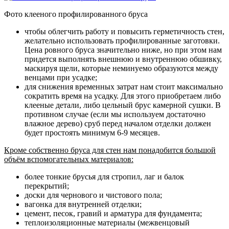
Фото клееного профилированного бруса
чтобы облегчить работу и повысить герметичность стен,
желательно использовать профилированные заготовки.
Цена ровного бруса значительно ниже, но при этом нам
придется выполнять внешнюю и внутреннюю обшивку,
маскируя щели, которые неминуемо образуются между
венцами при усадке;
для снижения временных затрат нам стоит максимально
сократить время на усадку
. Для этого приобретаем либо
клееные детали, либо цельный брус камерной сушки. В
противном случае (если мы используем достаточно
влажное дерево) сруб перед началом отделки должен
будет простоять минимум 6-9 месяцев.
Кроме собственно бруса для стен нам понадобится большой
объём вспомогательных материалов:
более тонкие брусья для стропил, лаг и балок
перекрытий;
доски для чернового и чистового пола;
вагонка для внутренней отделки;
цемент, песок, гравий и арматура для фундамента;
теплоизоляционные материалы (межвенцовый