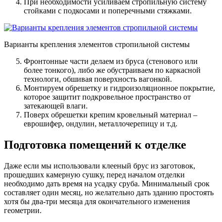
При необходимости усиливаем стропильную систему
стойками с подкосами и поперечными стяжками.
Варианты крепления элементов стропильной системы
Фронтонные части делаем из бруса (стенового или
более тонкого), либо же обустраиваем по каркасной
технологи, обшивая поверхность вагонкой.
Монтируем обрешетку и гидроизоляционное покрытие,
которое защитит подкровельное пространство от
затекающей влаги.
Поверх обрешетки крепим кровельный материал –
еврошифер, ондулин, металлочерепицу и т.д.
Подготовка помещений к отделке
Даже если мы использовали клееный брус из заготовок,
прошедших камерную сушку, перед началом отделки
необходимо дать время на усадку сруба. Минимальный срок
составляет один месяц, но желательно дать зданию простоять
хотя бы два-три месяца для окончательного изменения
геометрии.