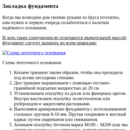
Закладка фундамента
Когда мы возводим дом своими руками из бруса поэтапно,
нам нужно в первую очередь позаботиться о наличии
надёжного основания.
И хоть такие сооружения не отличаются значительной массой,
фундамент следует заливать по всем правилам:
Схема ленточного основания
Копаем траншею таким образом, чтобы она проходила
под всеми несущими стенами.
Дно траншеи выравниваем с помощью песчано-
гравийной подсыпки мощностью до 20 см.
Устанавливаем опалубку из досок или фанерных щитов.
Внутри выстилаем опалубку полиэтиленом или
рубероидом и закрепляем распорками.
Выполняем армирование фундамента с использованием
стальных прутков 8-10 мм. Прутья соединяем в жесткий
каркас путем сваривания или связывания.
Заливаем опалубку бетоном марки М100 – М200 (как мы
отметили здание у нас нетяжелое, потому такого запаса