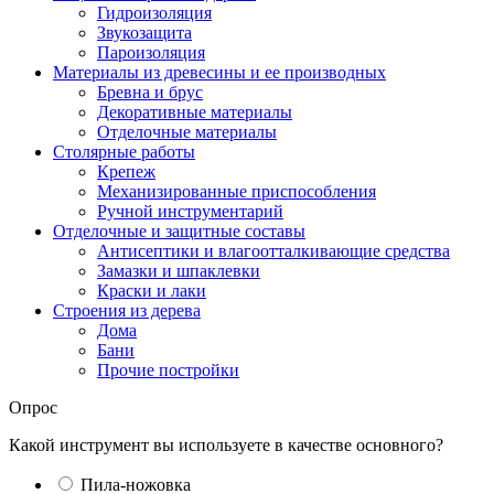
Гидроизоляция
Звукозащита
Пароизоляция
Материалы из древесины и ее производных
Бревна и брус
Декоративные материалы
Отделочные материалы
Столярные работы
Крепеж
Механизированные приспособления
Ручной инструментарий
Отделочные и защитные составы
Антисептики и влагоотталкивающие средства
Замазки и шпаклевки
Краски и лаки
Строения из дерева
Дома
Бани
Прочие постройки
Опрос
Какой инструмент вы используете в качестве основного?
Пила-ножовка