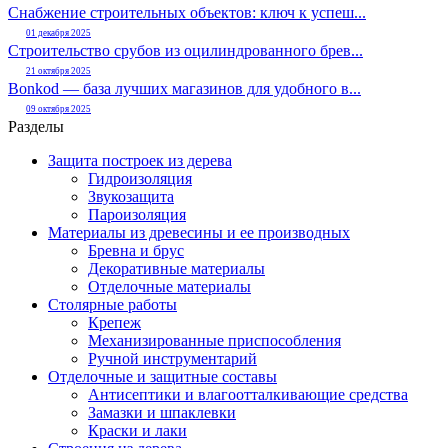
Снабжение строительных объектов: ключ к успеш...
01 декабря 2025
Строительство срубов из оцилиндрованного брев...
21 октября 2025
Bonkod — база лучших магазинов для удобного в...
09 октября 2025
Разделы
Защита построек из дерева
Гидроизоляция
Звукозащита
Пароизоляция
Материалы из древесины и ее производных
Бревна и брус
Декоративные материалы
Отделочные материалы
Столярные работы
Крепеж
Механизированные приспособления
Ручной инструментарий
Отделочные и защитные составы
Антисептики и влагоотталкивающие средства
Замазки и шпаклевки
Краски и лаки