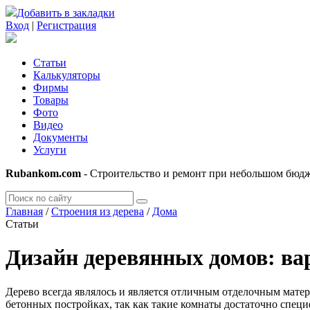
Добавить в закладки
Вход
|
Регистрация
Статьи
Калькуляторы
Фирмы
Товары
Фото
Видео
Документы
Услуги
Rubankom.com
- Строительство и ремонт при небольшом бюд
Главная
/
Строения из дерева
/
Дома
Статьи
Дизайн деревянных домов: ва
Дерево всегда являлось и является отличным отделочным мате
бетонных постройках, так как такие комнаты достаточно спец