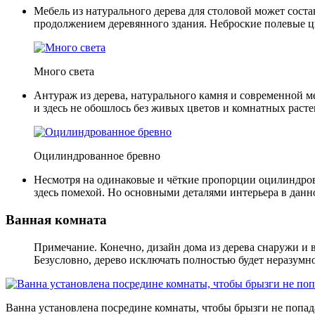
Мебель из натурального дерева для столовой может сост
продолжением деревянного здания. Неброские полевые 
Много света
Антураж из дерева, натурального камня и современной ме
и здесь не обошлось без живых цветов и комнатных расте
Оцилиндрованное бревно
Несмотря на одинаковые и чёткие пропорции оцилиндров
здесь помехой
. Но основными деталями интерьера в данно
Ванная комната
Примечание. Конечно, дизайн дома из дерева снаружи и в
Безусловно, дерево исключать полностью будет неразумно
Ванна установлена посредине комнаты, чтобы брызги не попад