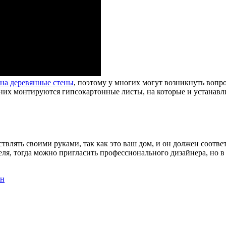
 на деревянные стены
, поэтому у многих могут возникнуть вопро
на них монтируются гипсокартонные листы, на которые и устанавл
ствлять своими руками, так как это ваш дом, и он должен соотв
еля, тогда можно пригласить профессионального дизайнера, но 
ен