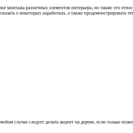
фике монтажа различных элементов интерьера, но также это отно
казать о некоторых наработках, а также продемонстрировать тем
юбом случае следует делать акцент на дереве, если только позв