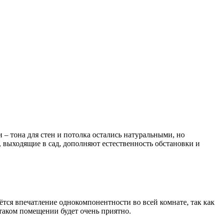
 – тона для стен и потолка остались натуральными, но
, выходящие в сад, дополняют естественность обстановки и
аётся впечатление однокомпонентности во всей комнате, так как
 таком помещении будет очень приятно.