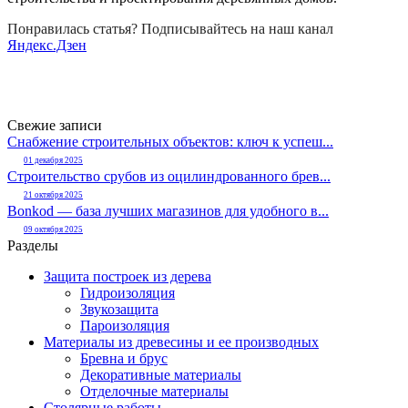
Понравилась статья? Подписывайтесь на наш канал
Яндекс.Дзен
Свежие записи
Снабжение строительных объектов: ключ к успеш...
01 декабря 2025
Строительство срубов из оцилиндрованного брев...
21 октября 2025
Bonkod — база лучших магазинов для удобного в...
09 октября 2025
Разделы
Защита построек из дерева
Гидроизоляция
Звукозащита
Пароизоляция
Материалы из древесины и ее производных
Бревна и брус
Декоративные материалы
Отделочные материалы
Столярные работы