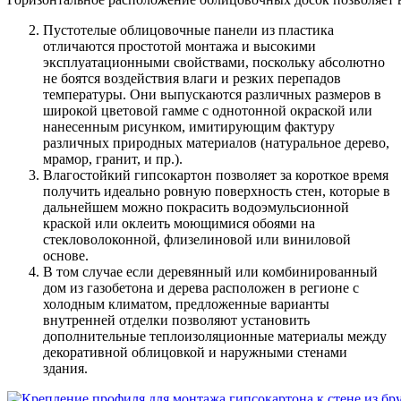
Пустотелые облицовочные панели из пластика
отличаются простотой монтажа и высокими
эксплуатационными свойствами, поскольку абсолютно
не боятся воздействия влаги и резких перепадов
температуры. Они выпускаются различных размеров в
широкой цветовой гамме с однотонной окраской или
нанесенным рисунком, имитирующим фактуру
различных природных материалов (натуральное дерево,
мрамор, гранит, и пр.).
Влагостойкий гипсокартон
позволяет за короткое время
получить идеально ровную поверхность стен, которые в
дальнейшем можно покрасить водоэмульсионной
краской или оклеить моющимися обоями на
стекловолоконной, флизелиновой или виниловой
основе.
В том случае если деревянный или комбинированный
дом из газобетона и дерева расположен в регионе с
холодным климатом, предложенные варианты
внутренней отделки позволяют установить
дополнительные теплоизоляционные материалы
между
декоративной облицовкой и наружными стенами
здания.