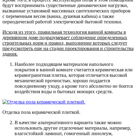
будут воспринимать существенные динамические нагрузки,
вызванные установкой массивных сантехнических приборов
с переменным весом (ванна, душевая кабина) а также
периодической работой электрической бытовой техники.
Исходя из этого, правильная технология ванной комнаты в
деревянном доме подразумевает соблюдение определенных
строительных норм и правил, выполнение которых следует
предусмотреть еще на стадии проектирования и строительства
здания.
Наиболее подходящим материалом напольного
покрытия в ванной комнате считается керамическая или
керамогранитная плитка
, которая отличается высокой
механической прочностью, хорошо поддается
повседневному уходу, а кроме того абсолютно не боится
воздействия воды и бытовых моющих средств.
Отделка пола керамической плиткой.
В качестве альтернативного варианта также можно
использовать другие отделочные материалы, например,
влагостойкий ламинат, гомогенный линолеум,