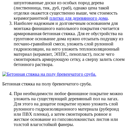
шпунтованные доски из особых пород дерева
(лиственница, тик, дуб, граб), однако цена такой
отделки окажется существенно выше, чем стоимость
керамогранитной
плитки для деревянного дома
.
Наиболее надежным и долговечным основанием для
монтажа финишного напольного покрытия считается
армированная бетонная стяжка. Для ее обустройства на
грунтовое основание дома нужно отсыпать подушку из
песчано-гравийной смеси, уложить слой рулонной
гидроизоляции, на него уложить теплоизоляционный
материал (керамзит, ЭППС, пенопласт), после чего
смонтировать армирующую сетку, а сверху залить слоем
бетонного раствора.
Бетонная стяжка на полу бревенчатого сруба.
При необходимости любое финишное покрытие можно
уложить на существующий деревянный пол на лагах.
Для этого на дощатое покрытие нужно уложить слой
рулонного гидроизоляционного материала (рубероид
или ПВХ пленка), а затем смонтировать ровное и
жесткое основание из гипсоволокнистых листов или
толстой влагостойкой фанеры.