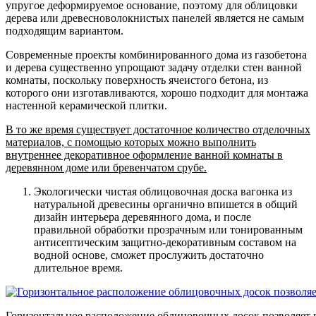
упругое деформируемое основание, поэтому для облицовки
дерева или древесноволокнистых панелей является не самым
подходящим вариантом.
Современные проекты комбинированного дома из газобетона
и дерева существенно упрощают задачу отделки стен ванной
комнаты, поскольку поверхность ячеистого бетона, из
которого они изготавливаются, хорошо подходит для монтажа
настенной керамической плитки.
В то же время существует достаточное количество отделочных
материалов, с помощью которых можно выполнить
внутреннее декоративное оформление ванной комнаты в
деревянном доме или бревенчатом срубе.
Экологически чистая облицовочная доска вагонка из
натуральной древесины
органично впишется в общий
дизайн интерьера деревянного дома, и после
правильной обработки прозрачным или тонированным
антисептическим защитно-декоративным составом на
водной основе, сможет прослужить достаточно
длительное время.
Горизонтальное расположение облицовочных досок позволяет 