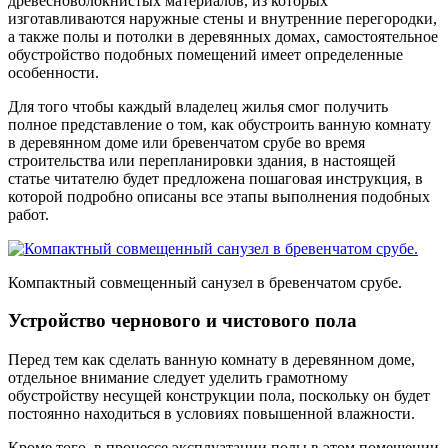
древесноволокнистых материалов, из которых
изготавливаются наружные стены и внутренние перегородки,
а также полы и потолки в деревянных домах, самостоятельное
обустройство подобных помещений имеет определенные
особенности.
Для того чтобы каждый владелец жилья смог получить
полное представление о том, как обустроить ванную комнату
в деревянном доме или бревенчатом срубе во время
строительства или перепланировки здания, в настоящей
статье читателю будет предложена пошаговая инструкция, в
которой подробно описаны все этапы выполнения подобных
работ.
Компактный совмещенный санузел в бревенчатом срубе.
Устройство чернового и чистового пола
Перед тем как сделать ванную комнату в деревянном доме,
отдельное внимание следует уделить грамотному
обустройству несущей конструкции пола, поскольку он будет
постоянно находиться в условиях повышенной влажности.
Кроме того, в процессе эксплуатации полы в этом помещении