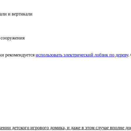
али и вертикали
 сооружения
ки рекомендуется
использовать электрический лобзик по дереву
.
ении детского игрового домика, и даже в этом случае вполне до