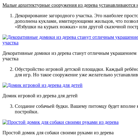
Малые архитектурные сооружения из дерева устанавливаются н
Декорирование загородного участка
. Это наиболее прост
дополнена куклами, имитирующими жильцов, что позволит
«Избушки на курьих ножках» или другой сказочной пост
Декоративные домики из дерева станут отличным украшением
участка
Обустройство игровой детской площадки
. Каждый ребёно
для игр. Но такое сооружение уже желательно устанавлив
Домик игровой из дерева для детей
Создание собачьей будки
. Вашему питомцу будет вполне 
постройки.
Простой домик для собаки своими руками из дерева