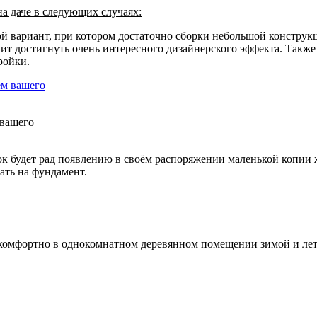
а даче в следующих случаях:
ой вариант, при котором достаточно сборки небольшой конструк
 достигнуть очень интересного дизайнерского эффекта. Также 
ройки.
 вашего
к будет рад появлению в своём распоряжении маленькой копии 
ать на фундамент.
комфортно в однокомнатном деревянном помещении зимой и летом