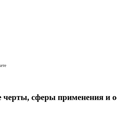
жете
е черты, сферы применения и о