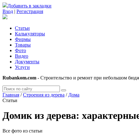
Добавить в закладки
Вход
|
Регистрация
Статьи
Калькуляторы
Фирмы
Товары
Фото
Видео
Документы
Услуги
Rubankom.com
- Строительство и ремонт при небольшом бюд
Главная
/
Строения из дерева
/
Дома
Статьи
Домик из дерева: характерны
Все фото из статьи