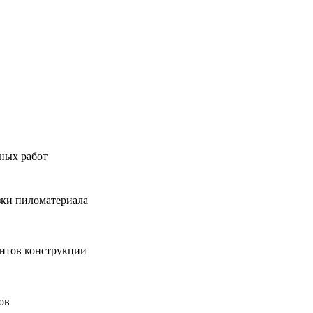
ных работ
зки пиломатериала
нтов конструкции
ов