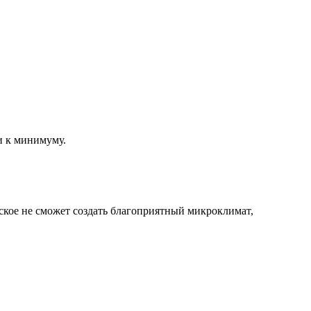
и к минимуму.
ское не сможет создать благоприятный микроклимат,