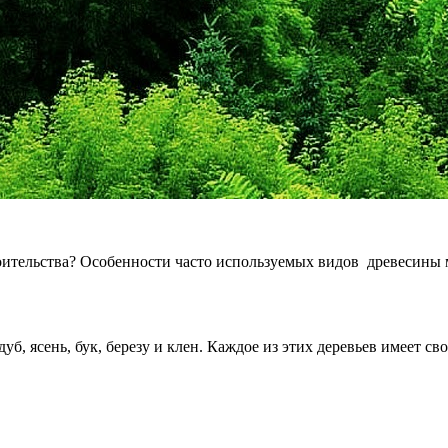
оительства? Особенности часто используемых видов древесины 
уб, ясень, бук, березу и клен. Каждое из этих деревьев имеет св