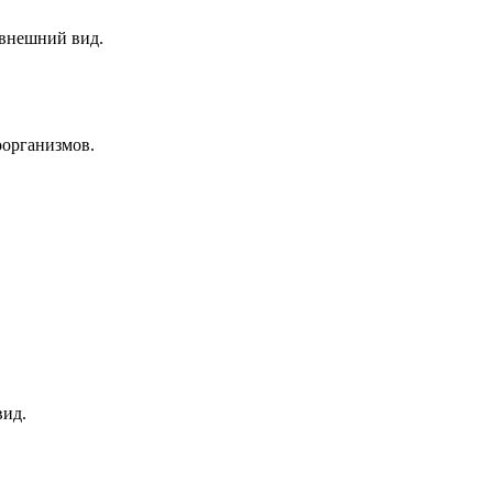
 внешний вид.
организмов.
вид.