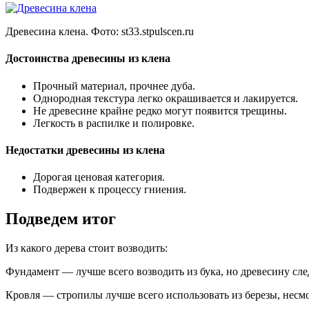
Древесина клена. Фото:
st33.stpulscen.ru
Достоинства древесины из клена
Прочный материал, прочнее дуба.
Однородная текстура легко окрашивается и лакируется.
Не древесине крайне редко могут появится трещины.
Легкость в распилке и полировке.
Недостатки древесины из клена
Дорогая ценовая категория.
Подвержен к процессу гниения.
Подведем итог
Из какого дерева стоит возводить:
Фундамент — лучше всего возводить из бука, но древесину сл
Кровля — стропилы лучше всего использовать из березы, несмот