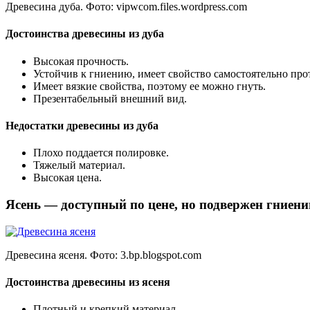
Древесина дуба. Фото:
vipwcom.files.wordpress.com
Достоинства древесины из дуба
Высокая прочность.
Устойчив к гниению, имеет свойство самостоятельно про
Имеет вязкие свойства, поэтому ее можно гнуть.
Презентабельный внешний вид.
Недостатки древесины из дуба
Плохо поддается полировке.
Тяжелый материал.
Высокая цена.
Ясень — доступный по цене, но подвержен гниен
Древесина ясеня. Фото:
3.bp.blogspot.com
Достоинства древесины из ясеня
Плотный и крепкий материал.