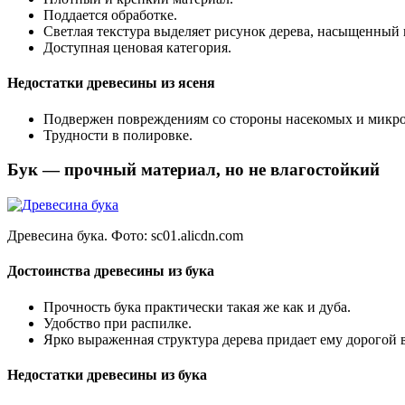
Поддается обработке.
Светлая текстура выделяет рисунок дерева, насыщенный
Доступная ценовая категория.
Недостатки древесины из ясеня
Подвержен повреждениям со стороны насекомых и микро
Трудности в полировке.
Бук — прочный материал, но не влагостойкий
Древесина бука. Фото:
sc01.alicdn.com
Достоинства древесины из бука
Прочность бука практически такая же как и дуба.
Удобство при распилке.
Ярко выраженная структура дерева придает ему дорогой 
Недостатки древесины из бука