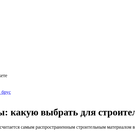
жете
 брус
: какую выбрать для строите
 считается самым распространенным строительным материалом в