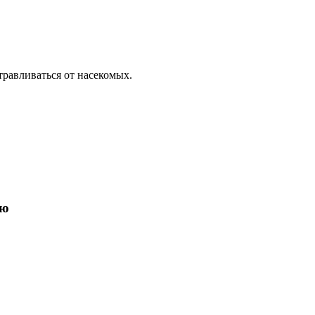
травливаться от насекомых.
ию