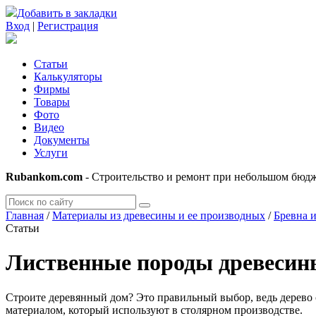
Добавить в закладки
Вход
|
Регистрация
Статьи
Калькуляторы
Фирмы
Товары
Фото
Видео
Документы
Услуги
Rubankom.com
- Строительство и ремонт при небольшом бюд
Главная
/
Материалы из древесины и ее производных
/
Бревна и
Статьи
Лиственные породы древесины
Строите деревянный дом? Это правильный выбор, ведь дерево
материалом, который используют в столярном производстве.