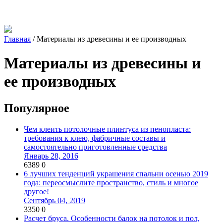
Главная
/
Материалы из древесины и ее производных
Материалы из древесины и
ее производных
Популярное
Чем клеить потолочные плинтуса из пенопласта:
требования к клею, фабричные составы и
самостоятельно приготовленные средства
Январь 28, 2016
6389
0
6 лучших тенденций украшения спальни осенью 2019
года: переосмыслите пространство, стиль и многое
другое!
Сентябрь 04, 2019
3350
0
Расчет бруса. Особенности балок на потолок и пол,