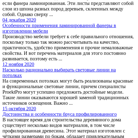
если фанера ламинированная. Эти листы представляют собой
слои из шпона разных пород деревьев, склеенных между
собой. Однако сверху ...
04 декабря 2020
Особенности применения ламинированной фанеры в
изготовлении мебели
Производство мебели требует к себе правильного отношения,
поскольку только так можно рассчитывать на качество,
практичность, удобство применения и прочие немаловажные
свойства. И вот перечень материалов для этого постоянно
развивается, поэтому есть ...
12 ноября 2020
Насколько рационально выбирать световые линии на
потолках
На современных потолках могут быть реализованы красивые
и функциональные световые линии, причем специалисты
ProektPro могут успешно предложить достойные модели.
Такие линии оказываются хорошей заменой традиционных
источников освещения. Важно ...
15 октября 2020
Достоинства и особенности бруса профилированного
В настоящее время для строительства деревянного дома
существует несколько видов материалов, в том числе
профилированная древесина. Этот материал изготовлен с
чёткими размерами по бокам, обладает привлекательным