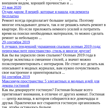
внешним видом, хорошей прочностью и ...
23 мая 2020
Отдам даром: 8 вещей, которые я нашла для ремонта
бесплатно
Ремонт всегда предполагает большие затраты. Поэтому
многие откладывают деньги, так и не решаясь начать ремонт в
квартире. Но если приложить немного усилий и потратить
время на поиски необходимых материалов, то можно сделать
ремонт за небольшую ...
29 сентября 2019
6 лучших тенденций украшения спальни осенью 2019 года:
переосмыслите пространство, стиль и многое другое!
Как бы вы украсили свою спальню? Осенью 2019 года в
тренде эклектика и смешение стилей, а значит можно
поэкспериментировать с интерьером. Не стоит все делать как
описывают в модных журналах, вам нужно почувствовать
свое настроение и ориентироваться ...
04 сентября 2019
Максимум пространства: 5 элегантных и модных идей для
декора гостиной
Как вы декорируете гостиную? Гостиная больше всего
притягивает внимания, в отличие от других комнат. Гостиная
— центр жилища, в котором собираются все домочадцы и
друзья. Практически все стараются гостиную организовать
так, чтобы оставалось больше ...