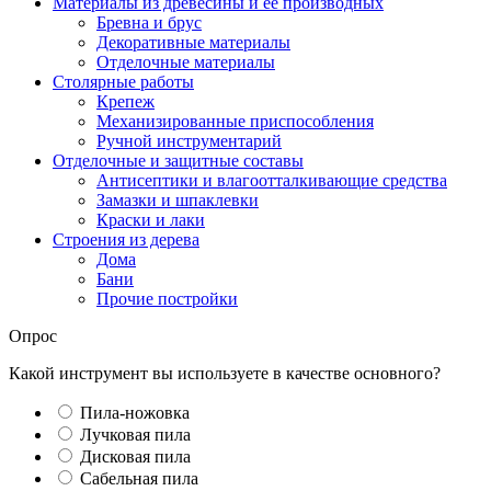
Материалы из древесины и ее производных
Бревна и брус
Декоративные материалы
Отделочные материалы
Столярные работы
Крепеж
Механизированные приспособления
Ручной инструментарий
Отделочные и защитные составы
Антисептики и влагоотталкивающие средства
Замазки и шпаклевки
Краски и лаки
Строения из дерева
Дома
Бани
Прочие постройки
Опрос
Какой инструмент вы используете в качестве основного?
Пила-ножовка
Лучковая пила
Дисковая пила
Сабельная пила