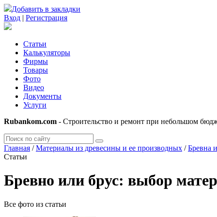
Добавить в закладки
Вход
|
Регистрация
Статьи
Калькуляторы
Фирмы
Товары
Фото
Видео
Документы
Услуги
Rubankom.com
- Строительство и ремонт при небольшом бюд
Главная
/
Материалы из древесины и ее производных
/
Бревна и
Статьи
Бревно или брус: выбор матер
Все фото из статьи