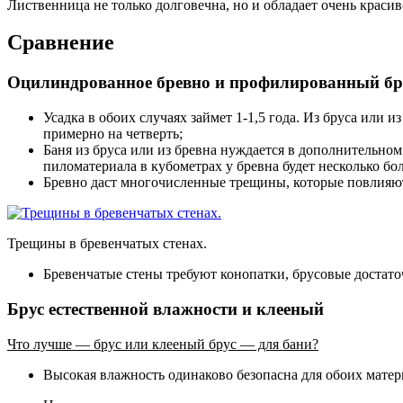
Лиственница не только долговечна, но и обладает очень красив
Сравнение
Оцилиндрованное бревно и профилированный бру
Усадка в обоих случаях займет 1-1,5 года. Из бруса или 
примерно на четверть;
Баня из бруса или из бревна нуждается в дополнительно
пиломатериала в кубометрах у бревна будет несколько б
Бревно даст многочисленные трещины, которые повлияют 
Трещины в бревенчатых стенах.
Бревенчатые стены требуют конопатки, брусовые достат
Брус естественной влажности и клееный
Что лучше — брус или клееный брус — для бани?
Высокая влажность одинаково безопасна для обоих матер