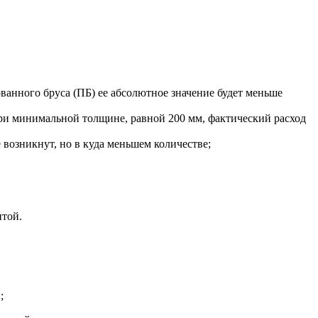
ованного бруса (ПБ) ее абсолютное значение будет меньше
при минимальной толщине, равной 200 мм, фактический расход
возникнут, но в куда меньшем количестве;
нтой.
;