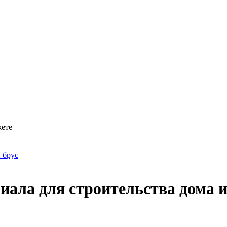
жете
 брус
иала для строительства дома и