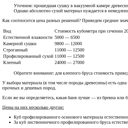
Уточним: прошедшая сушку в вакуумной камере древесин
Однако абсолютно сухой материал нуждается в немедленн
Как соотносится цена разных решений? Приведем средние знач
Вид
Стоимость кубометра при сечении 2
Естественной влажности
5000 — 6500
Камерной сушки
9800 — 12000
Строганный
11000 — 12500
Профилированный сухой
11000 — 12500
Клееный
24000 — 27000
Обратите внимание: для клееного бруса стоимость приве
У выбора материала (в том числе породы древесины) есть одна
прочных и дешевых пород.
Если же вы определяетесь, какая баня лучше — из бревна или 
Цены на них несколько другие:
Куб профилированного осинового материала естественно
За куб лиственничного профилированного бруса естестве