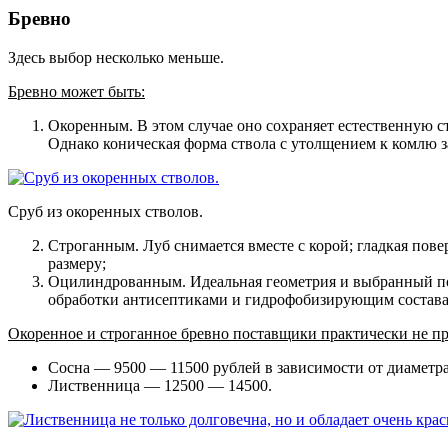
Бревно
Здесь выбор несколько меньше.
Бревно может быть:
Окоренным
. В этом случае оно сохраняет естественную 
Однако коническая форма ствола с утолщением к комлю за
Сруб из окоренных стволов.
Строганным
. Луб снимается вместе с корой; гладкая по
размеру;
Оцилиндрованным
. Идеальная геометрия и выбранный п
обработки антисептиками и гидрофобизирующим состав
Окоренное и строганное бревно поставщики практически не п
Сосна — 9500 — 11500 рублей в зависимости от диаметра
Лиственница — 12500 — 14500.