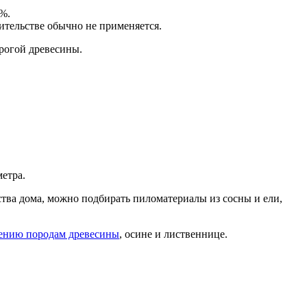
%.
ительстве обычно не применяется.
рогой древесины.
етра.
ства дома, можно подбирать пиломатериалы из сосны и ели,
ению породам древесины
, осине и лиственнице.