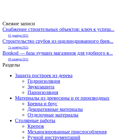
Свежие записи
Снабжение строительных объектов: ключ к успеш...
01 декабря 2025
Строительство срубов из оцилиндрованного брев...
21 октября 2025
Bonkod — база лучших магазинов для удобного в...
09 октября 2025
Разделы
Защита построек из дерева
Гидроизоляция
Звукозащита
Пароизоляция
Материалы из древесины и ее производных
Бревна и брус
Декоративные материалы
Отделочные материалы
Столярные работы
Крепеж
Механизированные приспособления
Ручной инструментарий