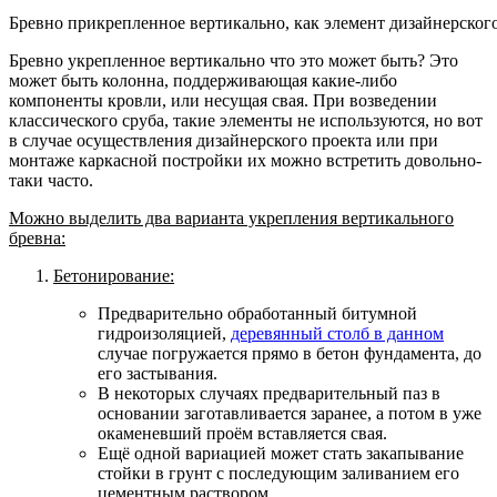
Бревно прикрепленное вертикально, как элемент дизайнерског
Бревно укрепленное вертикально что это может быть? Это
может быть колонна, поддерживающая какие-либо
компоненты кровли, или несущая свая. При возведении
классического сруба, такие элементы не используются, но вот
в случае осуществления дизайнерского проекта или при
монтаже каркасной постройки их можно встретить довольно-
таки часто.
Можно выделить два варианта укрепления вертикального
бревна:
Бетонирование:
Предварительно обработанный битумной
гидроизоляцией,
деревянный столб в данном
случае погружается прямо в бетон фундамента
, до
его застывания.
В некоторых случаях предварительный паз в
основании заготавливается заранее
, а потом в уже
окаменевший проём вставляется свая.
Ещё одной вариацией может стать закапывание
стойки в грунт
с последующим заливанием его
цементным раствором.