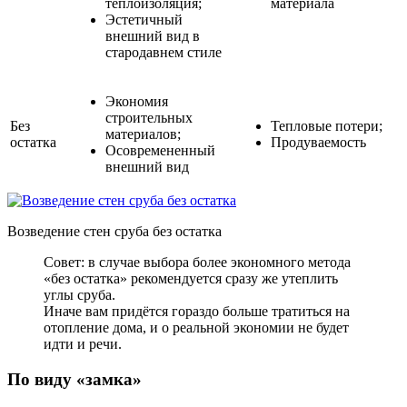
теплоизоляция;
материала
Эстетичный
внешний вид в
стародавнем стиле
Экономия
строительных
Без
Тепловые потери;
материалов;
остатка
Продуваемость
Осовремененный
внешний вид
Возведение стен сруба без остатка
Совет: в случае выбора более экономного метода
«без остатка» рекомендуется сразу же утеплить
углы сруба.
Иначе вам придётся гораздо больше тратиться на
отопление дома, и о реальной экономии не будет
идти и речи.
По виду «замка»