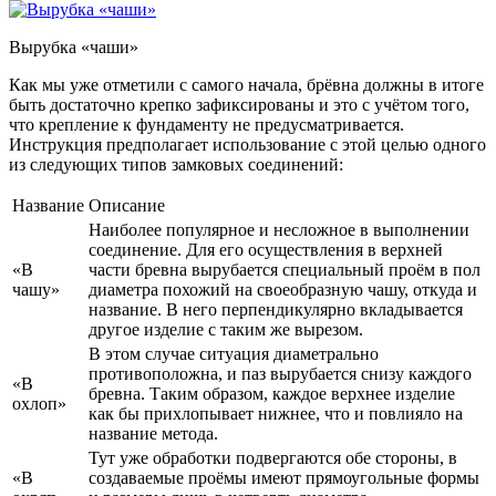
Вырубка «чаши»
Как мы уже отметили с самого начала, брёвна должны в итоге
быть достаточно крепко зафиксированы и это с учётом того,
что крепление к фундаменту не предусматривается.
Инструкция предполагает использование с этой целью одного
из следующих типов замковых соединений:
Название
Описание
Наиболее популярное и несложное в выполнении
соединение. Для его осуществления в верхней
«В
части бревна вырубается специальный проём в пол
чашу»
диаметра похожий на своеобразную чашу, откуда и
название. В него перпендикулярно вкладывается
другое изделие с таким же вырезом.
В этом случае ситуация диаметрально
противоположна, и паз вырубается снизу каждого
«В
бревна. Таким образом, каждое верхнее изделие
охлоп»
как бы прихлопывает нижнее, что и повлияло на
название метода.
Тут уже обработки подвергаются обе стороны, в
«В
создаваемые проёмы имеют прямоугольные формы