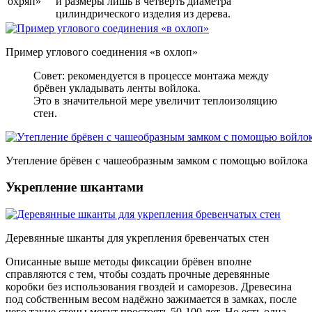
охряп»
и размеры лишь в четверть диаметра
цилиндрического изделия из дерева.
Пример углового соединения «в охлоп»
Совет: рекомендуется в процессе монтажа между
брёвен укладывать ленты войлока.
Это в значительной мере увеличит теплоизоляцию
стен.
Утепление брёвен с чашеобразным замком с помощью войлока
Укрепление шкантами
Деревянные шканты для укрепления бревенчатых стен
Описанные выше методы фиксации брёвен вполне
справляются с тем, чтобы создать прочные деревянные
коробки без использования гвоздей и саморезов. Древесина
под собственным весом надёжно зажимается в замках, после
чего такие стены могут простоять 50-100 лет. Но есть одна