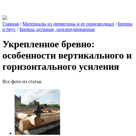
Главная
/
Материалы из древесины и ее производных
/
Бревна
и брус
/
Бревна: цельные, оцилиндрованные
Укрепленное бревно:
особенности вертикального и
горизонтального усиления
Все фото из статьи