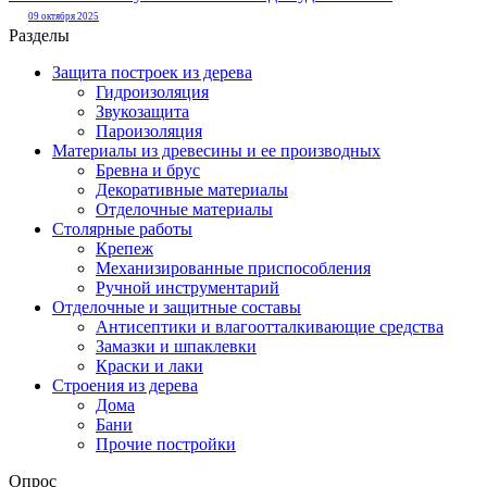
09 октября 2025
Разделы
Защита построек из дерева
Гидроизоляция
Звукозащита
Пароизоляция
Материалы из древесины и ее производных
Бревна и брус
Декоративные материалы
Отделочные материалы
Столярные работы
Крепеж
Механизированные приспособления
Ручной инструментарий
Отделочные и защитные составы
Антисептики и влагоотталкивающие средства
Замазки и шпаклевки
Краски и лаки
Строения из дерева
Дома
Бани
Прочие постройки
Опрос