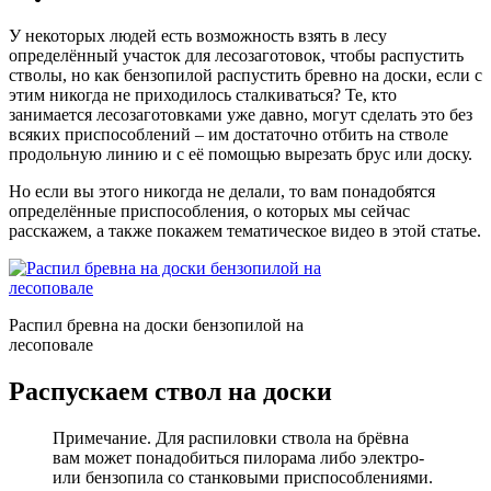
У некоторых людей есть возможность взять в лесу
определённый участок для лесозаготовок, чтобы распустить
стволы, но как бензопилой распустить бревно на доски, если с
этим никогда не приходилось сталкиваться? Те, кто
занимается лесозаготовками уже давно, могут сделать это без
всяких приспособлений – им достаточно отбить на стволе
продольную линию и с её помощью вырезать брус или доску.
Но если вы этого никогда не делали, то вам понадобятся
определённые приспособления, о которых мы сейчас
расскажем, а также покажем тематическое видео в этой статье.
Распил бревна на доски бензопилой на
лесоповале
Распускаем ствол на доски
Примечание. Для распиловки ствола на брёвна
вам может понадобиться пилорама либо электро-
или бензопила со станковыми приспособлениями.