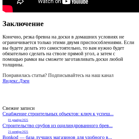
Заключение
Конечно, резка бревна на доски в домашних условиях не
ограничивается только этими двумя приспособлениями. Если
вы будете делать это самостоятельно, то вам нужно будет
обязательно сделать на стволе прямой угол, а затем с
помощью рамки вы сможете заготавливать доски любой
толщины.
Понравилась статья? Подписывайтесь на наш канал
Яндекс.Дзен
Свежие записи
Снабжение строительных объектов: ключ к успеш...
01 декабря 2025
Строительство срубов из оцилиндрованного брев...
21 октября 2025
Bonkod — база лучших магазинов для удобного в...