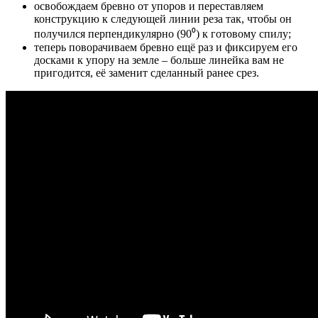
освобождаем бревно от упоров и переставляем
конструкцию к следующей линии реза так, чтобы он
получился перпендикулярно (90⁰) к готовому спилу
;
теперь поворачиваем бревно ещё раз и фиксируем его
досками к упору на земле
– больше линейка вам не
пригодится, её заменит сделанный ранее срез.