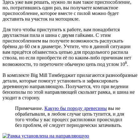
Здесь уже вам решать, нужно ли вам такое приспособление,
но, потратившись один раз, вы получаете компактное
приспособление, которое вместе с пилой можно будет
доставить на участок на мотоцикле.
Для того чтобы приступить к работе, вам понадобится
двухтактная пила и шина с двумя гайками. С этим
приспособлением вы получите возможность распускать
брёвна до 60 см в диаметре. Учтите, что в данной ситуации
вам придётся обзавестись цепью для продольного распила
ствола, но если приобрести её по каким-либо причинам нет
возможности, то переточите обычную цепь под углом 10⁰.
В комплекте Big Mill Тимберджит прилагаются разнообразные
детали, которые помогут установить и зафиксировать
деревянную направляющую. Получается, что при ведении
бензопилы по этой направляющей скользит рамка, и шина не
уходит в сторону.
Примечание.
Какую бы породу древесины
вы не
обрабатывали, в любом случае цепь тупится, и для
того чтобы у вас процесс распиловки происходил
без проблем, её следует периодически затачивать.