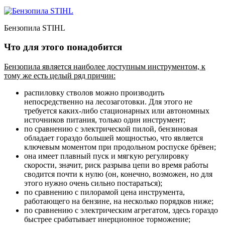
Бензопила STIHL
Что для этого понадобится
Бензопила является наиболее доступным инструментом, к
тому же есть целый ряд причин:
распиловку стволов можно производить
непосредственно на лесозаготовки
. Для этого не
требуется каких-либо стационарных или автономных
источников питания, только один инструмент;
по сравнению с электрической пилой, бензиновая
обладает гораздо большей мощностью
, что является
ключевым моментом при продольном роспуске брёвен;
она имеет плавный пуск и мягкую регулировку
скорости
, значит, риск разрыва цепи во время работы
сводится почти к нулю (он, конечно, возможен, но для
этого нужно очень сильно постараться);
по сравнению с пилорамой цена инструмента,
работающего на бензине, на несколько порядков ниже
;
по сравнению с электрическим агрегатом, здесь гораздо
быстрее срабатывает инерционное торможение
;