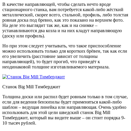
В качестве направляющей, чтобы сделать нечто вроде
стационарного станка, вам потребуется какой-либо жёсткий
металлический, скорее всего, стальной, профиль, либо толстая
ровная доска под бревно, как это показано на верхнем фото.
На деле это выглядит так же, как и на снимке –
устанавливаются два козла и на них кладут направляющую
(доску или профиль).
Но при этом следует учитывать, что такое приспособление
можно использовать только для коротких брёвен, так как если
его увеличить (расстояние зависит от толщины
направляющей), то будет прогиб, что приведёт к
неодинаковой толщине изготавливаемого материала.
Станок Big Mill Тимберджит
Толщина доски или распил будет ровным только в том случае,
если для ведения бензопилы будет применяться какой-либо
шаблон – ведущая линейка или направляющая. Очень удобно
использовать для этой цели шведский станок Big Mill
Тимберджит, который вы видите выше – он стоит порядка 9-
10 тысяч рублей.