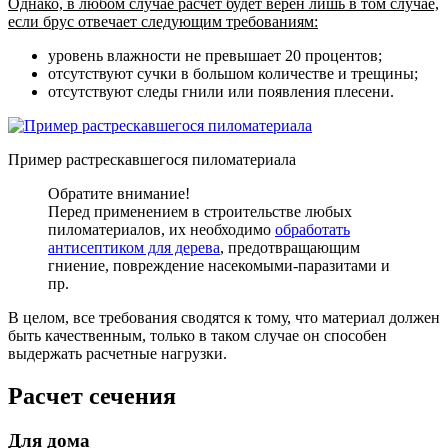
Однако, в любом случае расчет будет верен лишь в том случае,
если брус отвечает следующим требованиям:
уровень влажности не превышает 20 процентов
;
отсутствуют сучки в большом количестве и трещины
;
отсутствуют следы гнили или появления плесени
.
Пример растрескавшегося пиломатериала
Обратите внимание!
Перед применением в строительстве любых
пиломатериалов, их необходимо
обработать
антисептиком для дерева
, предотвращающим
гниение, повреждение насекомыми-паразитами и
пр.
В целом, все требования сводятся к тому, что материал должен
быть качественным, только в таком случае он способен
выдержать расчетные нагрузки.
Расчет сечения
Для дома