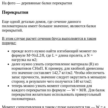
На фото — деревянные балки перекрытия
Перекрытия
Еще одной деталью домов, где сечение данного
пиломатериала имеет большое значение, являются балки
перекрытий.
В этом случае расчет сечения бруса выполняется в таком
порядке:
прежде всего нужно найти изгибающий момент по
формуле M=NxL2/8, где L = длина пролета, а N =
нагрузка на м2;
далее нужно узнать сопротивление материала (R) из
нормативов СНиП. К примеру, для хвойной древесины
это значение составляет 142,7 кг/см2. Чтобы обеспечить
запас прочности, значение следует округлить в меньшую
сторону, в результате чего получится 140 кг/см2;
теперь можно узнать момент сопротивления для
каждого перекрытия по формуле — W = M/R. Для балок
перекрытия желательно использовать прямоугольный
пиломатериал.
Момент сопротивления в таком случае находится так — W = a