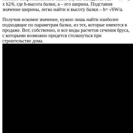
x h2/6, где h-высота балки, а – его ширина. Подставив
значение ширины, легко найти и высоту балки – h= √6W/a.
Получив искомое значение, нужно лишь найти наиболее
подходящие по параметрам балки, из тех, которые имеются в
продаже. Вот, собственно, и все виды расчетов сечения бруса,
с которыми возможно придется столкнуться при
строительстве дома.