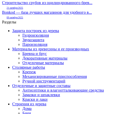
Строительство срубов из оцилиндрованного брев...
21 октября 2025
Bonkod — база лучших магазинов для удобного в...
09 октября 2025
Разделы
Защита построек из дерева
Гидроизоляция
Звукозащита
Пароизоляция
Материалы из древесины и ее производных
Бревна и брус
Декоративные материалы
Отделочные материалы
Столярные работы
Крепеж
Механизированные приспособления
Ручной инструментарий
Отделочные и защитные составы
Антисептики и влагоотталкивающие средства
Замазки и шпаклевки
Краски и лаки
Строения из дерева
Дома
Бани