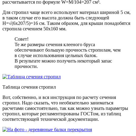
рассчитывается по формуле W=M/104=207 см³.
Для стропил чаще всего используют материал шириной 5 см,
в таком случае его высота должна быть следующей
H=√(6х207/5)=16 см. Таким образом, для крыши понадобятся
стропила сечением 50х160 мм.
Совет!
Те же размеры сечения клееного бруса
обеспечивают большую прочность стропилам, чем
в случае использования цельных балок.
В результате можно получить некоторый запас
прочности.
Таблица сечения стропил
Вот, собственно, и вся инструкция по расчету сечения
стропил. Надо сказать, что необязательно заниматься
расчетами самостоятельно, так как можно узнать параметры
стропил, которые регламентированы ГОСТом, из таблиц
соответствующей технической документации.