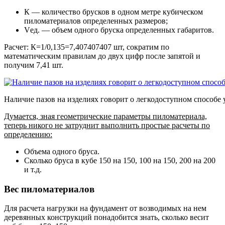
К — количество брусков в одном метре кубическом
пиломатериалов определенных размеров;
Vед. — объем одного бруска определенных габаритов.
Расчет: К=1/0,135=7,407407407 шт, сократим по
математическим правилам до двух цифр после запятой и
получим 7,41 шт.
Наличие пазов на изделиях говорит о легкодоступном способе 
Думается, зная геометрические параметры пиломатериала,
теперь никого не затруднит выполнить простые расчеты по
определению:
Объема одного бруса.
Сколько бруса в кубе 150 на 150, 100 на 150, 200 на 200
и т.д.
Вес пиломатериалов
Для расчета нагрузки на фундамент от возводимых на нем
деревянных конструкций понадобится знать, сколько весит