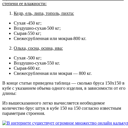
степени ее влажности:
Кедр, ель, липа, тополь, пихта:
Сухая -450 кг;
Воздушно-сухая-500 кг;
Сырая-550 кг;
Свежесрубленная или мокрая-800 кг.
Ольха, сосна, осина, ива:
Сухая -500 кг;
Воздушно-сухая-550 кг.
Сырая-600 кг.
Свежесрубленная или мокрая — 800 кг.
В конце статьи приведена таблица — сколько бруса 150х150 в
кубе с указанием объема одного изделия, в зависимости от его
длины:
Из вышесказанного легко вычисляется необходимое
количество брус штук в кубе 150 на 150 согласно известным
параметрам строения.