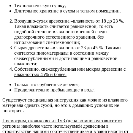
Технологическую сушку;
Длительное хранение в сухом и теплом помещении.
Воздушно-сухая древесина –влажность от 18 до 23 %.
Такая влажность считается равновесной, то есть
подобной степени влажности внешней среды
долгосрочного естественного хранения, без
использования спецтехнологий;
Сырая древесина –влажность от 23 до 45 %. Такими
считаются пиломатериалы в состоянии между
свежесрубленными и достигающими равновесной
влажности;
Собственно, свежесрубленная или мокрая древесина с
влажностью 45% и более:
Только что срубленные деревья;
Продолжительно пребывающие в воде.
Существует специальная инструкция как можно из влажного
материала сделать сухой, но это в домашних условиях не
повторить.
Посмотрим, сколько весит 1м3 (цена во многом зависит от
региона) наиболее часто используемой древесины в
строительстве нашими соотечественниками в зависимости от