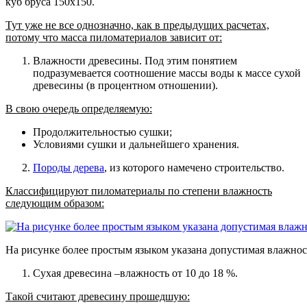
куб бруса 150х150.
Тут уже не все однозначно, как в предыдущих расчетах,
потому что масса пиломатериалов зависит от:
Влажности древесины.
Под этим понятием
подразумевается соотношение массы воды к массе сухой
древесины (в процентном отношении).
В свою очередь определяемую:
Продолжительностью сушки;
Условиями сушки и дальнейшего хранения.
Породы дерева
, из которого намечено строительство.
Классифицируют пиломатериалы по степени влажность
следующим образом:
На рисунке более простым языком указана допустимая влажнос
Сухая древесина –влажность от 10 до 18 %.
Такой считают древесину прошедшую: