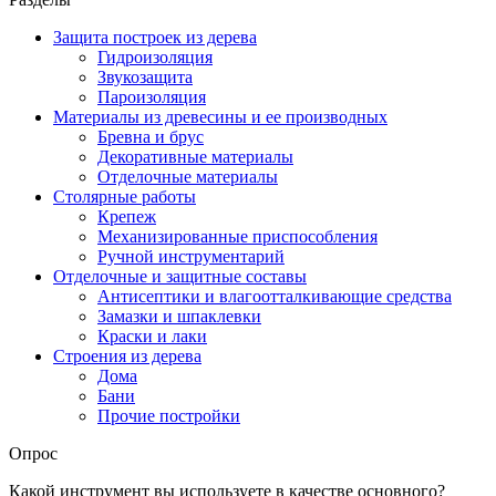
Защита построек из дерева
Гидроизоляция
Звукозащита
Пароизоляция
Материалы из древесины и ее производных
Бревна и брус
Декоративные материалы
Отделочные материалы
Столярные работы
Крепеж
Механизированные приспособления
Ручной инструментарий
Отделочные и защитные составы
Антисептики и влагоотталкивающие средства
Замазки и шпаклевки
Краски и лаки
Строения из дерева
Дома
Бани
Прочие постройки
Опрос
Какой инструмент вы используете в качестве основного?