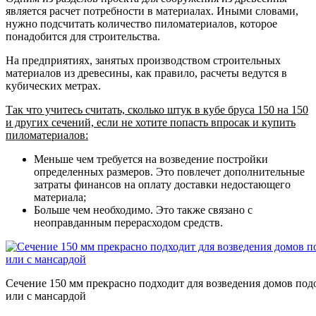
является расчет потребности в материалах. Иными словами,
нужно подсчитать количество пиломатериалов, которое
понадобится для строительства.
На предприятиях, занятых производством строительных
материалов из древесины, как правило, расчеты ведутся в
кубических метрах.
Так что учитесь считать, сколько штук в кубе бруса 150 на 150
и других сечений, если не хотите попасть впросак и купить
пиломатериалов:
Меньше чем требуется на возведение постройки
определенных размеров. Это повлечет дополнительные
затраты финансов на оплату доставки недостающего
материала;
Больше чем необходимо. Это также связано с
неоправданным перерасходом средств.
Сечение 150 мм прекрасно подходит для возведения домов под
или с мансардой