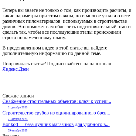
Теперь вы знаете не только о том, как производить расчеты, и
какие параметры при этом важны, но и многое узнали о весе
различных пиломатериалов, используемых в строительстве
домов. Это поможет вам облегчить подготовительный этап и
сделать так, чтобы все последующие этапы происходили
строго по намеченному плану.
В представленном видео в этой статье вы найдете
дополнительную информацию по данной теме.
Понравилась статья? Подписывайтесь на наш канал
Яндекс.Дзен
Свежие записи
Снабжение строительных объектов: ключ к успеш...
01 декабря 2025
Строительство срубов из оцилиндрованного брев...
21 октября 2025
Bonkod — база лучших магазинов для удобного в...
09 октября 2025
Разделы