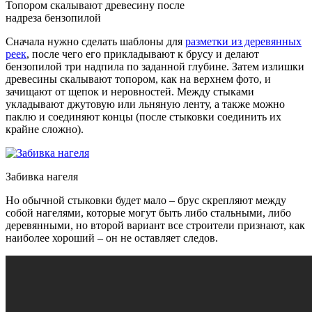
Топором скалывают древесину после
надреза бензопилой
Сначала нужно сделать шаблоны для
разметки из деревянных
реек
, после чего его прикладывают к брусу и делают
бензопилой три надпила по заданной глубине. Затем излишки
древесины скалывают топором, как на верхнем фото, и
зачищают от щепок и неровностей. Между стыками
укладывают джутовую или льняную ленту, а также можно
паклю и соединяют концы (после стыковки соединить их
крайне сложно).
Забивка нагеля
Но обычной стыковки будет мало – брус скрепляют между
собой нагелями, которые могут быть либо стальными, либо
деревянными, но второй вариант все строители признают, как
наиболее хороший – он не оставляет следов.