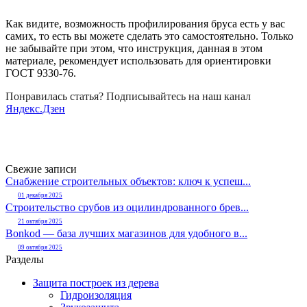
Как видите, возможность профилирования бруса есть у вас
самих, то есть вы можете сделать это самостоятельно. Только
не забывайте при этом, что инструкция, данная в этом
материале, рекомендует использовать для ориентировки
ГОСТ 9330-76.
Понравилась статья? Подписывайтесь на наш канал
Яндекс.Дзен
Свежие записи
Снабжение строительных объектов: ключ к успеш...
01 декабря 2025
Строительство срубов из оцилиндрованного брев...
21 октября 2025
Bonkod — база лучших магазинов для удобного в...
09 октября 2025
Разделы
Защита построек из дерева
Гидроизоляция