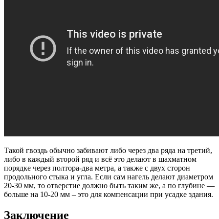
Такой гвоздь обычно забивают либо через два ряда на третий,
либо в каждый второй ряд и всё это делают в шахматном
порядке через полтора-два метра, а также с двух сторон
продольного стыка и угла. Если сам нагель делают диаметром
20-30 мм, то отверстие должно быть таким же, а по глубине —
больше на 10-20 мм – это для компенсации при усадке здания.
Заключение