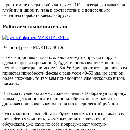
При этом не следует забывать, что ГОСТ всегда указывает на
глубину и ширину паза в соответствии с поперечным
сечением обрабатываемого бруса.
Работаем самостоятельно
Ручной фрезер MAKITA-3612c
Самым простым способом, как самому из простого бруса
сделать профилированный, будет использование мощного
ручного фрезера, не менее 1,5 кВт. Для простого варианта вам
придётся приобрести фрезы с радиусом 40-50 мм, но если он
более сложный, то там вам понадобится уже несколько видов
насадок.
В таком случае вы даже сможете сделать D-образную сторону,
только здесь дополнительно понадобится ленточная или
дисковая шлифовальная машина и электрический рубанок.
Очень многое в вашей затее будет зависеть от того, какая вам
потребуется точность, хотя само понятие, которое мы
обсуждаем, уже само по себе подразумевает чистую
поверхность, сделанную с высокой точностью.