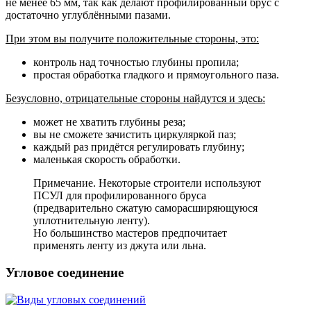
не менее 65 мм, так как делают профилированный брус с
достаточно углублёнными пазами.
При этом вы получите положительные стороны, это:
контроль над точностью глубины пропила;
простая обработка гладкого и прямоугольного паза.
Безусловно, отрицательные стороны найдутся и здесь:
может не хватить глубины реза;
вы не сможете зачистить циркуляркой паз;
каждый раз придётся регулировать глубину;
маленькая скорость обработки.
Примечание. Некоторые строители используют
ПСУЛ для профилированного бруса
(предварительно сжатую саморасширяющуюся
уплотнительную ленту).
Но большинство мастеров предпочитает
применять ленту из джута или льна.
Угловое соединение