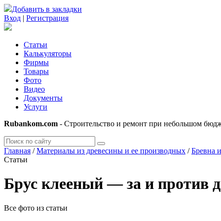
Добавить в закладки
Вход
|
Регистрация
Статьи
Калькуляторы
Фирмы
Товары
Фото
Видео
Документы
Услуги
Rubankom.com
- Строительство и ремонт при небольшом бюд
Главная
/
Материалы из древесины и ее производных
/
Бревна и
Статьи
Брус клееный — за и против д
Все фото из статьи