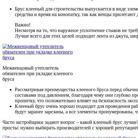
Брус клееный для строительства выпускается в виде эле
средства и время на конопатку, так как венцы прилегают 
Важно!
Несмотря на то, что наружное уплотнение стыков не тре
Лучше всего для этих целей подходит лента из джута, ш
Межвенцовый утеплитель
обязателен при укладке клееного
бруса
Рассматривая преимущества клееного бруса перед обычны
составами под давлением, благодаря чему они глубоко п
пропитку, что положительно влияет на безопасность эксп
Клееный брус очень хорошо подходит для проведения ра
будут заранее зарезаны, а все элементы пронумерованы, 
Часто застройщики задают вопрос – какой клееный брус лучше?
просты: нужно выбирать производителей с хорошей репутацией