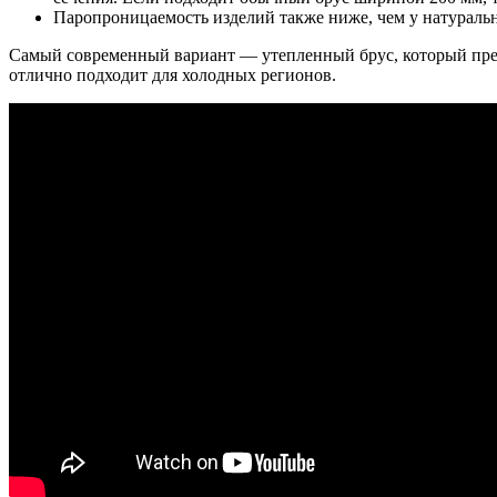
Паропроницаемость изделий также ниже, чем у натуральн
Самый современный вариант — утепленный брус, который предс
отлично подходит для холодных регионов.