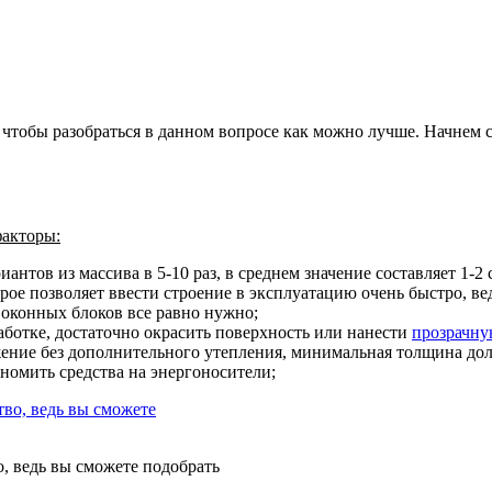
чтобы разобраться в данном вопросе как можно лучше. Начнем 
акторы:
иантов из массива в 5-10 раз
, в среднем значение составляет 1-2
ое позволяет ввести строение в эксплуатацию очень быстро, вед
 оконных блоков все равно нужно;
аботке
, достаточно окрасить поверхность или нанести
прозрачну
жение без дополнительного утепления, минимальная толщина дол
ономить средства на энергоносители;
, ведь вы сможете подобрать