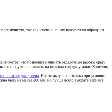
с преимуществ, так как именно на них покупатели обращают
 сантиметра, что позволяет начинать отделочные работы сразу
ь его не нужно оставлять на полгода-год для усадки. Конечно,
ю пропитку для дерева
. Но это актуально только при условии,
жна быть не менее 200 мм, но лучше всего выбрать вариант