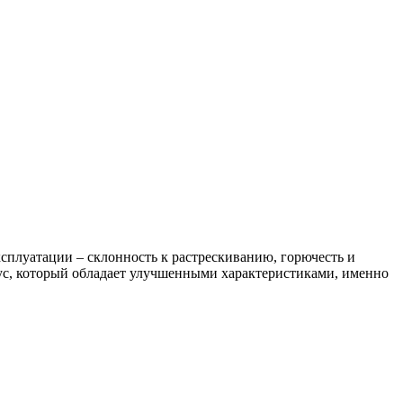
ксплуатации – склонность к растрескиванию, горючесть и
рус, который обладает улучшенными характеристиками, именно