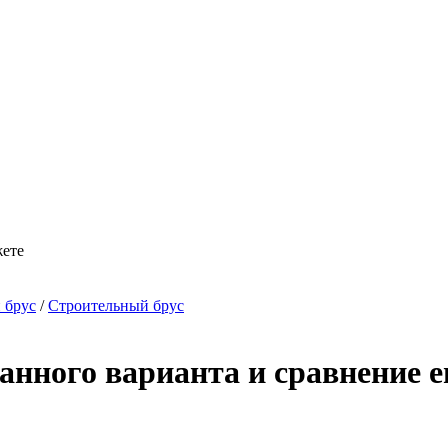
жете
 брус
/
Строительный брус
анного варианта и сравнение е