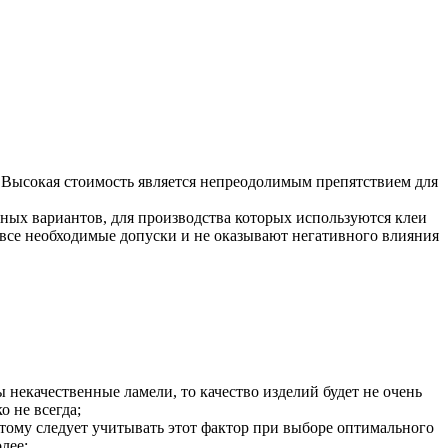
. Высокая стоимость является непреодолимым препятствием для
нных вариантов, для производства которых используются клеи
 все необходимые допуски и не оказывают негативного влияния
 некачественные ламели, то качество изделий будет не очень
 не всегда;
этому следует учитывать этот фактор при выборе оптимального
лее;