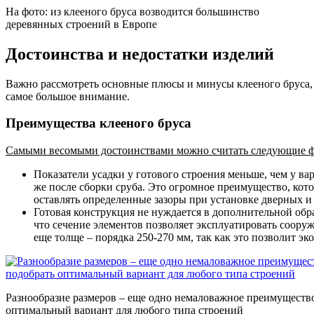
На фото: из клееного бруса возводится большинство
деревянных строений в Европе
Достоинства и недостатки изделий
Важно рассмотреть основные плюсы и минусы клееного бруса, 
самое большое внимание.
Преимущества клееного бруса
Самыми весомыми достоинствами можно считать следующие ф
Показатели усадки у готового строения меньше, чем у вар
же после сборки сруба. Это огромное преимущество, котор
оставлять определенные зазоры при установке дверных и
Готовая конструкция не нуждается в дополнительной обр
что сечение элементов позволяет эксплуатировать соору
еще толще – порядка 250-270 мм, так как это позволит эк
Разнообразие размеров – еще одно немаловажное преимущество
оптимальный вариант для любого типа строений