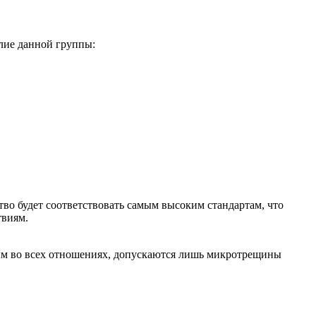
елие данной группы:
ство будет соответствовать самым высоким стандартам, что
твиям.
ным во всех отношениях, допускаются лишь микротрещины