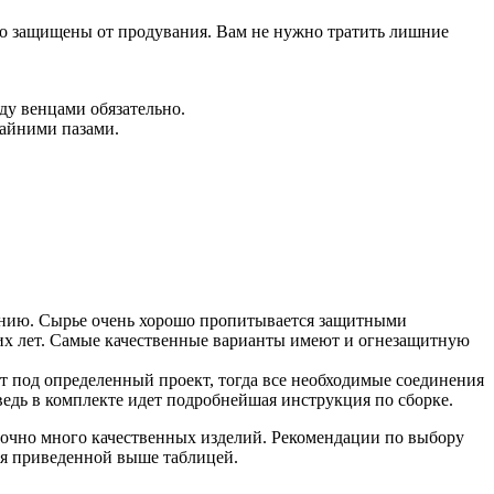
ьно защищены от продувания
. Вам не нужно тратить лишние
ду венцами обязательно.
райними пазами.
ению
. Сырье очень хорошо пропитывается защитными
гих лет. Самые качественные варианты имеют и огнезащитную
кт под определенный проект, тогда все необходимые соединения
 ведь в комплекте идет подробнейшая инструкция по сборке.
аточно много качественных изделий. Рекомендации по выбору
ся приведенной выше таблицей.