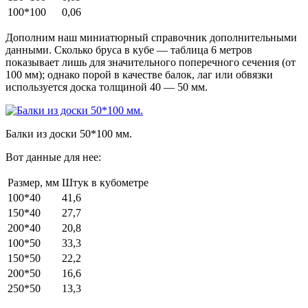
100*100
0,06
Дополним наш миниатюрный справочник дополнительными
данными. Сколько бруса в кубе — таблица 6 метров
показывает лишь для значительного поперечного сечения (от
100 мм); однако порой в качестве балок, лаг или обвязки
используется доска толщиной 40 — 50 мм.
Балки из доски 50*100 мм.
Вот данные для нее:
Размер, мм
Штук в кубометре
100*40
41,6
150*40
27,7
200*40
20,8
100*50
33,3
150*50
22,2
200*50
16,6
250*50
13,3