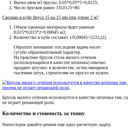
Вычисляем м3 бруска: 0,05*0,05*5=0,0125;
Число брусков равно 1/0,0125=80.
Сколько в кубе бруса 15 на 15 мм при длине 2 м?
Объем единицы материала будет равным
0,015*0,015*2=0,00045 м3;
Количество в кубе составит 1/0,00045=2222,(2).
Обратите внимание: последняя задача носит
сугубо образовательный характер.
На практике брусок столь малого сечения
(использующийся в качестве штапика) обычно
продают штучно: в количестве, исчисляющемся
тысячами штук, строителям он просто не нужен.
Брусок малого сечения используется в качестве штапика там, г
не играет решающей роли.
Количество и стоимость за тонну
Напоследок давайте решим еще одну расчетную задачу.