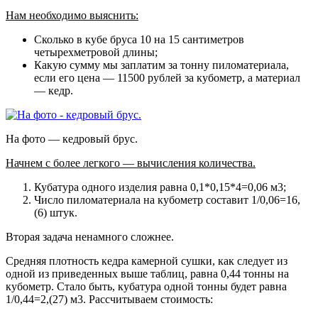
Нам необходимо выяснить:
Сколько в кубе бруса 10 на 15 сантиметров
четырехметровой длины;
Какую сумму мы заплатим за тонну пиломатериала,
если его цена — 11500 рублей за кубометр, а материал
— кедр.
На фото — кедровый брус.
Начнем с более легкого — вычисления количества.
Кубатура одного изделия равна 0,1*0,15*4=0,06 м3;
Число пиломатериала на кубометр составит 1/0,06=16,
(6) штук.
Вторая задача ненамного сложнее.
Средняя плотность кедра камерной сушки, как следует из
одной из приведенных выше таблиц, равна 0,44 тонны на
кубометр. Стало быть, кубатура одной тонны будет равна
1/0,44=2,(27) м3. Рассчитываем стоимость: