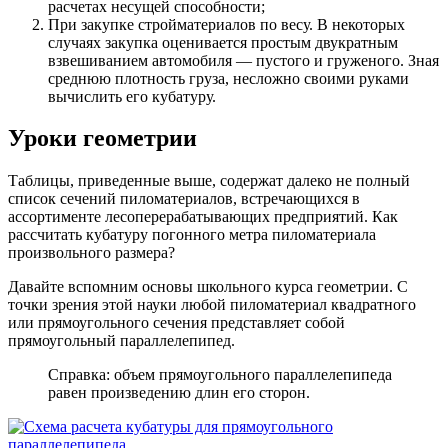
расчетах несущей способности;
При закупке стройматериалов по весу
. В некоторых
случаях закупка оценивается простым двукратным
взвешиванием автомобиля — пустого и груженого. Зная
среднюю плотность груза, несложно своими руками
вычислить его кубатуру.
Уроки геометрии
Таблицы, приведенные выше, содержат далеко не полный
список сечений пиломатериалов, встречающихся в
ассортименте лесоперерабатывающих предприятий. Как
рассчитать кубатуру погонного метра пиломатериала
произвольного размера?
Давайте вспомним основы школьного курса геометрии. С
точки зрения этой науки любой пиломатериал квадратного
или прямоугольного сечения представляет собой
прямоугольный параллелепипед.
Справка: объем прямоугольного параллелепипеда
равен произведению длин его сторон.