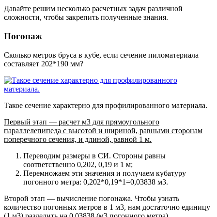
Давайте решим несколько расчетных задач различной
сложности, чтобы закрепить полученные знания.
Погонаж
Сколько метров бруса в кубе, если сечение пиломатериала
составляет 202*190 мм?
Такое сечение характерно для профилированного материала.
Первый этап — расчет м3 для прямоугольного
параллелепипеда с высотой и шириной, равными сторонам
поперечного сечения, и длиной, равной 1 м.
Переводим размеры в СИ. Стороны равны
соответственно 0,202, 0,19 и 1 м;
Перемножаем эти значения и получаем кубатуру
погонного метра: 0,202*0,19*1=0,03838 м3.
Второй этап — вычисление погонажа. Чтобы узнать
количество погонных метров в 1 м3, нам достаточно единицу
(1 м3) разделить на 0,03838 (м3 погонного метра).