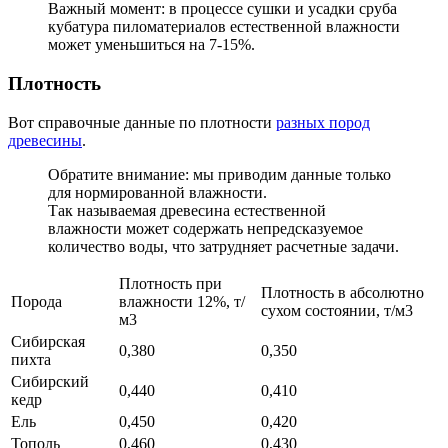
Важный момент: в процессе сушки и усадки сруба
кубатура пиломатериалов естественной влажности
может уменьшиться на 7-15%.
Плотность
Вот справочные данные по плотности
разных пород
древесины
.
Обратите внимание: мы приводим данные только
для нормированной влажности.
Так называемая древесина естественной
влажности может содержать непредсказуемое
количество воды, что затрудняет расчетные задачи.
Плотность при
Плотность в абсолютно
Порода
влажности 12%, т/
сухом состоянии, т/м3
м3
Сибирская
0,380
0,350
пихта
Сибирский
0,440
0,410
кедр
Ель
0,450
0,420
Тополь
0,460
0,430