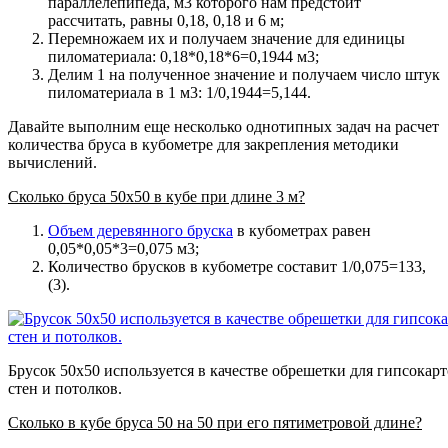
параллелепипеда, м3 которого нам предстоит
рассчитать, равны 0,18, 0,18 и 6 м;
Перемножаем их и получаем значение для единицы
пиломатериала: 0,18*0,18*6=0,1944 м3;
Делим 1 на полученное значение и получаем число штук
пиломатериала в 1 м3: 1/0,1944=5,144.
Давайте выполним еще несколько однотипных задач на расчет
количества бруса в кубометре для закрепления методики
вычислений.
Сколько бруса 50х50 в кубе при длине 3 м?
Объем деревянного бруска
в кубометрах равен
0,05*0,05*3=0,075 м3;
Количество брусков в кубометре составит 1/0,075=133,
(3).
Брусок 50х50 используется в качестве обрешетки для гипсокар
стен и потолков.
Сколько в кубе бруса 50 на 50 при его пятиметровой длине?