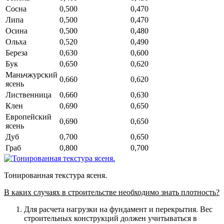
Сосна
0,500
0,470
Липа
0,500
0,470
Осина
0,500
0,480
Ольха
0,520
0,490
Береза
0,630
0,600
Бук
0,650
0,620
Маньчжурский
0,660
0,620
ясень
Лиственница
0,660
0,630
Клен
0,690
0,650
Европейский
0,690
0,650
ясень
Дуб
0,700
0,650
Граб
0,800
0,700
Тонированная текстура ясеня.
В каких случаях в строительстве необходимо знать плотность?
Для расчета нагрузки на фундамент и перекрытия
. Вес
строительных конструкций должен учитываться в