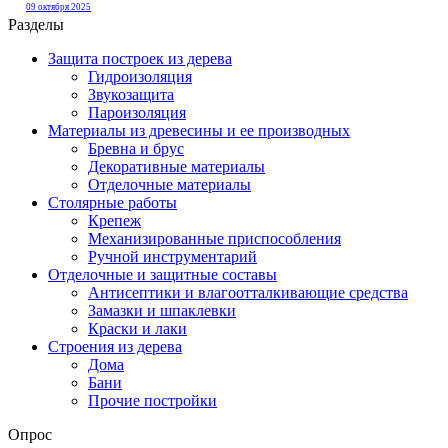
09 октября 2025
Разделы
Защита построек из дерева
Гидроизоляция
Звукозащита
Пароизоляция
Материалы из древесины и ее производных
Бревна и брус
Декоративные материалы
Отделочные материалы
Столярные работы
Крепеж
Механизированные приспособления
Ручной инструментарий
Отделочные и защитные составы
Антисептики и влагоотталкивающие средства
Замазки и шпаклевки
Краски и лаки
Строения из дерева
Дома
Бани
Прочие постройки
Опрос