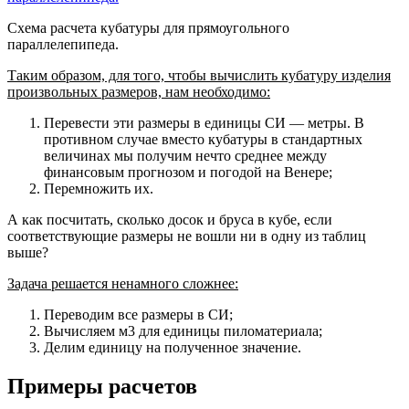
Схема расчета кубатуры для прямоугольного
параллелепипеда.
Таким образом, для того, чтобы вычислить кубатуру изделия
произвольных размеров, нам необходимо:
Перевести эти размеры в единицы СИ — метры. В
противном случае вместо кубатуры в стандартных
величинах мы получим нечто среднее между
финансовым прогнозом и погодой на Венере;
Перемножить их.
А как посчитать, сколько досок и бруса в кубе, если
соответствующие размеры не вошли ни в одну из таблиц
выше?
Задача решается ненамного сложнее:
Переводим все размеры в СИ;
Вычисляем м3 для единицы пиломатериала;
Делим единицу на полученное значение.
Примеры расчетов