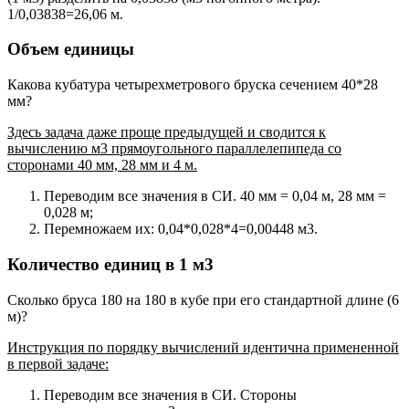
1/0,03838=26,06 м.
Объем единицы
Какова кубатура четырехметрового бруска сечением 40*28
мм?
Здесь задача даже проще предыдущей и сводится к
вычислению м3 прямоугольного параллелепипеда со
сторонами 40 мм, 28 мм и 4 м.
Переводим все значения в СИ. 40 мм = 0,04 м, 28 мм =
0,028 м;
Перемножаем их: 0,04*0,028*4=0,00448 м3.
Количество единиц в 1 м3
Сколько бруса 180 на 180 в кубе при его стандартной длине (6
м)?
Инструкция по порядку вычислений идентична примененной
в первой задаче:
Переводим все значения в СИ. Стороны