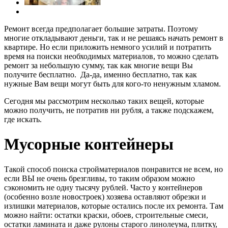
Ремонт всегда предполагает большие затраты. Поэтому
многие откладывают деньги, так и не решаясь начать ремонт в
квартире. Но если приложить немного усилий и потратить
время на поиски необходимых материалов, то можно сделать
ремонт за небольшую сумму, так как многие вещи Вы
получите бесплатно. Да-да, именно бесплатно, так как
нужные Вам вещи могут быть для кого-то ненужным хламом.
Сегодня мы рассмотрим несколько таких вещей, которые
можно получить, не потратив ни рубля, а также подскажем,
где искать.
Мусорные контейнеры
Такой способ поиска стройматериалов понравится не всем, но
если ВЫ не очень брезгливы, то таким образом можно
сэкономить не одну тысячу рублей. Часто у контейнеров
(особенно возле новостроек) хозяева оставляют обрезки и
излишки материалов, которые остались после их ремонта. Там
можно найти: остатки краски, обоев, строительные смеси,
остатки ламината и даже рулоны старого линолеума, плитку,