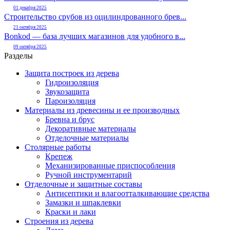
01 декабря 2025
Строительство срубов из оцилиндрованного брев...
21 октября 2025
Bonkod — база лучших магазинов для удобного в...
09 октября 2025
Разделы
Защита построек из дерева
Гидроизоляция
Звукозащита
Пароизоляция
Материалы из древесины и ее производных
Бревна и брус
Декоративные материалы
Отделочные материалы
Столярные работы
Крепеж
Механизированные приспособления
Ручной инструментарий
Отделочные и защитные составы
Антисептики и влагоотталкивающие средства
Замазки и шпаклевки
Краски и лаки
Строения из дерева