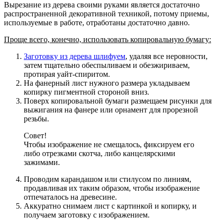
Вырезание из дерева своими руками является достаточно
распространенной декоративной техникой, потому приемы,
используемые в работе, отработаны достаточно давно.
Проще всего, конечно, использовать копировальную бумагу:
Заготовку из дерева шлифуем
, удаляя все неровности,
затем тщательно обеспыливаем и обезжириваем,
протирая уайт-спиритом.
На фанерный лист нужного размера укладываем
копирку пигментной стороной вниз.
Поверх копировальной бумаги размещаем рисунки для
выжигания на фанере или орнамент для прорезной
резьбы.
Совет!
Чтобы изображение не смещалось, фиксируем его
либо отрезками скотча, либо канцелярскими
зажимами.
Проводим карандашом или стилусом по линиям,
продавливая их таким образом, чтобы изображение
отпечаталось на древесине.
Аккуратно снимаем лист с картинкой и копирку, и
получаем заготовку с изображением.