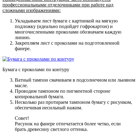
профессиональными отделочниками при работе над
сложными изображениями:
Укладываем лист бумаги с картинкой на мягкую
подложку (идеально подойдет гофрокартон) и
многочисленными проколами обозначаем каждую
линию.
Закрепляем лист с проколами на подготовленной
фанере.
Бумага с проколами по контуру
Ватный тампон смачиваем в подсолнечном или льняном
масле.
Проводим тампоном по пигментной стороне
копировальной бумаги.
Несколько раз протираем тампоном бумагу с рисунком,
обеспечивая несильный нажим.
Совет!
Рисунок на фанере отпечатается более четко, если
брать древесину светлого оттенка.