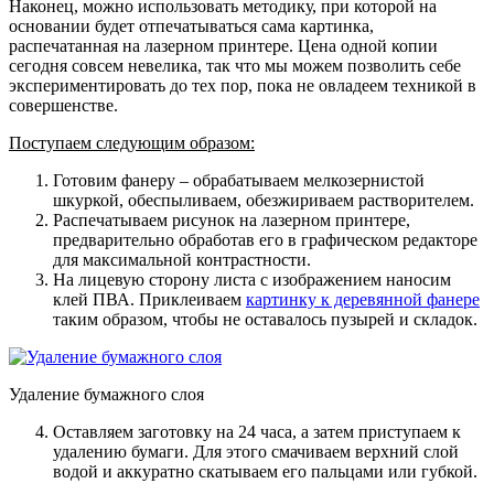
Наконец, можно использовать методику, при которой на
основании будет отпечатываться сама картинка,
распечатанная на лазерном принтере. Цена одной копии
сегодня совсем невелика, так что мы можем позволить себе
экспериментировать до тех пор, пока не овладеем техникой в
совершенстве.
Поступаем следующим образом:
Готовим фанеру – обрабатываем мелкозернистой
шкуркой, обеспыливаем, обезжириваем растворителем.
Распечатываем рисунок на лазерном принтере,
предварительно обработав его в графическом редакторе
для максимальной контрастности.
На лицевую сторону листа с изображением наносим
клей ПВА. Приклеиваем
картинку к деревянной фанере
таким образом, чтобы не оставалось пузырей и складок.
Удаление бумажного слоя
Оставляем заготовку на 24 часа, а затем приступаем к
удалению бумаги. Для этого смачиваем верхний слой
водой и аккуратно скатываем его пальцами или губкой.