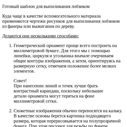
Готовый шаблон для выпиливания лобзиком
Куда чаще в качестве вспомогательного материала
применяются чертежи рисунков для выпиливания лобзиком
из фанеры или выжигания по дереву.
Делаются они несколькими способами:
Геометрический орнамент проще всего построить на
миллиметровой бумаге
. Для этого мы с помощью
линейки, циркуля и угольника вначале очерчиваем
общие контуры изображения, а затем, ориентируясь на
размерную сетку, отмечаем положение более мелких
элементов.
Совет!
При нанесении линий и точек лучше брать
контрастный карандаш, поскольку небольшие
детали орнамента могут теряться на фоне
миллиметровой сетки.
Сюжетные изображения обычно переносятся на кальку
.
В качестве основы берется картинка подходящего
размера, которая перерисовывается на полупрозрачной
бумаге. При этом рисунки для резьбы по фанере