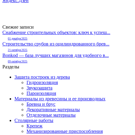
Яндекс.Дзен
Свежие записи
Снабжение строительных объектов: ключ к успеш...
01 декабря 2025
Строительство срубов из оцилиндрованного брев...
21 октября 2025
Bonkod — база лучших магазинов для удобного в...
09 октября 2025
Разделы
Защита построек из дерева
Гидроизоляция
Звукозащита
Пароизоляция
Материалы из древесины и ее производных
Бревна и брус
Декоративные материалы
Отделочные материалы
Столярные работы
Крепеж
Механизированные приспособления