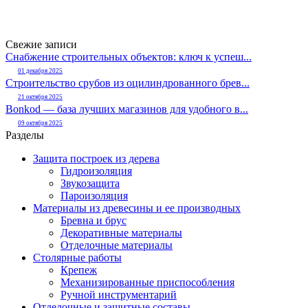
Свежие записи
Снабжение строительных объектов: ключ к успеш...
01 декабря 2025
Строительство срубов из оцилиндрованного брев...
21 октября 2025
Bonkod — база лучших магазинов для удобного в...
09 октября 2025
Разделы
Защита построек из дерева
Гидроизоляция
Звукозащита
Пароизоляция
Материалы из древесины и ее производных
Бревна и брус
Декоративные материалы
Отделочные материалы
Столярные работы
Крепеж
Механизированные приспособления
Ручной инструментарий
Отделочные и защитные составы