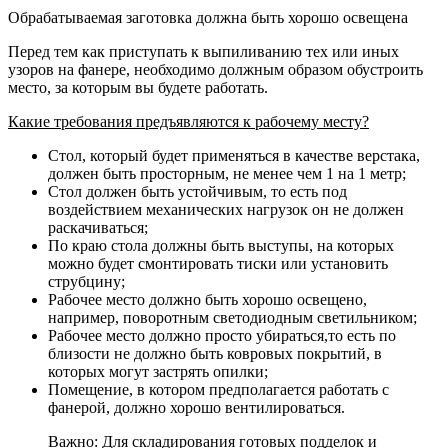
Обрабатываемая заготовка должна быть хорошо освещена
Перед тем как приступать к выпиливанию тех или иных
узоров на фанере, необходимо должным образом обустроить
место, за которым вы будете работать.
Какие требования предъявляются к рабочему месту?
Стол, который будет применяться в качестве верстака,
должен быть просторным, не менее чем 1 на 1 метр;
Стол должен быть устойчивым, то есть под
воздействием механических нагрузок он не должен
раскачиваться;
По краю стола должны быть выступы, на которых
можно будет смонтировать тиски или установить
струбцину;
Рабочее место должно быть хорошо освещено,
например, поворотным светодиодным светильником;
Рабочее место должно просто убираться,то есть по
близости не должно быть ковровых покрытий, в
которых могут застрять опилки;
Помещение, в котором предполагается работать с
фанерой, должно хорошо вентилироваться.
Важно: Для складирования готовых подделок и