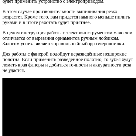
будет применить устройство с электроприводом.
В этом случае производительность выпиливания резко
возрастет. Кроме того, вам придется намного меньше пилить
руками и в итоге работать будет приятнее.
В целом инструкция работы с электроинструментом мало чем
отличается от вырезания орнаментов ручным лобзиком.
Залогом успеха являетсяправильныйвыборразмеровпилки.
Для работы с фанерой подойдут неразведённые неширокие
полотна. Если применить разведенное полотно, то зубья будут
ломать края фанеры и добиться точности и аккуратности реза
не удастся.