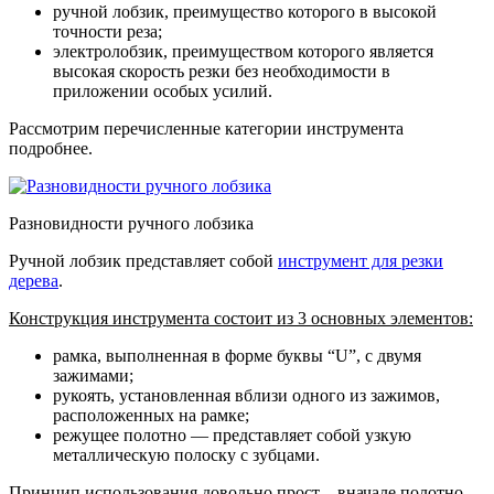
ручной лобзик
, преимущество которого в высокой
точности реза;
электролобзик
, преимуществом которого является
высокая скорость резки без необходимости в
приложении особых усилий.
Рассмотрим перечисленные категории инструмента
подробнее.
Разновидности ручного лобзика
Ручной лобзик представляет собой
инструмент для резки
дерева
.
Конструкция инструмента состоит из 3 основных элементов:
рамка, выполненная в форме буквы “U”, с двумя
зажимами;
рукоять, установленная вблизи одного из зажимов,
расположенных на рамке;
режущее полотно — представляет собой узкую
металлическую полоску с зубцами.
Принцип использования довольно прост – вначале полотно